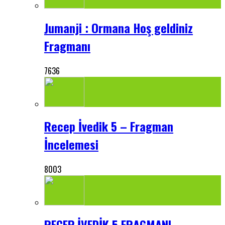
Jumanji : Ormana Hoş geldiniz
Fragmanı
7636
Recep İvedik 5 – Fragman
İncelemesi
8003
RECEP İVEDİK 5 FRAGMANI