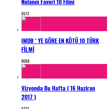
Nolanın Favori 10 Filmi
6573
IMDB ‘ YE GÖRE EN KÖTÜ 10 TÜRK
FİLMİ
8068
Vizyonda Bu Hafta ( 16 Haziran
2017 )
6372