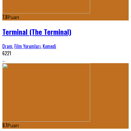
7.8
Puan
Terminal (The Terminal)
Dram
,
Film Yorumları
,
Komedi
6221
...
8.1
Puan