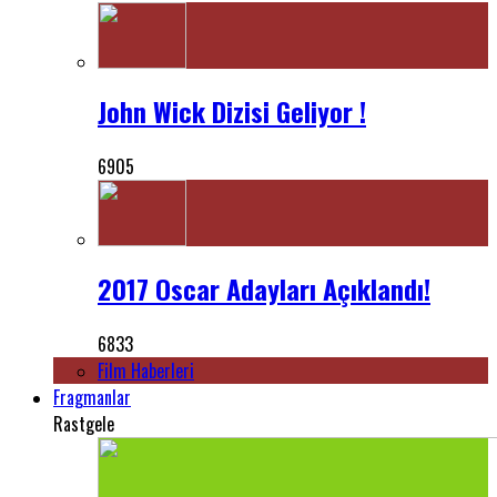
John Wick Dizisi Geliyor !
6905
2017 Oscar Adayları Açıklandı!
6833
Film Haberleri
Fragmanlar
Rastgele