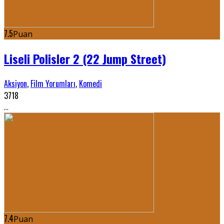
7.5
Puan
Liseli Polisler 2 (22 Jump Street)
Aksiyon
,
Film Yorumları
,
Komedi
3718
...
7.4
Puan