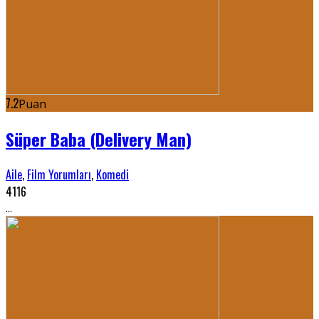
7.2
Puan
Süper Baba (Delivery Man)
Aile
,
Film Yorumları
,
Komedi
4116
...