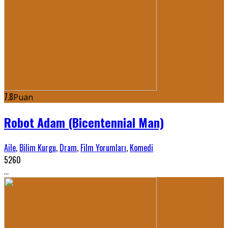
7.8
Puan
Robot Adam (Bicentennial Man)
Aile
,
Bilim Kurgu
,
Dram
,
Film Yorumları
,
Komedi
5260
...