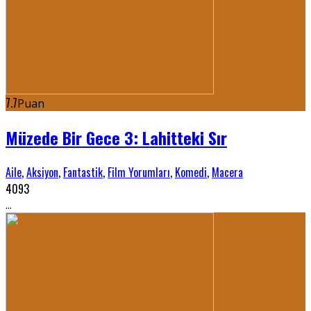
7.7
Puan
Müzede Bir Gece 3: Lahitteki Sır
Aile
,
Aksiyon
,
Fantastik
,
Film Yorumları
,
Komedi
,
Macera
4093
...