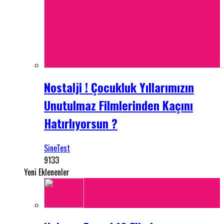
Nostalji ! Çocukluk Yıllarımızın
Unutulmaz Filmlerinden Kaçını
Hatırlıyorsun ?
SineTest
9133
Yeni Eklenenler