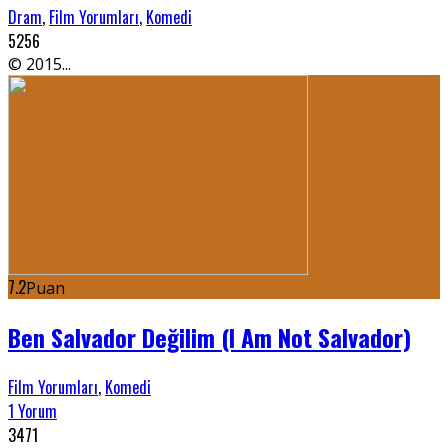
Dram
,
Film Yorumları
,
Komedi
5256
© 2015...
7.2
Puan
Ben Salvador Değilim (I Am Not Salvador)
Film Yorumları
,
Komedi
1 Yorum
3471