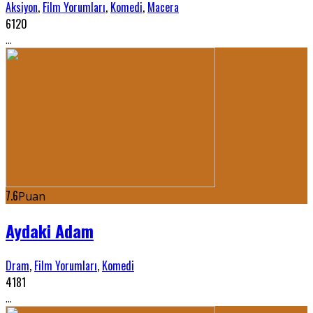
Aksiyon
,
Film Yorumları
,
Komedi
,
Macera
6120
...
7.6
Puan
Aydaki Adam
Dram
,
Film Yorumları
,
Komedi
4181
...