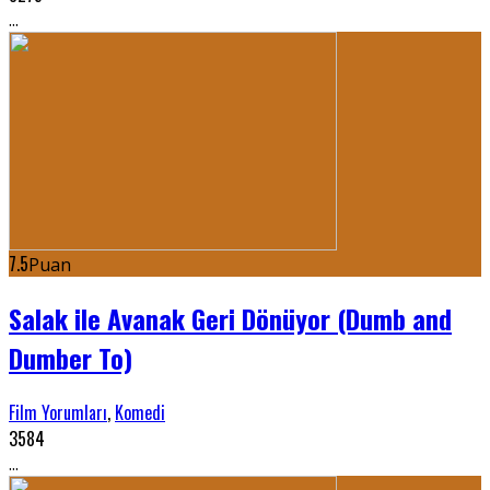
...
7.5
Puan
Salak ile Avanak Geri Dönüyor (Dumb and
Dumber To)
Film Yorumları
,
Komedi
3584
...