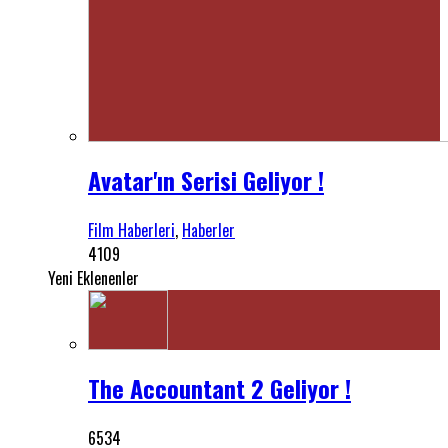
Avatar'ın Serisi Geliyor !
Film Haberleri
,
Haberler
4109
Yeni Eklenenler
The Accountant 2 Geliyor !
6534