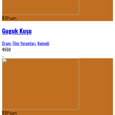
8.1
Puan
Guguk Kuşu
Dram
,
Film Yorumları
,
Komedi
4550
...
8.5
Puan