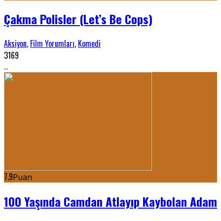
Çakma Polisler (Let’s Be Cops)
Aksiyon
,
Film Yorumları
,
Komedi
3169
...
7.9
Puan
100 Yaşında Camdan Atlayıp Kaybolan Adam