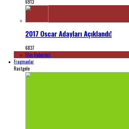
6913
2017 Oscar Adayları Açıklandı!
6837
Film Haberleri
Fragmanlar
Rastgele