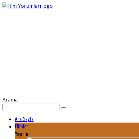
Arama
Ana Sayfa
Filmler
Yayınla