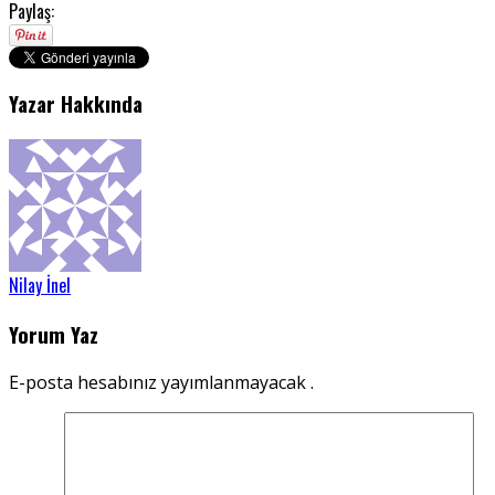
Paylaş:
Yazar Hakkında
Nilay İnel
Yorum Yaz
E-posta hesabınız yayımlanmayacak .