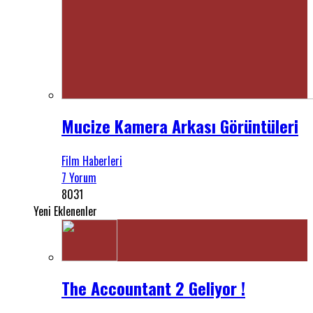
Mucize Kamera Arkası Görüntüleri
Film Haberleri
7 Yorum
8031
Yeni Eklenenler
The Accountant 2 Geliyor !