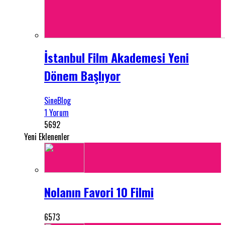
İstanbul Film Akademesi Yeni
Dönem Başlıyor
SineBlog
1 Yorum
5692
Yeni Eklenenler
Nolanın Favori 10 Filmi
6573