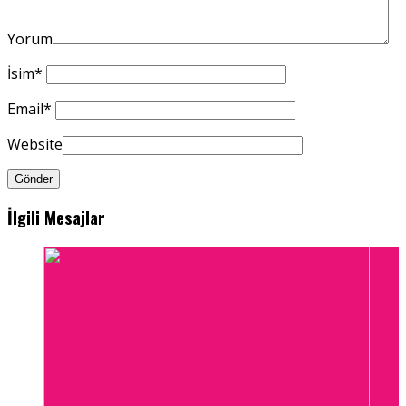
Yorum
İsim
*
Email
*
Website
İlgili Mesajlar