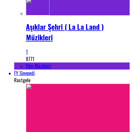
Aşıklar Şehri ( La La Land )
Müzikleri
1
8771
Film Müzikleri
FY Sinepedi
Rastgele