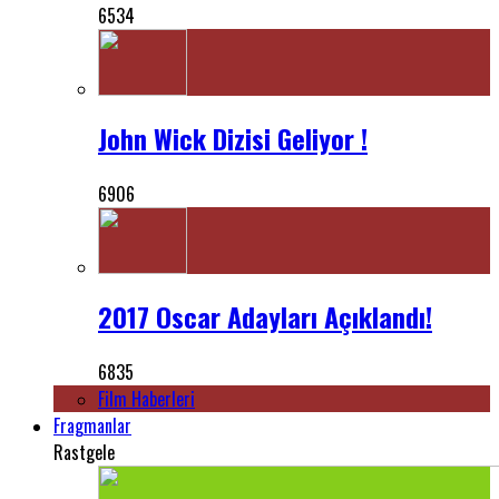
6534
John Wick Dizisi Geliyor !
6906
2017 Oscar Adayları Açıklandı!
6835
Film Haberleri
Fragmanlar
Rastgele