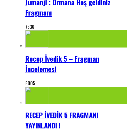
Jumanji : Ormana Hoş geldiniz
Fragmanı
7636
Recep İvedik 5 – Fragman
İncelemesi
8005
RECEP İVEDİK 5 FRAGMANI
YAYINLANDI !