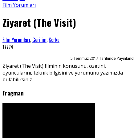
Film Yorumları
Ziyaret (The Visit)
Film Yorumları
,
Gerilim
,
Korku
17774
5 Temmuz 2017 Tarihinde Yayınlandı.
Ziyaret (The Visit) filminin konusunu, özetini,
oyuncularını, teknik bilgisini ve yorumunu yazımızda
bulabilirsiniz.
Fragman