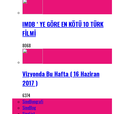
IMDB ‘ YE GÖRE EN KÖTÜ 10 TÜRK
FİLMİ
8068
Vizyonda Bu Hafta ( 16 Haziran
2017 )
6374
SineBiyografi
SineBlog
SineList