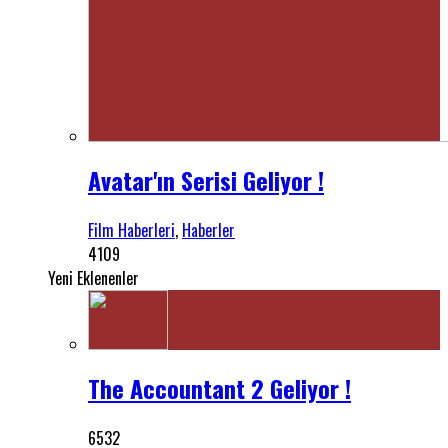
Avatar'ın Serisi Geliyor !
Film Haberleri
,
Haberler
4109
Yeni Eklenenler
The Accountant 2 Geliyor !
6532