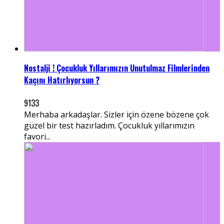
Nostalji ! Çocukluk Yıllarımızın Unutulmaz Filmlerinden
Kaçını Hatırlıyorsun ?
9133
Merhaba arkadaşlar. Sizler için özene bözene çok
güzel bir test hazırladım. Çocukluk yıllarımızın
favori...