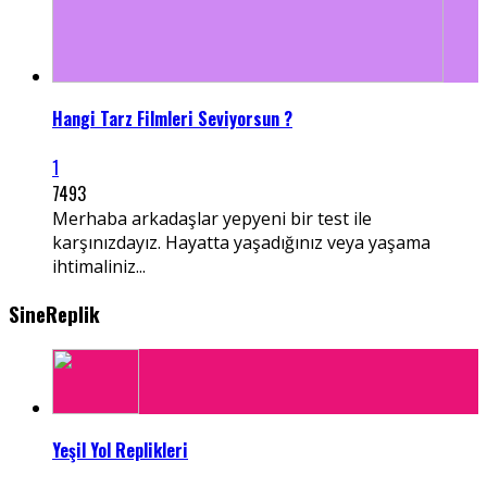
Hangi Tarz Filmleri Seviyorsun ?
1
7493
Merhaba arkadaşlar yepyeni bir test ile
karşınızdayız. Hayatta yaşadığınız veya yaşama
ihtimaliniz...
SineReplik
Yeşil Yol Replikleri