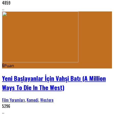
4859
...
6
Puan
Yeni Başlayanlar İçin Vahşi Batı (A Million
Ways To Die In The West)
Film Yorumları
,
Komedi
,
Western
5296
...