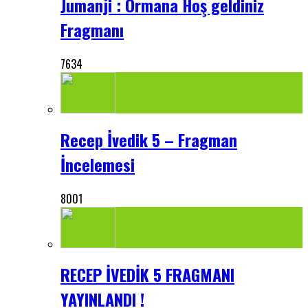
Jumanji : Ormana Hoş geldiniz
Fragmanı
7634
Recep İvedik 5 – Fragman
İncelemesi
8001
RECEP İVEDİK 5 FRAGMANI
YAYINLANDI !