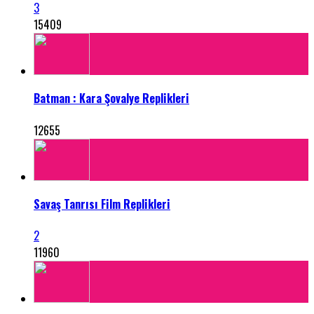
3
15409
Batman : Kara Şovalye Replikleri
12655
Savaş Tanrısı Film Replikleri
2
11960