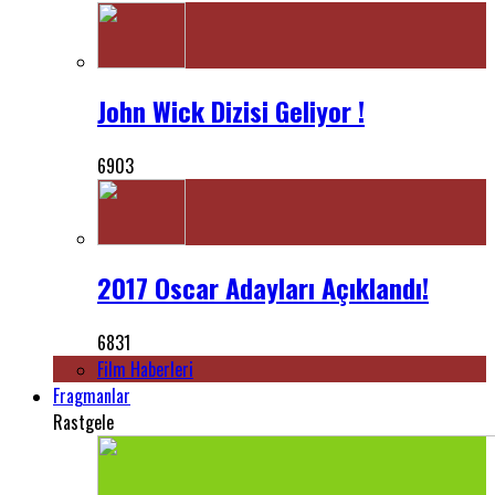
John Wick Dizisi Geliyor !
6903
2017 Oscar Adayları Açıklandı!
6831
Film Haberleri
Fragmanlar
Rastgele