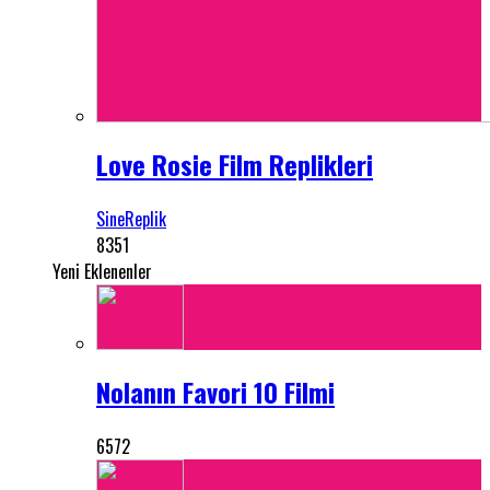
Love Rosie Film Replikleri
SineReplik
8351
Yeni Eklenenler
Nolanın Favori 10 Filmi
6572