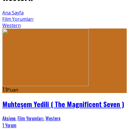
Ana Sayfa
Film Yorumları
Western
7.1
Puan
Muhteşem Yedili ( The Magnificent Seven )
Aksiyon
,
Film Yorumları
,
Western
1 Yorum