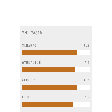
YEDI YAŞAM
SENARYO
8.2
OYUNCULUK
7.9
AKICILIK
8.2
EFEKT
7.5