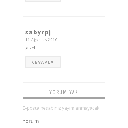
sabyrpj
11 Ağustos 2016
güzel
CEVAPLA
YORUM YAZ
E-posta hesabınız yayımlanmayacak .
Yorum