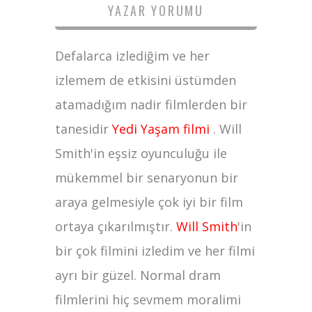
YAZAR YORUMU
Defalarca izlediğim ve her
izlemem de etkisini üstümden
atamadığım nadir filmlerden bir
tanesidir
Yedi Yaşam filmi
. Will
Smith'in eşsiz oyunculuğu ile
mükemmel bir senaryonun bir
araya gelmesiyle çok iyi bir film
ortaya çıkarılmıştır.
Will Smith
'in
bir çok filmini izledim ve her filmi
ayrı bir güzel. Normal dram
filmlerini hiç sevmem moralimi