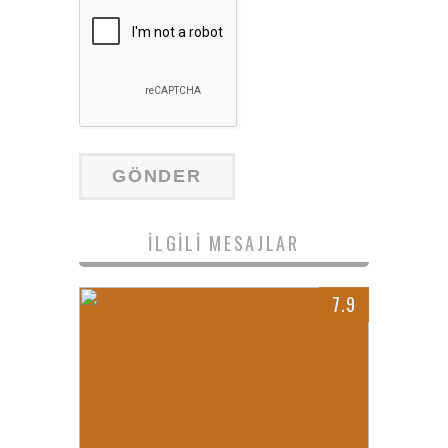
İLGILI MESAJLAR
7.9