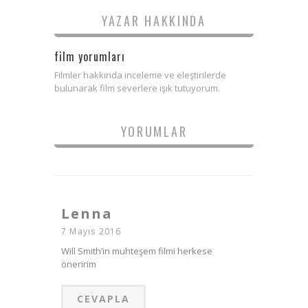
YAZAR HAKKINDA
film yorumları
Filmler hakkında inceleme ve eleştirilerde
bulunarak film severlere ışık tutuyorum.
YORUMLAR
Lenna
7 Mayıs 2016
Will Smith’in muhteşem filmi herkese
öneririm
CEVAPLA