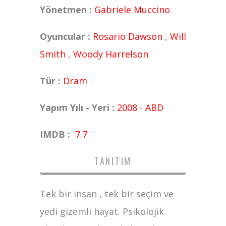
Yönetmen :
Gabriele Muccino
Oyuncular :
Rosario Dawson
,
Will
Smith
,
Woody Harrelson
Tür :
Dram
Yapım Yılı - Yeri :
2008
-
ABD
IMDB :
7.7
TANITIM
Tek bir insan , tek bir seçim ve
yedi gizemli hayat. Psikolojik