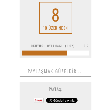
8
10 ÜZERINDEN
OKUYUCU OYLAMASI: (
1
OY)
6.7
PAYLAŞMAK GÜZELDIR ...
PAYLAŞ: