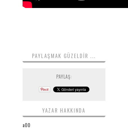
PAYLAŞMAK GÜZELDIR ...
PAYLAŞ:
YAZAR HAKKINDA
a00