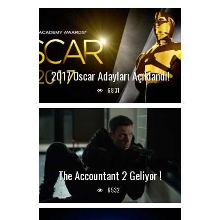
2017 Oscar Adayları Açıklandı!
6831
The Accountant 2 Geliyor !
6532