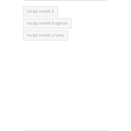
recep ivedik 5
recep ivedik fragman
recep ivedik orumu