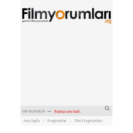
SON EKLENENLER
Kriptoya yeni katılacaklara Bitget’te başlamak için 6 sebep!
Ana Sayfa
Fragmanlar
Film Fragmanları
Radius