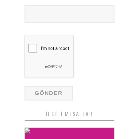
İLGILI MESAJLAR