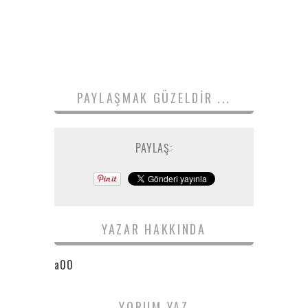
PAYLAŞMAK GÜZELDIR ...
PAYLAŞ:
YAZAR HAKKINDA
a00
YORUM YAZ