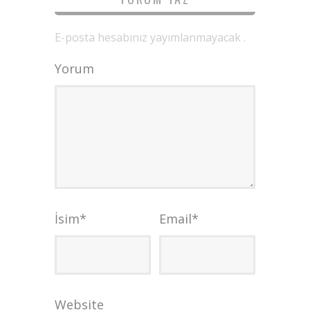
E-posta hesabınız yayımlanmayacak .
Yorum
İsim
*
Email
*
Website