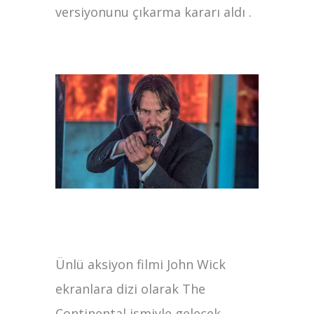
versiyonunu çıkarma kararı aldı .
Ünlü aksiyon filmi John Wick
ekranlara dizi olarak The
Continental ismiyle gelecek .