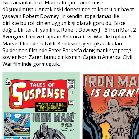
Bir zamanlar Iron Man rolü için Tom Cruise
düşünülmüştü. Ancak eski döneminde çalkantılı bir hayat
yaşayan Robert Downey Jr kendini toparlaması ile
birlikte bu rol için en uygun kişi olarak görüldü. Bizce
doğru bir tercih yapılmış. Robert Downey Jr, 3 Iron Man, 2
Avengers filmi ve Captain America: Civil War ile toplam 6
Marvel filminde rol aldı. Kendisinin yeni çıkacak olan
Spiderman filminde Peter Parker’a danışmanlık yapacağı
söyleniyor. Zaten bunu bir kısmını Captain America: Civil
War filminde görmüştük.