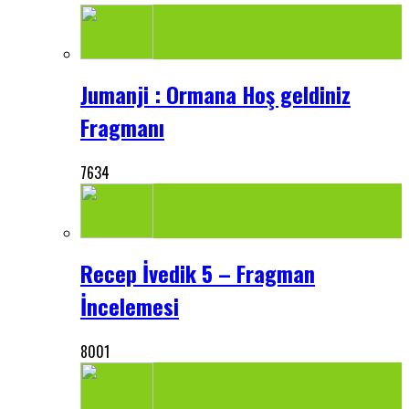
Jumanji : Ormana Hoş geldiniz
Fragmanı
7634
Recep İvedik 5 – Fragman
İncelemesi
8001