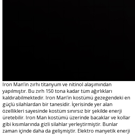
Iron Man’in zırhı titanyum ve nitinol alaşımından
yapılmıştır. Bu zırh 150 tona kadar tüm ağırlıkları
kaldırabilmektedir. Iron Man’in kostümü gezegendeki en
güçlü silahlardan bir tanesidir. İçerisinde yer alan
özellikleri sayesinde kostüm sınırsız bir şekilde enerji
üretebilir. Iron Man kostümü üzerinde bacaklar ve kollar
gibi kısımlarında gizli silahlar yerleştirmiştir. Bunlar
zaman içinde daha da gelişmiştir. Elektro manyetik enerji