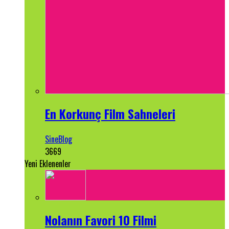
En Korkunç Film Sahneleri
SineBlog
3669
Yeni Eklenenler
Nolanın Favori 10 Filmi