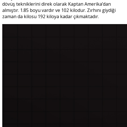
dövüş tekniklerini direk olarak Kaptan Amerika’dan
almıştır. 1.85 boyu vardır ve 102 kilodur. Zırhını giydiği
zaman da kilosu 192 kiloya kadar çıkmaktadır.