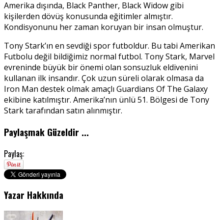
Amerika dışında, Black Panther, Black Widow gibi
kişilerden dövüş konusunda eğitimler almıştır.
Kondisyonunu her zaman koruyan bir insan olmuştur.
Tony Stark’ın en sevdiği spor futboldur. Bu tabi Amerikan
Futbolu değil bildiğimiz normal futbol. Tony Stark, Marvel
evreninde büyük bir önemi olan sonsuzluk eldivenini
kullanan ilk insandır. Çok uzun süreli olarak olmasa da
Iron Man destek olmak amaçlı Guardians Of The Galaxy
ekibine katılmıştır. Amerika’nın ünlü 51. Bölgesi de Tony
Stark tarafından satın alınmıştır.
Paylaşmak Güzeldir ...
Paylaş:
Yazar Hakkında