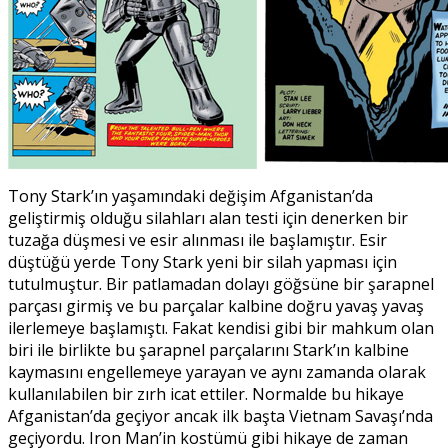
Tony Stark’ın yaşamındaki değişim Afganistan’da
geliştirmiş olduğu silahları alan testi için denerken bir
tuzağa düşmesi ve esir alınması ile başlamıştır. Esir
düştüğü yerde Tony Stark yeni bir silah yapması için
tutulmuştur. Bir patlamadan dolayı göğsüne bir şarapnel
parçası girmiş ve bu parçalar kalbine doğru yavaş yavaş
ilerlemeye başlamıştı. Fakat kendisi gibi bir mahkum olan
biri ile birlikte bu şarapnel parçalarını Stark’ın kalbine
kaymasını engellemeye yarayan ve aynı zamanda olarak
kullanılabilen bir zırh icat ettiler. Normalde bu hikaye
Afganistan’da geçiyor ancak ilk başta Vietnam Savaşı’nda
geçiyordu. Iron Man’in kostümü gibi hikaye de zaman