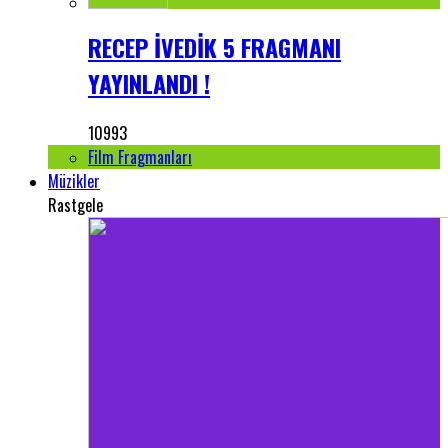
RECEP İVEDİK 5 FRAGMANI
YAYINLANDI !
10993
Film Fragmanları
Müzikler
Rastgele