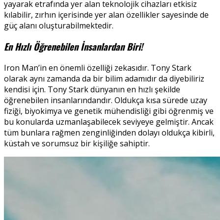
yayarak etrafında yer alan teknolojik cihazları etkisiz
kılabilir, zırhın içerisinde yer alan özellikler sayesinde de
güç alanı oluşturabilmektedir.
En Hızlı Öğrenebilen İnsanlardan Biri!
Iron Man’in en önemli özelliği zekasıdır. Tony Stark
olarak aynı zamanda da bir bilim adamıdır da diyebiliriz
kendisi için. Tony Stark dünyanın en hızlı şekilde
öğrenebilen insanlarındandır. Oldukça kısa sürede uzay
fiziği, biyokimya ve genetik mühendisliği gibi öğrenmiş ve
bu konularda uzmanlaşabilecek seviyeye gelmiştir. Ancak
tüm bunlara rağmen zenginliğinden dolayı oldukça kibirli,
küstah ve sorumsuz bir kişiliğe sahiptir.