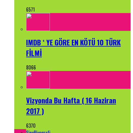
6571
IMDB ‘ YE GÖRE EN KÖTÜ 10 TÜRK
FİLMİ
8066
Vizyonda Bu Hafta ( 16 Haziran
2017 )
6370
SineBiyografi