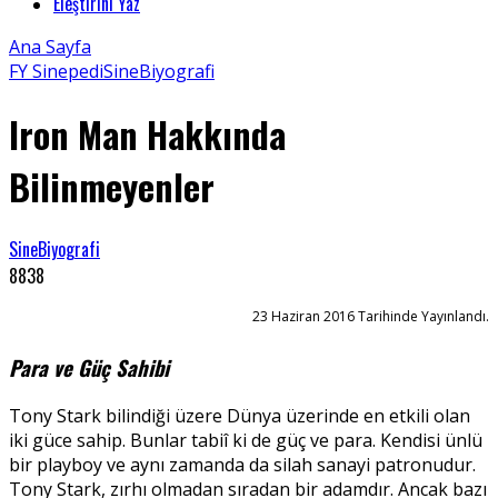
Eleştirini Yaz
Ana Sayfa
FY Sinepedi
SineBiyografi
Iron Man Hakkında
Bilinmeyenler
SineBiyografi
8838
23 Haziran 2016 Tarihinde Yayınlandı.
Para ve Güç Sahibi
Tony Stark bilindiği üzere Dünya üzerinde en etkili olan
iki güce sahip. Bunlar tabiî ki de güç ve para. Kendisi ünlü
bir playboy ve aynı zamanda da silah sanayi patronudur.
Tony Stark, zırhı olmadan sıradan bir adamdır. Ancak bazı