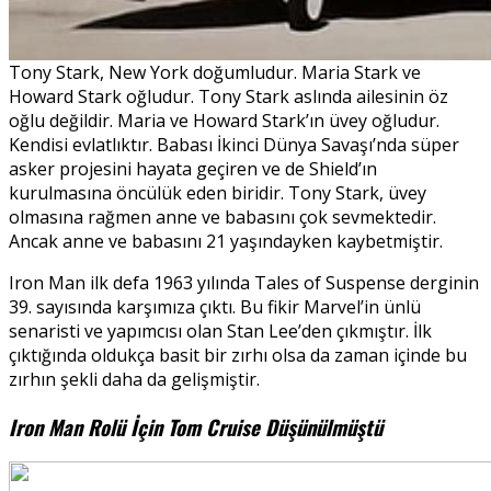
Tony Stark, New York doğumludur. Maria Stark ve
Howard Stark oğludur. Tony Stark aslında ailesinin öz
oğlu değildir. Maria ve Howard Stark’ın üvey oğludur.
Kendisi evlatlıktır. Babası İkinci Dünya Savaşı’nda süper
asker projesini hayata geçiren ve de Shield’ın
kurulmasına öncülük eden biridir. Tony Stark, üvey
olmasına rağmen anne ve babasını çok sevmektedir.
Ancak anne ve babasını 21 yaşındayken kaybetmiştir.
Iron Man ilk defa 1963 yılında Tales of Suspense derginin
39. sayısında karşımıza çıktı. Bu fikir Marvel’in ünlü
senaristi ve yapımcısı olan Stan Lee’den çıkmıştır. İlk
çıktığında oldukça basit bir zırhı olsa da zaman içinde bu
zırhın şekli daha da gelişmiştir.
Iron Man Rolü İçin Tom Cruise Düşünülmüştü