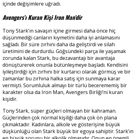
içinde değişimlere uğradı.
Avengers’ı Kuran Kişi Iron Man’dir
Tony Stark’ın savaşın içine girmesi daha önce hiç
düşünmediği canların kıymetini daha iyi anlamasını
sağladı. Bir süre zırhını daha da geliştirdi ve silah
üretimini de durdurdu. Göğsündeki parça ile yaşamak
zorunda kalan Stark, bu dezavantajı bir avantaja
dönüştürerek onunla bütünleşmeye başladı. Kendisini
iyileştirdiği için zırhını bir kurtarıcı olarak görmüş ve bir
zamanlar bu zırhına halka satış için sunmaya karar
vermişti. Sorumluluk almayı bir türlü becerememiş bir
karakter olsa da Iron Man, Avengers Birliği’ni kuran
kişidir.
Tony Stark, süper güçleri olmayan bir kahraman.
Güçlerinden çok normal kişiliği daha çok ön plana
çıkmaktadır. Kadınlara, alkole ve gösterişine büyük
düşkünlüğü olan Stark büyük bir egoya sahiptir. Stark’ın
en büyük sorunu bir alkolik olmasıdır. Onun en önemli