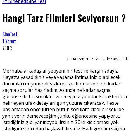
FY Sinepedi
SineTest
Hangi Tarz Filmleri Seviyorsun ?
SineTest
1 Yorum
7503
23 Haziran 2016 Tarihinde Yayınlandı.
Merhaba arkadaşlar yepyeni bir test ile karşınızdayız.
Hayatta yaşadığınız veya yaşama ihtimaliniz olabilecek
durumları düşünerek sizlere özel komik ve bir o kadar
saçma sorular hazırladım. Aslında ne kadar saçma
görünse de bu sorulara vereceğiniz yanıtlar karakterinizi
belirleyen ufak detayları gün yüzüne çıkaracak. Teste
başlamadan önce lütfen bütün sorulara ciddi bir şekilde
yanıt verin demeyeceğim çünkü eğlencesine yapıyoruz.
İstediğiniz gibi yanıtlayabilirsiniz. Süre kısıtlaması yok.
İstediğiniz sorudan başlayabilirsiniz. Hadi geçelim saçma