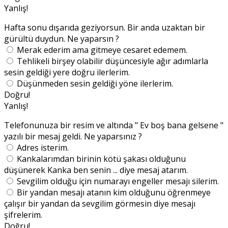
Yanlış!
Hafta sonu dışarıda geziyorsun. Bir anda uzaktan bir
gürültü duydun. Ne yaparsın ?
Merak ederim ama gitmeye cesaret edemem.
Tehlikeli birşey olabilir düşüncesiyle ağır adımlarla
sesin geldiği yere doğru ilerlerim.
Düşünmeden sesin geldiği yöne ilerlerim.
Doğru!
Yanlış!
Telefonunuza bir resim ve altında " Ev boş bana gelsene "
yazılı bir mesaj geldi. Ne yaparsınız ?
Adres isterim.
Kankalarımdan birinin kötü şakası olduğunu
düşünerek Kanka ben senin ... diye mesaj atarım.
Sevgilim olduğu için numarayı engeller mesajı silerim.
Bir yandan mesajı atanın kim olduğunu öğrenmeye
çalışır bir yandan da sevgilim görmesin diye mesajı
şifrelerim.
Doğru!