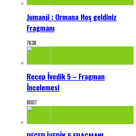
Jumanji : Ormana Hoş geldiniz
Fragmanı
7638
Recep İvedik 5 – Fragman
İncelemesi
8007
RECEP İVEDİK 5 FRAGMANI