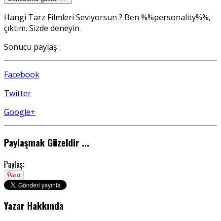
Hangi Tarz Filmleri Seviyorsun ?
Ben %%personality%%,
çıktım. Sizde deneyin.
Sonucu paylaş :
Facebook
Twitter
Google+
Paylaşmak Güzeldir ...
Paylaş:
Yazar Hakkında