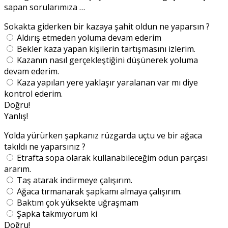
sapan sorularımıza …
Sokakta giderken bir kazaya şahit oldun ne yaparsın ?
Aldırış etmeden yoluma devam ederim
Bekler kaza yapan kişilerin tartışmasını izlerim.
Kazanın nasıl gerçekleştiğini düşünerek yoluma
devam ederim.
Kaza yapılan yere yaklaşır yaralanan var mı diye
kontrol ederim.
Doğru!
Yanlış!
Yolda yürürken şapkanız rüzgarda uçtu ve bir ağaca
takıldı ne yaparsınız ?
Etrafta sopa olarak kullanabileceğim odun parçası
ararım.
Taş atarak indirmeye çalışırım.
Ağaca tırmanarak şapkamı almaya çalışırım.
Baktım çok yüksekte uğraşmam
Şapka takmıyorum ki
Doğru!