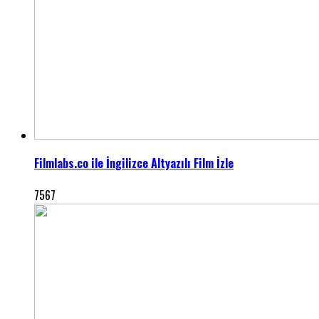
Filmlabs.co ile İngilizce Altyazılı Film İzle
7567