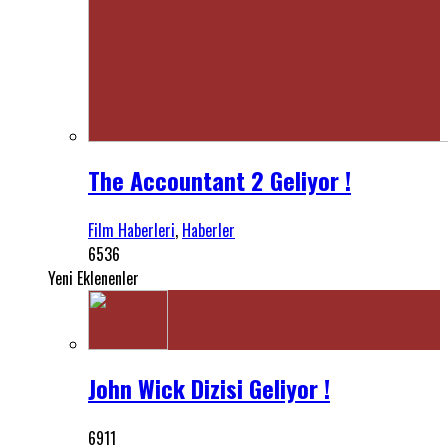
The Accountant 2 Geliyor !
Film Haberleri
,
Haberler
6536
Yeni Eklenenler
John Wick Dizisi Geliyor !
6911