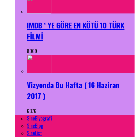
IMDB ‘ YE GÖRE EN KÖTÜ 10 TÜRK
FİLMİ
8069
Vizyonda Bu Hafta ( 16 Haziran
2017 )
6376
SineBiyografi
SineBlog
SineList