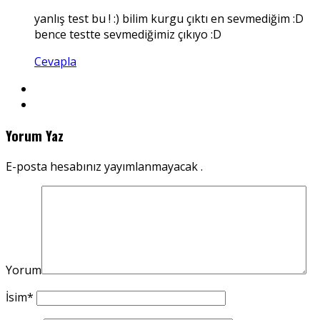
yanlış test bu ! :) bilim kurgu çıktı en sevmediğim :D
bence testte sevmediğimiz çıkıyo :D
Cevapla
Yorum Yaz
E-posta hesabınız yayımlanmayacak .
Yorum
İsim
*