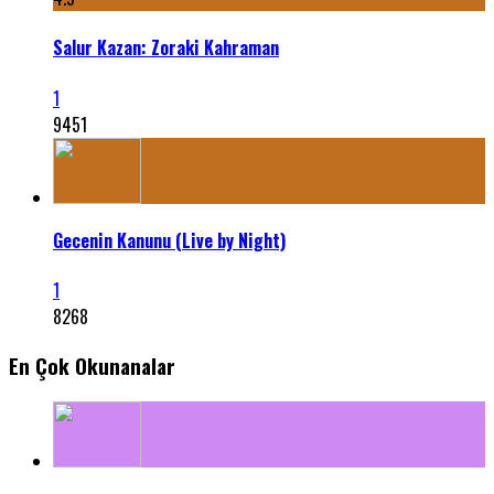
Salur Kazan: Zoraki Kahraman
1
9451
Gecenin Kanunu (Live by Night)
1
8268
En Çok Okunanalar