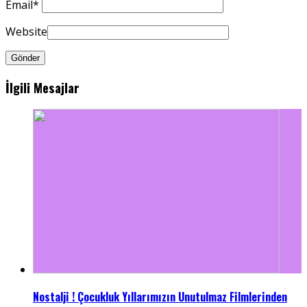
Email
*
Website
İlgili Mesajlar
Nostalji ! Çocukluk Yıllarımızın Unutulmaz Filmlerinden