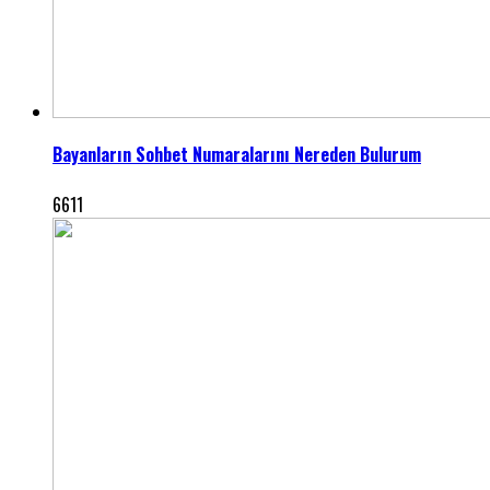
Bayanların Sohbet Numaralarını Nereden Bulurum
6611