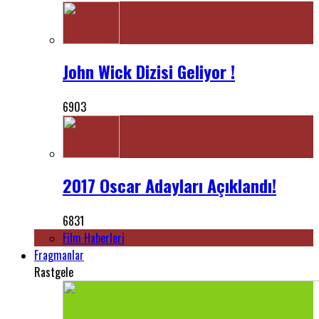
John Wick Dizisi Geliyor !
6903
2017 Oscar Adayları Açıklandı!
6831
Film Haberleri
Fragmanlar
Rastgele