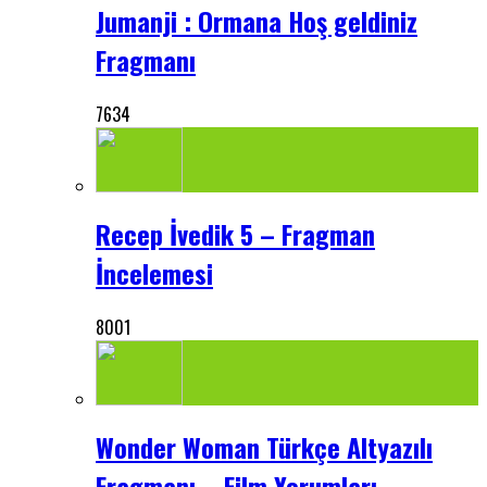
Jumanji : Ormana Hoş geldiniz
Fragmanı
7634
Recep İvedik 5 – Fragman
İncelemesi
8001
Wonder Woman Türkçe Altyazılı
Fragmanı – Film Yorumları