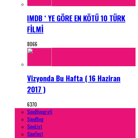
IMDB ‘ YE GÖRE EN KÖTÜ 10 TÜRK
FİLMİ
8066
Vizyonda Bu Hafta ( 16 Haziran
2017 )
6370
SineBiyografi
SineBlog
SineList
SineTest