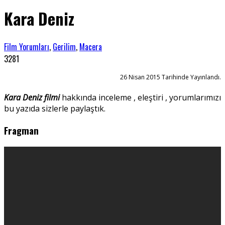
Kara Deniz
Film Yorumları
,
Gerilim
,
Macera
3281
26 Nisan 2015 Tarihinde Yayınlandı.
Kara Deniz filmi
hakkında inceleme , eleştiri , yorumlarımızı
bu yazıda sizlerle paylaştık.
Fragman