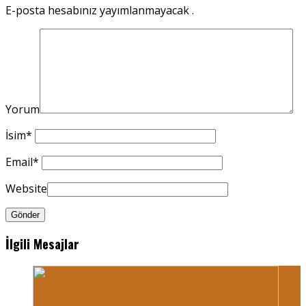
E-posta hesabınız yayımlanmayacak .
Yorum
İsim
*
Email
*
Website
İlgili Mesajlar