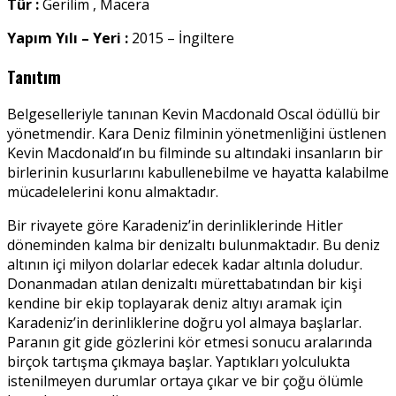
Tür :
Gerilim , Macera
Yapım Yılı – Yeri :
2015 – İngiltere
Tanıtım
Belgeselleriyle tanınan Kevin Macdonald Oscal ödüllü bir
yönetmendir. Kara Deniz filminin yönetmenliğini üstlenen
Kevin Macdonald’ın bu filminde su altındaki insanların bir
birlerinin kusurlarını kabullenebilme ve hayatta kalabilme
mücadelelerini konu almaktadır.
Bir rivayete göre Karadeniz’in derinliklerinde Hitler
döneminden kalma bir denizaltı bulunmaktadır. Bu deniz
altının içi milyon dolarlar edecek kadar altınla doludur.
Donanmadan atılan denizaltı mürettabatından bir kişi
kendine bir ekip toplayarak deniz altıyı aramak için
Karadeniz’in derinliklerine doğru yol almaya başlarlar.
Paranın git gide gözlerini kör etmesi sonucu aralarında
birçok tartışma çıkmaya başlar. Yaptıkları yolculukta
istenilmeyen durumlar ortaya çıkar ve bir çoğu ölümle