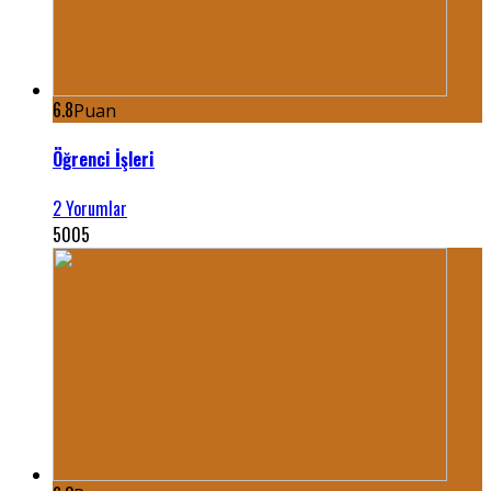
6.8
Puan
Öğrenci İşleri
2 Yorumlar
5005