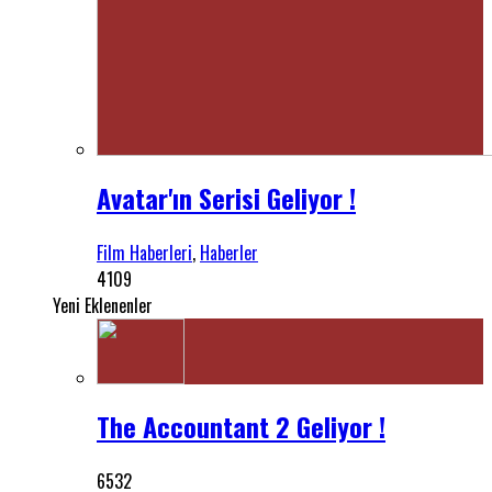
Avatar'ın Serisi Geliyor !
Film Haberleri
,
Haberler
4109
Yeni Eklenenler
The Accountant 2 Geliyor !
6532