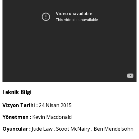
Teknik Bilgi
Vizyon Tarihi :
24 Nisan 2015
Yönetmen :
Kevin Macdonald
Oyuncular :
Jude Law , Scoot McNairy , Ben Mendelsohn