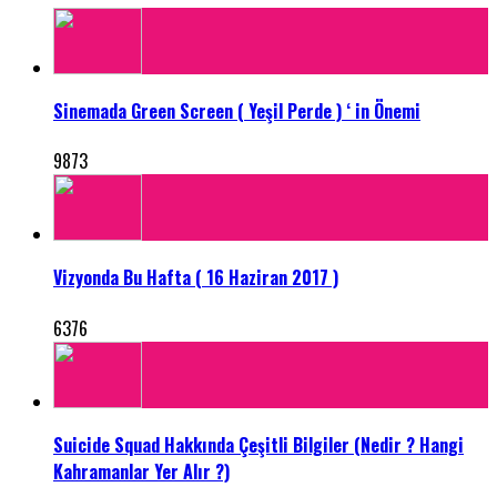
Sinemada Green Screen ( Yeşil Perde ) ‘ in Önemi
9873
Vizyonda Bu Hafta ( 16 Haziran 2017 )
6376
Suicide Squad Hakkında Çeşitli Bilgiler (Nedir ? Hangi
Kahramanlar Yer Alır ?)