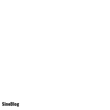
SineBlog