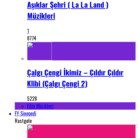
Aşıklar Şehri ( La La Land )
Müzikleri
1
8774
Çalgı Çengi İkimiz – Çıldır Çıldır
Klibi (Çalgı Çengi 2)
5228
Film Müzikleri
FY Sinepedi
Rastgele