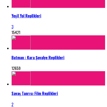
Yeşil Yol Replikleri
3
15421
Batman : Kara Şovalye Replikleri
12659
Savaş Tanrısı Film Replikleri
2