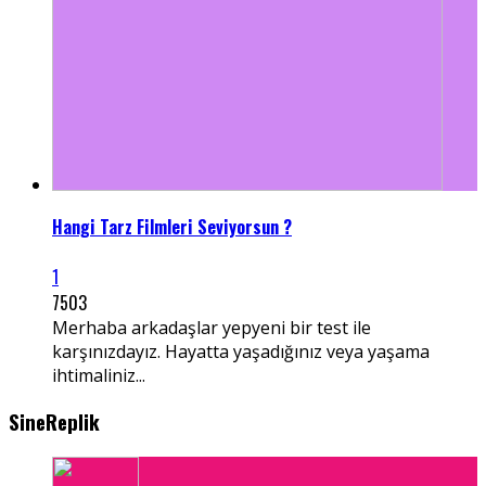
Hangi Tarz Filmleri Seviyorsun ?
1
7503
Merhaba arkadaşlar yepyeni bir test ile
karşınızdayız. Hayatta yaşadığınız veya yaşama
ihtimaliniz...
SineReplik