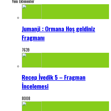
Yeni Eklenenler
Jumanji : Ormana Hoş geldiniz
Fragmanı
7639
Recep İvedik 5 – Fragman
İncelemesi
8008