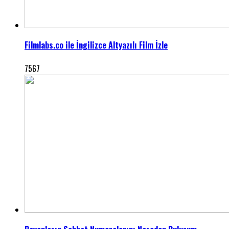
Filmlabs.co ile İngilizce Altyazılı Film İzle
7567