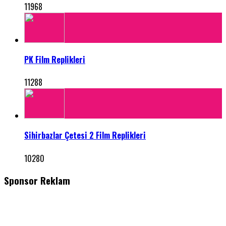
11968
PK Film Replikleri
11288
Sihirbazlar Çetesi 2 Film Replikleri
10280
Sponsor Reklam