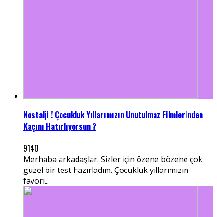
Nostalji ! Çocukluk Yıllarımızın Unutulmaz Filmlerinden
Kaçını Hatırlıyorsun ?
9140
Merhaba arkadaşlar. Sizler için özene bözene çok
güzel bir test hazırladım. Çocukluk yıllarımızın
favori...