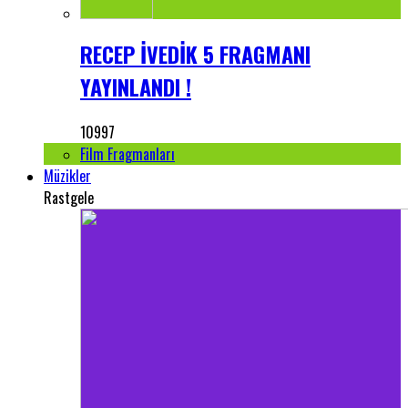
RECEP İVEDİK 5 FRAGMANI
YAYINLANDI !
10997
Film Fragmanları
Müzikler
Rastgele