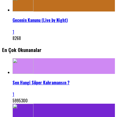
Gecenin Kanunu (Live by Night)
1
8268
En Çok Okunanalar
Sen Hangi Süper Kahramansın ?
1
5995300