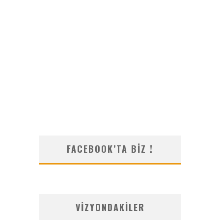
FACEBOOK’TA BIZ !
VIZYONDAKILER