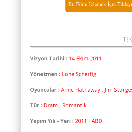
Bu Filmi İzlemek İçin Tıklay
TEK
Vizyon Tarihi :
14 Ekim 2011
Yönetmen :
Lone Scherfig
Oyuncular :
Anne Hathaway
,
Jim Sturge
Tür :
Dram
,
Romantik
Yapım Yılı - Yeri :
2011
-
ABD