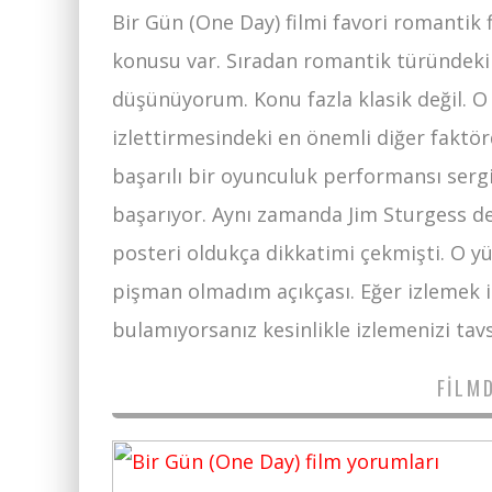
Bir Gün (One Day) filmi favori romantik 
konusu var. Sıradan romantik türündeki
düşünüyorum. Konu fazla klasik değil. O 
izlettirmesindeki en önemli diğer fakt
başarılı bir oyunculuk performansı sergil
başarıyor. Aynı zamanda Jim Sturgess de
posteri oldukça dikkatimi çekmişti. O y
pişman olmadım açıkçası. Eğer izlemek i
bulamıyorsanız kesinlikle izlemenizi tav
FILM