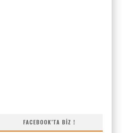
FACEBOOK’TA BIZ !