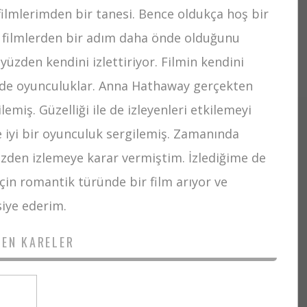
filmlerimden bir tanesi. Bence oldukça hoş bir
 filmlerden bir adım daha önde olduğunu
yüzden kendini izlettiriyor. Filmin kendini
örde oyunculuklar. Anna Hathaway gerçekten
emiş. Güzelliği ile de izleyenleri etkilemeyi
 iyi bir oyunculuk sergilemiş. Zamanında
üzden izlemeye karar vermiştim. İzlediğime de
çin romantik türünde bir film arıyor ve
siye ederim.
DEN KARELER