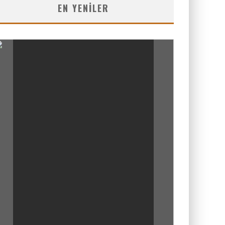
EN YENILER