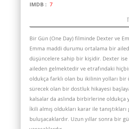
IMDB :
7
Bir Gün (One Day) filminde Dexter ve Emm
Emma maddi durumu ortalama bir ailede
düşüncelere sahip bir kişidir. Dexter i
aileden gelmektedir ve etrafındaki hiçb
oldukça farklı olan bu ikilinin yolları bi
sürecek olan bir dostluk hikayesi başlay
kalsalar da aslında birbirlerine oldukça 
İkili almış oldukları karar ile tanıştıkla
buluşacaklardır. Uzun yıllar sonra bir g