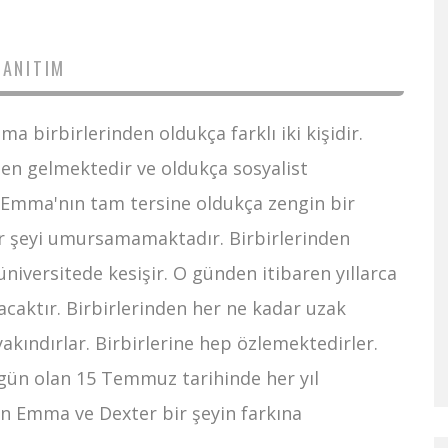
TANITIM
a birbirlerinden oldukça farklı iki kişidir.
n gelmektedir ve oldukça sosyalist
se Emma'nın tam tersine oldukça zengin bir
ir şeyi umursamamaktadır. Birbirlerinden
r üniversitede kesişir. O günden itibaren yıllarca
acaktır. Birbirlerinden her ne kadar uzak
yakındırlar. Birbirlerine hep özlemektedirler.
rı gün olan 15 Temmuz tarihinde her yıl
ün Emma ve Dexter bir şeyin farkına