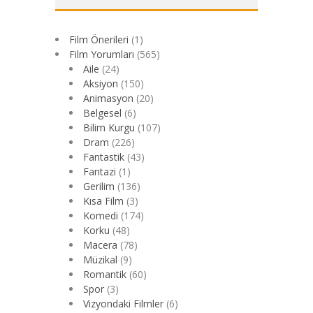
Film Önerileri
(1)
Film Yorumları
(565)
Aile
(24)
Aksiyon
(150)
Animasyon
(20)
Belgesel
(6)
Bilim Kurgu
(107)
Dram
(226)
Fantastik
(43)
Fantazi
(1)
Gerilim
(136)
Kısa Film
(3)
Komedi
(174)
Korku
(48)
Macera
(78)
Müzikal
(9)
Romantik
(60)
Spor
(3)
Vizyondaki Filmler
(6)