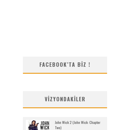
FACEBOOK’TA BIZ !
VIZYONDAKILER
John Wick 2 (John Wick: Chapter
Two)