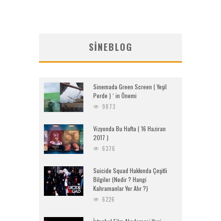
SINEBLOG
Sinemada Green Screen ( Yeşil
Perde ) ‘ in Önemi
9873
Vizyonda Bu Hafta ( 16 Haziran
2017 )
6376
Suicide Squad Hakkında Çeşitli
Bilgiler (Nedir ? Hangi
Kahramanlar Yer Alır ?)
6226