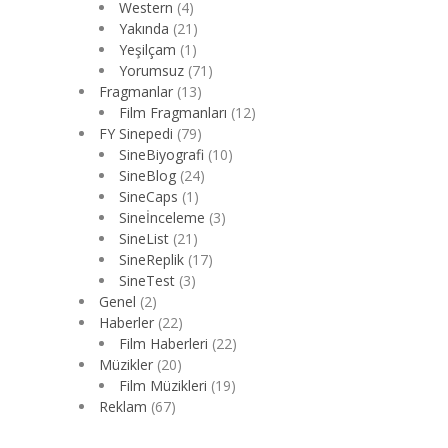
Western
(4)
Yakında
(21)
Yeşilçam
(1)
Yorumsuz
(71)
Fragmanlar
(13)
Film Fragmanları
(12)
FY Sinepedi
(79)
SineBiyografi
(10)
SineBlog
(24)
SineCaps
(1)
Sineİnceleme
(3)
SineList
(21)
SineReplik
(17)
SineTest
(3)
Genel
(2)
Haberler
(22)
Film Haberleri
(22)
Müzikler
(20)
Film Müzikleri
(19)
Reklam
(67)