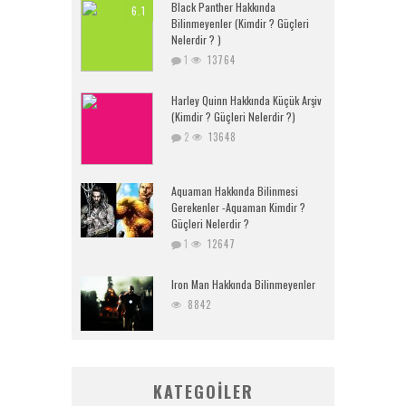
Black Panther Hakkında
6.1
Bilinmeyenler (Kimdir ? Güçleri
Nelerdir ? )
1
13764
Harley Quinn Hakkında Küçük Arşiv
(Kimdir ? Güçleri Nelerdir ?)
2
13648
Aquaman Hakkında Bilinmesi
Gerekenler -Aquaman Kimdir ?
Güçleri Nelerdir ?
1
12647
Iron Man Hakkında Bilinmeyenler
8842
KATEGOILER