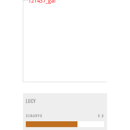
LUCY
SENARYO
6.6