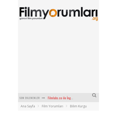
SON EKLENENLER
Filmlabs.co ile İngilizce Altyazılı Film İzle
Ana Sayfa
Film Yorumları
Bilim Kurgu
Bayanların Sohbet Numaralarını Nereden Bulurum