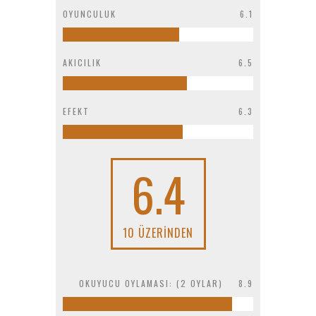
OYUNCULUK
6.1
AKICILIK
6.5
EFEKT
6.3
6.4
10 ÜZERINDEN
OKUYUCU OYLAMASI: (
2
OYLAR)
8.9