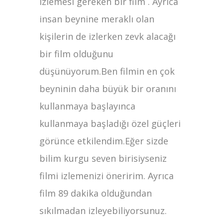
izlemesi gereken bir film . Ayrıca
insan beynine meraklı olan
kişilerin de izlerken zevk alacağı
bir film olduğunu
düşünüyorum.Ben filmin en çok
beyninin daha büyük bir oranını
kullanmaya başlayınca
kullanmaya başladığı özel güçleri
görünce etkilendim.Eğer sizde
bilim kurgu seven birisiyseniz
filmi izlemenizi öneririm. Ayrıca
film 89 dakika olduğundan
sıkılmadan izleyebiliyorsunuz.