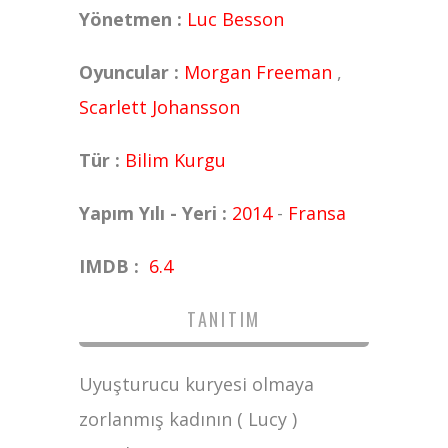
Yönetmen :
Luc Besson
Oyuncular :
Morgan Freeman
,
Scarlett Johansson
Tür :
Bilim Kurgu
Yapım Yılı - Yeri :
2014
-
Fransa
IMDB :
6.4
TANITIM
Uyuşturucu kuryesi olmaya
zorlanmış kadının ( Lucy )