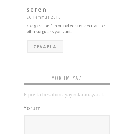
seren
26 Temmuz 2016
çok güzel bir film orjinal ve sürükleci tam bir
bilim kurgu aksiyon yani…
CEVAPLA
YORUM YAZ
E-posta hesabınız yayımlanmayacak .
Yorum