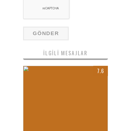
İLGILI MESAJLAR
7.6