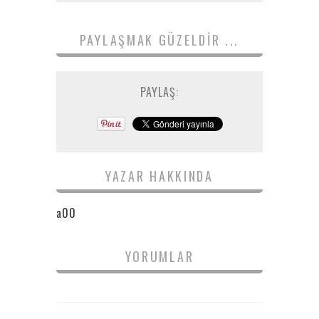
PAYLAŞMAK GÜZELDIR ...
PAYLAŞ:
YAZAR HAKKINDA
a00
YORUMLAR