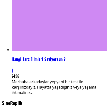
Hangi Tarz Filmleri Seviyorsun ?
1
7496
Merhaba arkadaşlar yepyeni bir test ile
karşınızdayız. Hayatta yaşadığınız veya yaşama
ihtimaliniz...
SineReplik