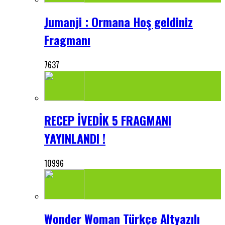
Jumanji : Ormana Hoş geldiniz
Fragmanı
7637
RECEP İVEDİK 5 FRAGMANI
YAYINLANDI !
10996
Wonder Woman Türkçe Altyazılı