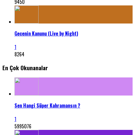
9450
Gecenin Kanunu (Live by Night)
1
8264
En Çok Okunanalar
Sen Hangi Süper Kahramansın ?
1
5995076