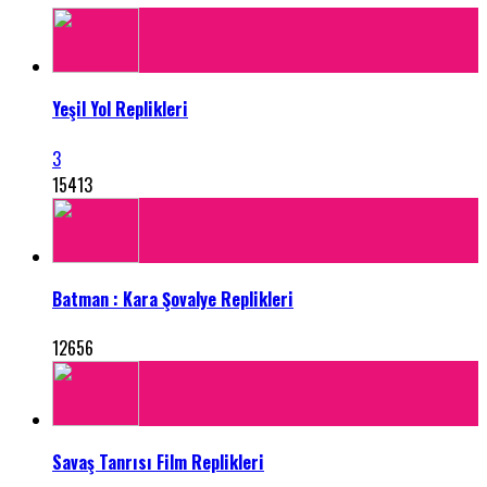
Yeşil Yol Replikleri
3
15413
Batman : Kara Şovalye Replikleri
12656
Savaş Tanrısı Film Replikleri