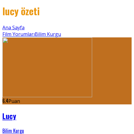
lucy özeti
Ana Sayfa
Film Yorumları
Bilim Kurgu
6.4
Puan
Lucy
Bilim Kurgu