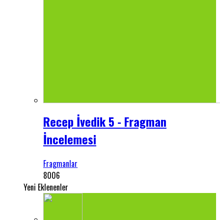
Recep İvedik 5 - Fragman
İncelemesi
Fragmanlar
8006
Yeni Eklenenler