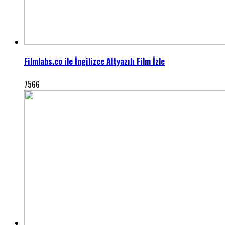
Filmlabs.co ile İngilizce Altyazılı Film İzle
7566