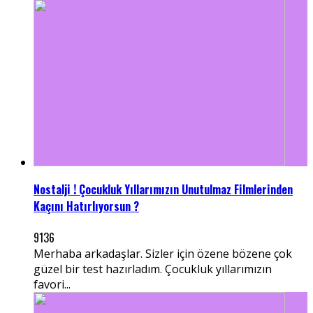
Nostalji ! Çocukluk Yıllarımızın Unutulmaz Filmlerinden
Kaçını Hatırlıyorsun ?
9136
Merhaba arkadaşlar. Sizler için özene bözene çok
güzel bir test hazırladım. Çocukluk yıllarımızın
favori...