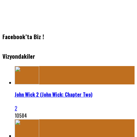
Facebook’ta Biz !
Vizyondakiler
John Wick 2 (John Wick: Chapter Two)
2
10584