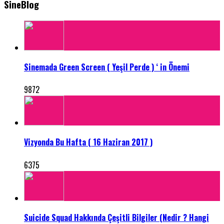
SineBlog
Sinemada Green Screen ( Yeşil Perde ) ‘ in Önemi
9872
Vizyonda Bu Hafta ( 16 Haziran 2017 )
6375
Suicide Squad Hakkında Çeşitli Bilgiler (Nedir ? Hangi