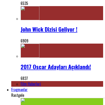
6535
John Wick Dizisi Geliyor !
6909
2017 Oscar Adayları Açıklandı!
6837
Film Haberleri
Fragmanlar
Rastgele