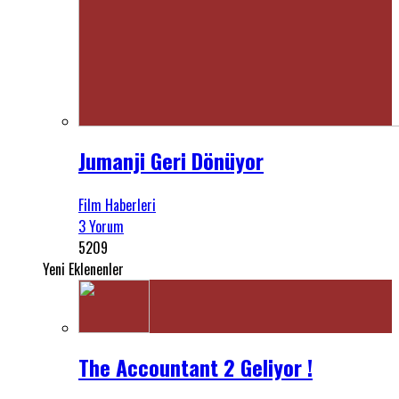
Jumanji Geri Dönüyor
Film Haberleri
3 Yorum
5209
Yeni Eklenenler
The Accountant 2 Geliyor !