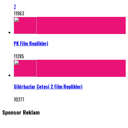
2
11963
PK Film Replikleri
11285
Sihirbazlar Çetesi 2 Film Replikleri
10277
Sponsor Reklam