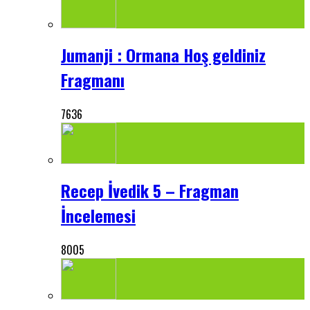
Jumanji : Ormana Hoş geldiniz
Fragmanı
7636
Recep İvedik 5 – Fragman
İncelemesi
8005