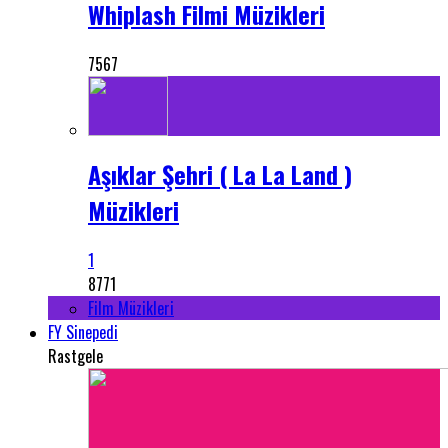
Whiplash Filmi Müzikleri
7567
Aşıklar Şehri ( La La Land )
Müzikleri
1
8771
Film Müzikleri
FY Sinepedi
Rastgele