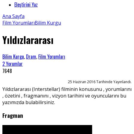
Eleştirini Yaz
Ana Sayfa
Film Yorumları
Bilim Kurgu
Yıldızlararası
Bilim Kurgu
,
Dram
,
Film Yorumları
2 Yorumlar
7648
25 Haziran 2016 Tarihinde Yayınlandı.
Yıldızlararası (Interstellar) filminin konusunu , yorumlarını
, özetini , fragmanını , vizyon tarihini ve oyuncularını bu
yazımızda bulabilirsiniz.
Fragman