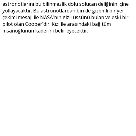
astronotlarını bu bilinmezlik dolu solucan deliğinin içine
yollayacaktır. Bu astronotlardan biri de gizemli bir yer
çekimi mesajı ile NASA'nın gizli üssünü bulan ve eski bir
pilot olan Cooper'dır. Kızı ile arasındaki bağ tüm
insanoğlunun kaderini belirleyecektir.