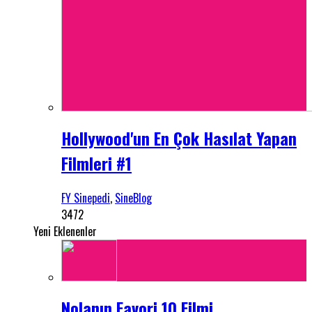
Hollywood'un En Çok Hasılat Yapan
Filmleri #1
FY Sinepedi
,
SineBlog
3472
Yeni Eklenenler
Nolanın Favori 10 Filmi