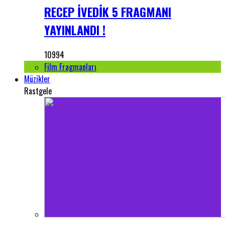
RECEP İVEDİK 5 FRAGMANI
YAYINLANDI !
10994
Film Fragmanları
Müzikler
Rastgele