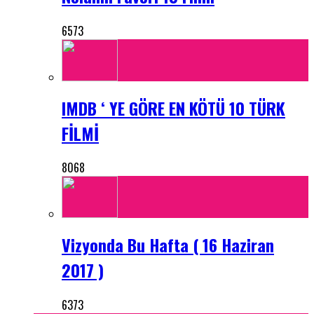
6573
IMDB ‘ YE GÖRE EN KÖTÜ 10 TÜRK
FİLMİ
8068
Vizyonda Bu Hafta ( 16 Haziran
2017 )
6373