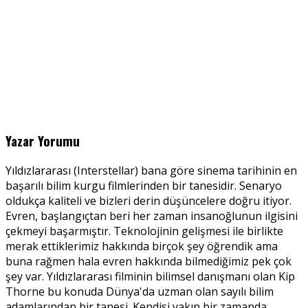
Yazar Yorumu
Yıldızlararası (Interstellar) bana göre sinema tarihinin en
başarılı bilim kurgu filmlerinden bir tanesidir. Senaryo
oldukça kaliteli ve bizleri derin düşüncelere doğru itiyor.
Evren, başlangıçtan beri her zaman insanoğlunun ilgisini
çekmeyi başarmıştır. Teknolojinin gelişmesi ile birlikte
merak ettiklerimiz hakkında birçok şey öğrendik ama
buna rağmen hala evren hakkında bilmediğimiz pek çok
şey var. Yıldızlararası filminin bilimsel danışmanı olan Kip
Thorne bu konuda Dünya'da uzman olan sayılı bilim
adamlarından bir tanesi. Kendisi yakın bir zamanda