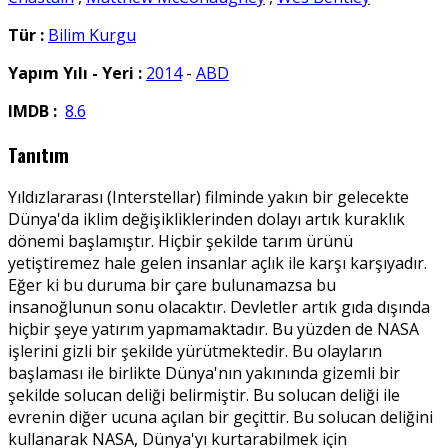
Tür :
Bilim Kurgu
Yapım Yılı - Yeri :
2014
-
ABD
IMDB :
8.6
Tanıtım
Yıldızlararası (Interstellar) filminde yakın bir gelecekte
Dünya'da iklim değişikliklerinden dolayı artık kuraklık
dönemi başlamıştır. Hiçbir şekilde tarım ürünü
yetiştiremez hale gelen insanlar açlık ile karşı karşıyadır.
Eğer ki bu duruma bir çare bulunamazsa bu
insanoğlunun sonu olacaktır. Devletler artık gıda dışında
hiçbir şeye yatırım yapmamaktadır. Bu yüzden de NASA
işlerini gizli bir şekilde yürütmektedir. Bu olayların
başlaması ile birlikte Dünya'nın yakınında gizemli bir
şekilde solucan deliği belirmiştir. Bu solucan deliği ile
evrenin diğer ucuna açılan bir geçittir. Bu solucan deliğini
kullanarak NASA, Dünya'yı kurtarabilmek için