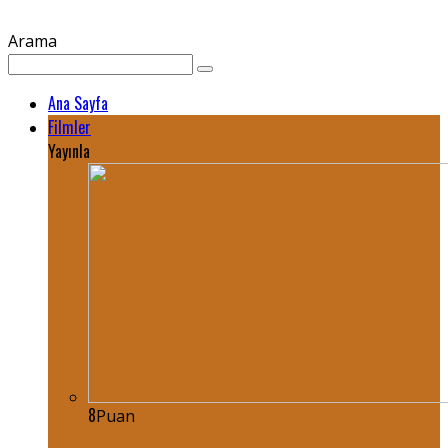
Arama
Ana Sayfa
Filmler
Yayınla
8
Puan