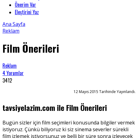
Önerim Var
Eleştirini Yaz
Ana Sayfa
Reklam
Film Önerileri
Reklam
4 Yorumlar
3412
12 Mayıs 2015 Tarihinde Yayınlandı.
tavsiyelazim.com ile Film Önerileri
Bugün sizler için film seçimleri konusunda bilgiler vermek
istiyoruz. Çünkü biliyoruz ki siz sinema severler sürekli
film izlemek istiyorsunuz ve belli bir süre sonra izleyecek