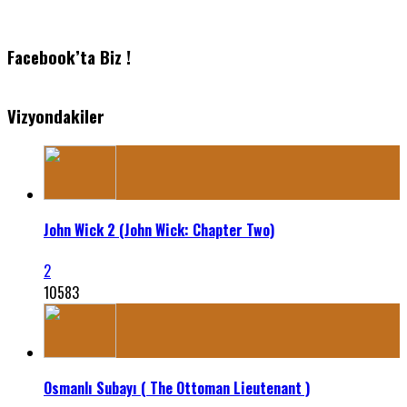
Facebook’ta Biz !
Vizyondakiler
John Wick 2 (John Wick: Chapter Two)
2
10583
Osmanlı Subayı ( The Ottoman Lieutenant )