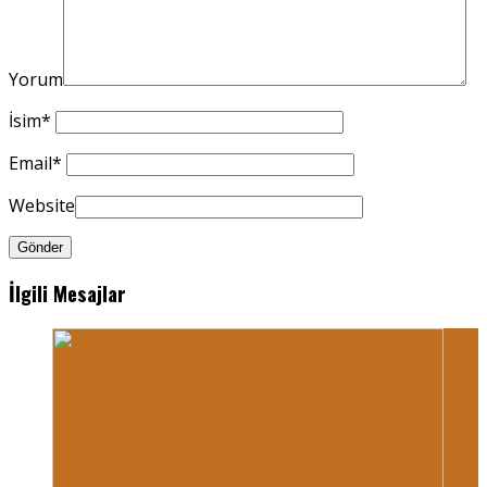
Yorum
İsim
*
Email
*
Website
İlgili Mesajlar