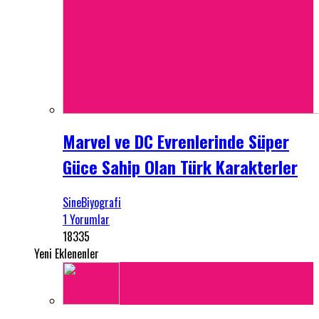
Marvel ve DC Evrenlerinde Süper
Güce Sahip Olan Türk Karakterler
SineBiyografi
1 Yorumlar
18335
Yeni Eklenenler