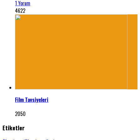
1 Yorum
4622
Film Tavsiyeleri
2050
Etiketler