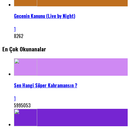
Gecenin Kanunu (Live by Night)
1
8262
En Çok Okunanalar
Sen Hangi Süper Kahramansın ?
1
5995053