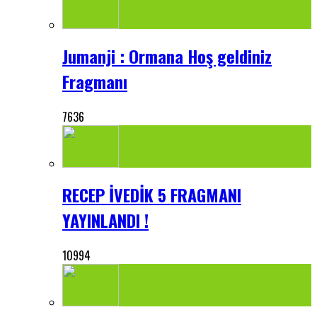
Jumanji : Ormana Hoş geldiniz
Fragmanı
7636
RECEP İVEDİK 5 FRAGMANI
YAYINLANDI !
10994