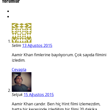
Yorumlar
Selim
13 Ağustos 2015
Aamir Khan fimlerine bayılıyorum. Çok sayıda filmini
izledim.
Cevapla
Selçuk
15 Ağustos 2015
Aamir Khan candır. Ben hiç Hint filmi izlemezdim,
hatta bir keresinde izlediğim bir filmi 20 dakika