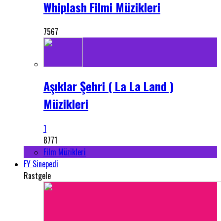
Whiplash Filmi Müzikleri
7567
Aşıklar Şehri ( La La Land )
Müzikleri
1
8771
Film Müzikleri
FY Sinepedi
Rastgele