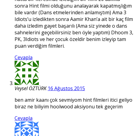
sonra Hint filmi olduğunu analayarak kapatmışlığım
bile vardır (Dans etmelerinden anlamıştım) Ama 3
Idiots’u izledikten sonra Aamir Khan’a ait bir kaç film
daha izledim gayet başarılı (Ama siz yinede o dans
sahnelerini geçebilirsiniz ben öyle yaptım) Dhoom 3,
PK, 3Idiots ve her çocuk özeldir benim izleyip tam
puan verdiğim filmleri.
Cevapla
Veysel ÖZTÜRK
16 Ağustos 2015
ben amir kaanı çok sevmiyom hint filmleri itici geliyo
biraz ne biliyim hoolwood aksiyonu tek geçerim
Cevapla