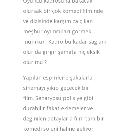
Oyuncu kadrosuna bakacak
olursak bir çok komedi filminde
ve dizisinde karşımıza çıkan
meşhur oyuncuları görmek
mümkün. Kadro bu kadar sağlam
olur da gırgır şamata hiç eksik
olur mu ?
Yapılan espirilerle şakalarla
sinemayı yıkıp geçecek bir
film. Senaryosu polisiye gibi
durabilir fakat eklemeler ve
değinilen detaylarla film tam bir
komedi şöleni haline geliyor.