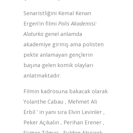
Senaristliğini Kemal Kenan
Ergen’in filmi
Polis Akademisi:
Alaturka
genel anlamda
akademiye girmiş ama polisten
pekte anlamayan gençlerin
başına gelen komik olayları
anlatmaktadır.
Filmin kadrosuna bakacak olarak
Yolanthe Cabau , Mehmet Ali
Erbil ‘ in yanı sıra Elvin Levinler ,
Peker Açıkalın , Perihan Erener ,
Sümer Tilmaç , Fulden Akyürek