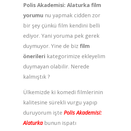
Polis Akademisi: Alaturka film
yorumu
nu yapmak cidden zor
bir şey çünkü film kendini belli
ediyor. Yani yoruma pek gerek
duymuyor. Yine de biz
film
önerileri
kategorimize ekleyelim
duymayan olabilir. Nerede
kalmıştık ?
Ülkemizde ki komedi filmlerinin
kalitesine sürekli vurgu yapıp
duruyorum işte
Polis Akademisi:
Alaturka
bunun ispatı