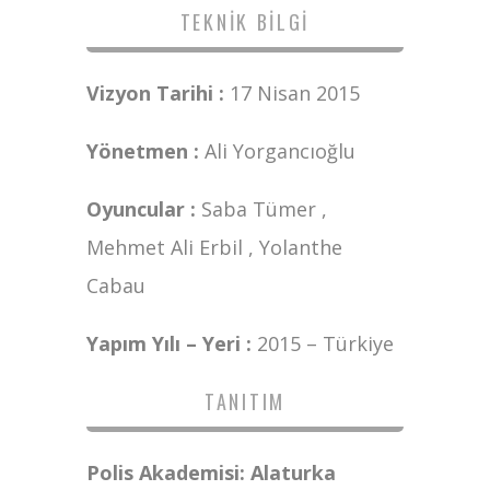
TEKNIK BILGI
Vizyon Tarihi :
17 Nisan 2015
Yönetmen :
Ali Yorgancıoğlu
Oyuncular :
Saba Tümer ,
Mehmet Ali Erbil , Yolanthe
Cabau
Yapım Yılı – Yeri :
2015 – Türkiye
TANITIM
Polis Akademisi: Alaturka