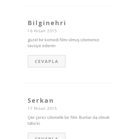
Bilginehri
16 Nisan 2015
güzel bir komedi filmi olmuş izlemenizi
tavsiye ederim
CEVAPLA
Serkan
17 Nisan 2015
Çıtır çerez izlemelik bir film. Bunlar da olmalı
tabii ki.
CEVAPLA