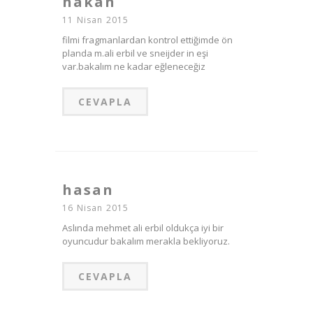
hakan
11 Nisan 2015
filmi fragmanlardan kontrol ettiğimde ön
planda m.ali erbil ve sneijder in eşi
var.bakalım ne kadar eğleneceğiz
CEVAPLA
hasan
16 Nisan 2015
Aslında mehmet ali erbil oldukça iyi bir
oyuncudur bakalım merakla bekliyoruz.
CEVAPLA