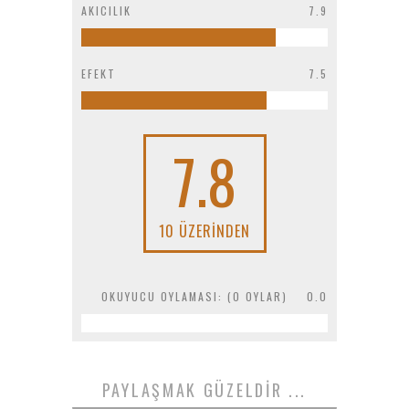
AKICILIK
7.9
EFEKT
7.5
7.8
10 ÜZERINDEN
OKUYUCU OYLAMASI: (
0
OYLAR)
0.0
PAYLAŞMAK GÜZELDIR ...