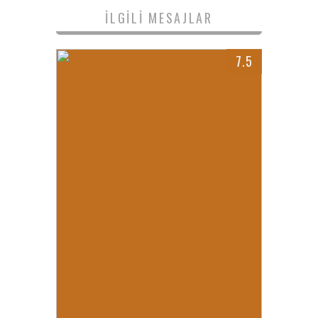
İLGILI MESAJLAR
7.5