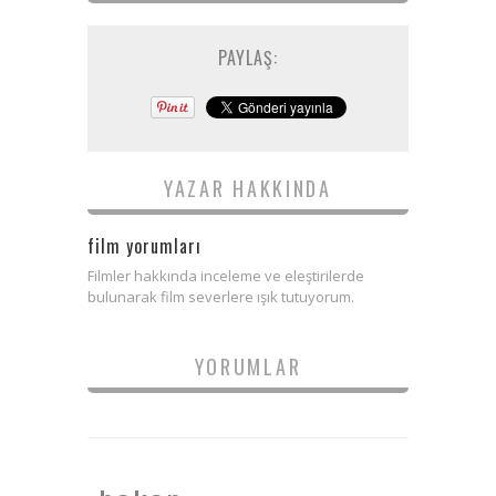
PAYLAŞ:
YAZAR HAKKINDA
film yorumları
Filmler hakkında inceleme ve eleştirilerde
bulunarak film severlere ışık tutuyorum.
YORUMLAR