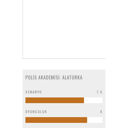
POLIS AKADEMISI: ALATURKA
SENARYO
7.6
OYUNCULUK
8