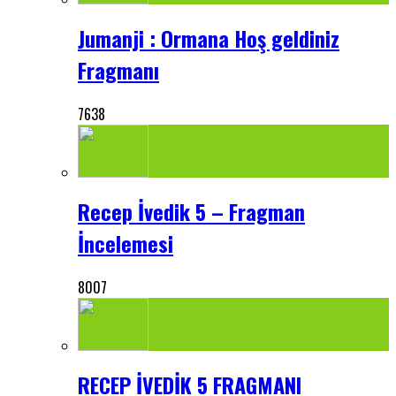
Jumanji : Ormana Hoş geldiniz
Fragmanı
7638
Recep İvedik 5 – Fragman
İncelemesi
8007
RECEP İVEDİK 5 FRAGMANI