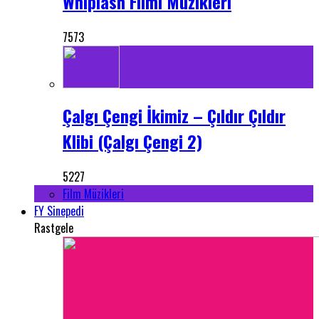
Whiplash Filmi Müzikleri
7573
Çalgı Çengi İkimiz – Çıldır Çıldır
Klibi (Çalgı Çengi 2)
5227
Film Müzikleri
FY Sinepedi
Rastgele