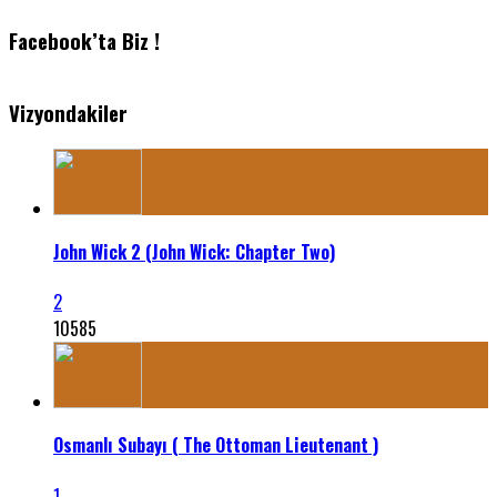
Facebook’ta Biz !
Vizyondakiler
John Wick 2 (John Wick: Chapter Two)
2
10585
Osmanlı Subayı ( The Ottoman Lieutenant )
1