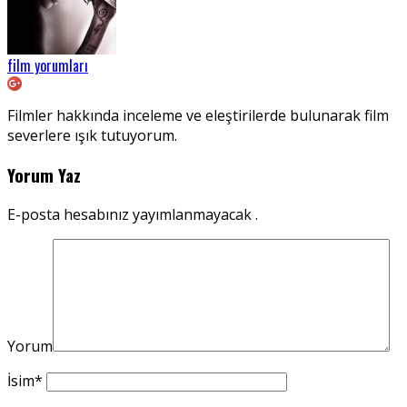
film yorumları
Filmler hakkında inceleme ve eleştirilerde bulunarak film
severlere ışık tutuyorum.
Yorum Yaz
E-posta hesabınız yayımlanmayacak .
Yorum
İsim
*