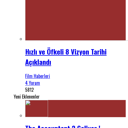
Hızlı ve Öfkeli 8 Vizyon Tarihi
Açıklandı
Film Haberleri
4 Yorum
5812
Yeni Eklenenler
The Accountant 2 Geliyor !