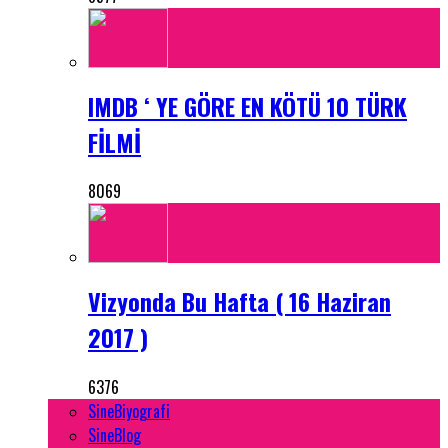
IMDB ‘ YE GÖRE EN KÖTÜ 10 TÜRK
FİLMİ
8069
Vizyonda Bu Hafta ( 16 Haziran
2017 )
6376
SineBiyografi
SineBlog