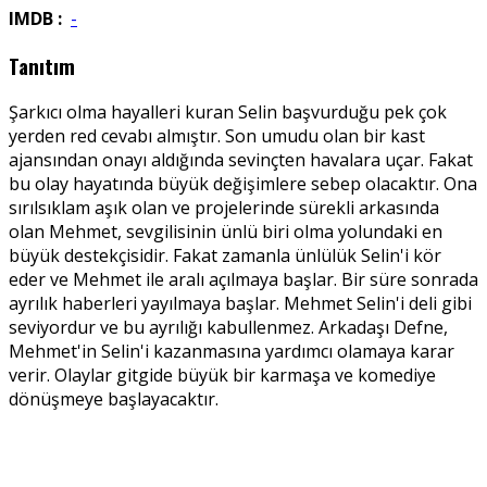
IMDB :
-
Tanıtım
Şarkıcı olma hayalleri kuran Selin başvurduğu pek çok
yerden red cevabı almıştır. Son umudu olan bir kast
ajansından onayı aldığında sevinçten havalara uçar. Fakat
bu olay hayatında büyük değişimlere sebep olacaktır. Ona
sırılsıklam aşık olan ve projelerinde sürekli arkasında
olan Mehmet, sevgilisinin ünlü biri olma yolundaki en
büyük destekçisidir. Fakat zamanla ünlülük Selin'i kör
eder ve Mehmet ile aralı açılmaya başlar. Bir süre sonrada
ayrılık haberleri yayılmaya başlar. Mehmet Selin'i deli gibi
seviyordur ve bu ayrılığı kabullenmez. Arkadaşı Defne,
Mehmet'in Selin'i kazanmasına yardımcı olamaya karar
verir. Olaylar gitgide büyük bir karmaşa ve komediye
dönüşmeye başlayacaktır.