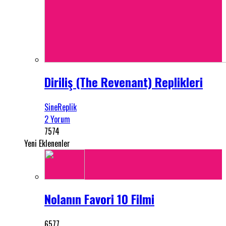
Diriliş (The Revenant) Replikleri
SineReplik
2 Yorum
7574
Yeni Eklenenler
Nolanın Favori 10 Filmi
6577