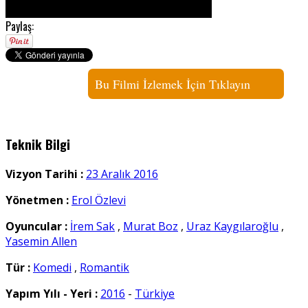
Paylaş:
Bu Filmi İzlemek İçin Tıklayın
Teknik Bilgi
Vizyon Tarihi :
23 Aralık 2016
Yönetmen :
Erol Özlevi
Oyuncular :
İrem Sak
,
Murat Boz
,
Uraz Kaygılaroğlu
,
Yasemin Allen
Tür :
Komedi
,
Romantik
Yapım Yılı - Yeri :
2016
-
Türkiye