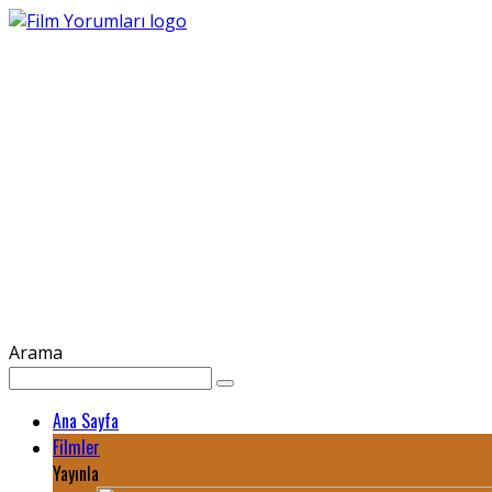
Arama
Ana Sayfa
Filmler
Yayınla