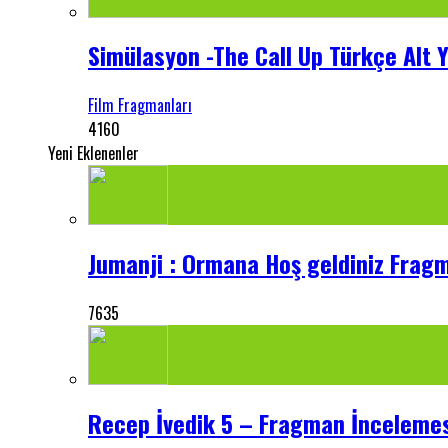
Simülasyon -The Call Up Türkçe Alt Y
Film Fragmanları
4160
Yeni Eklenenler
Jumanji : Ormana Hoş geldiniz Frag
7635
Recep İvedik 5 – Fragman İnceleme