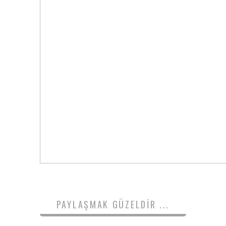
PAYLAŞMAK GÜZELDIR ...