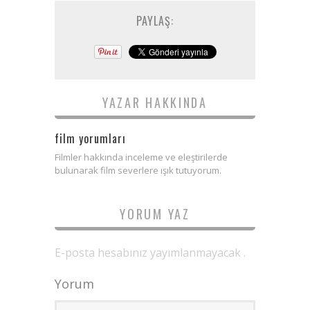
PAYLAŞ:
YAZAR HAKKINDA
film yorumları
Filmler hakkında inceleme ve eleştirilerde
bulunarak film severlere ışık tutuyorum.
YORUM YAZ
E-posta hesabınız yayımlanmayacak .
Yorum