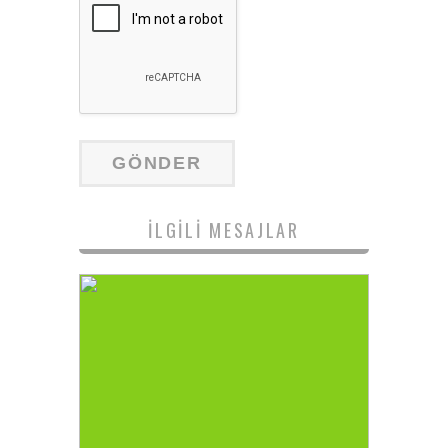
İLGILI MESAJLAR