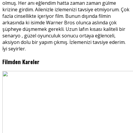
olmuş. Her anı eğlendim hatta zaman zaman gülme
krizine girdim. Ailenizle izlemenizi tavsiye etmiyorum. Çok
fazla cinsellikte içeriyor film. Bunun dışında filmin
arkasında ki isimde Warner Bros olunca aslında çok
şüpheye düşmemek gerekli. Uzun lafın kısası kaliteli bir
senaryo , güzel oyunculuk sonucu ortaya eğlenceli,
aksiyon dolu bir yapım çıkmış. İzlemenizi tavsiye ederim.
İyi seyirler.
Filmden Kareler