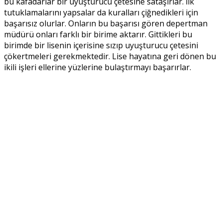
bu kafadarlar bir uyuşturucu çetesine sataşırlar. İlk
tutuklamalarını yapsalar da kuralları çiğnedikleri için
başarısız olurlar. Onların bu başarısı gören depertman
müdürü onları farklı bir birime aktarır. Gittikleri bu
birimde bir lisenin içerisine sızıp uyuşturucu çetesini
çökertmeleri gerekmektedir. Lise hayatına geri dönen bu
ikili işleri ellerine yüzlerine bulaştırmayı başarırlar.