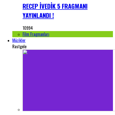
RECEP İVEDİK 5 FRAGMANI
YAYINLANDI !
10994
Film Fragmanları
Müzikler
Rastgele