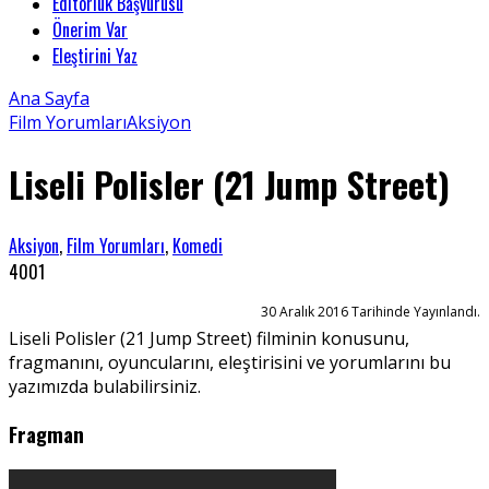
Editörlük Başvurusu
Önerim Var
Eleştirini Yaz
Ana Sayfa
Film Yorumları
Aksiyon
Liseli Polisler (21 Jump Street)
Aksiyon
,
Film Yorumları
,
Komedi
4001
30 Aralık 2016 Tarihinde Yayınlandı.
Liseli Polisler (21 Jump Street) filminin konusunu,
fragmanını, oyuncularını, eleştirisini ve yorumlarını bu
yazımızda bulabilirsiniz.
Fragman