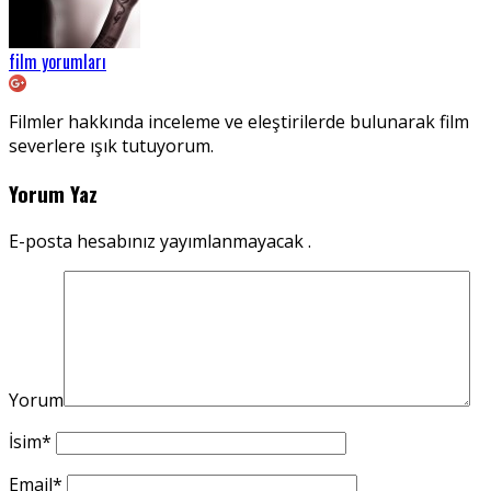
film yorumları
Filmler hakkında inceleme ve eleştirilerde bulunarak film
severlere ışık tutuyorum.
Yorum Yaz
E-posta hesabınız yayımlanmayacak .
Yorum
İsim
*
Email
*