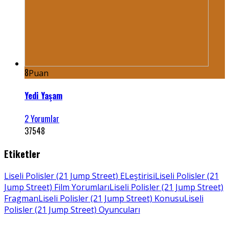
8
Puan
Yedi Yaşam
2 Yorumlar
37548
Etiketler
Liseli Polisler (21 Jump Street) ELeştirisi
Liseli Polisler (21
Jump Street) Film Yorumları
Liseli Polisler (21 Jump Street)
Fragman
Liseli Polisler (21 Jump Street) Konusu
Liseli
Polisler (21 Jump Street) Oyuncuları