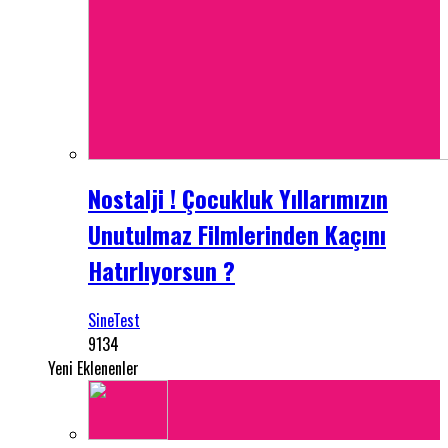
Nostalji ! Çocukluk Yıllarımızın
Unutulmaz Filmlerinden Kaçını
Hatırlıyorsun ?
SineTest
9134
Yeni Eklenenler