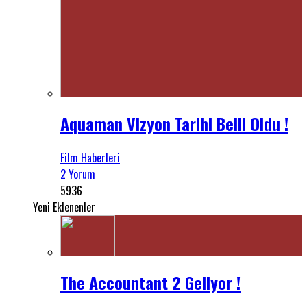
Aquaman Vizyon Tarihi Belli Oldu !
Film Haberleri
2 Yorum
5936
Yeni Eklenenler
The Accountant 2 Geliyor !