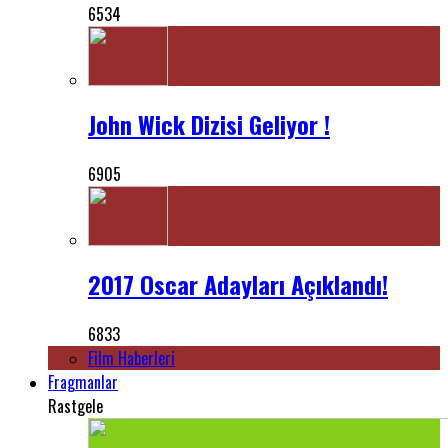
6534
John Wick Dizisi Geliyor !
6905
2017 Oscar Adayları Açıklandı!
6833
Film Haberleri
Fragmanlar
Rastgele