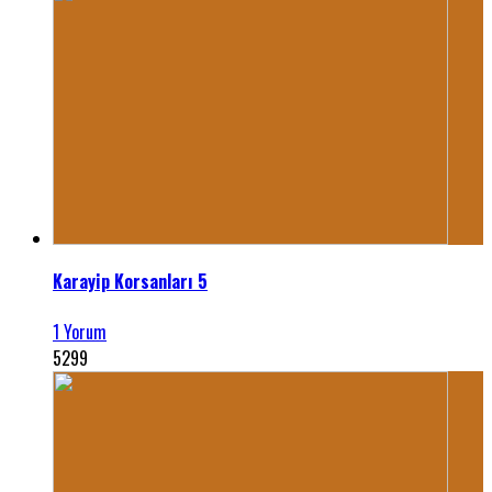
Karayip Korsanları 5
1 Yorum
5299