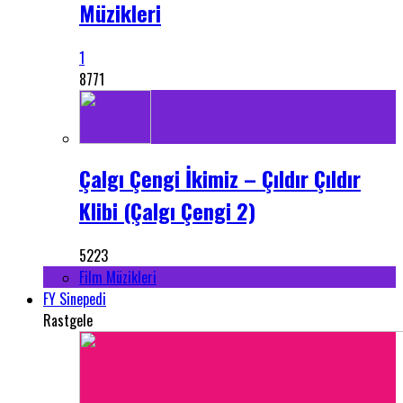
Müzikleri
1
8771
Çalgı Çengi İkimiz – Çıldır Çıldır
Klibi (Çalgı Çengi 2)
5223
Film Müzikleri
FY Sinepedi
Rastgele