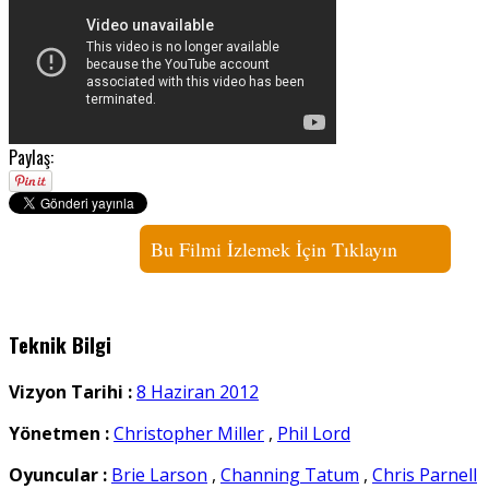
Paylaş:
Bu Filmi İzlemek İçin Tıklayın
Teknik Bilgi
Vizyon Tarihi :
8 Haziran 2012
Yönetmen :
Christopher Miller
,
Phil Lord
Oyuncular :
Brie Larson
,
Channing Tatum
,
Chris Parnell