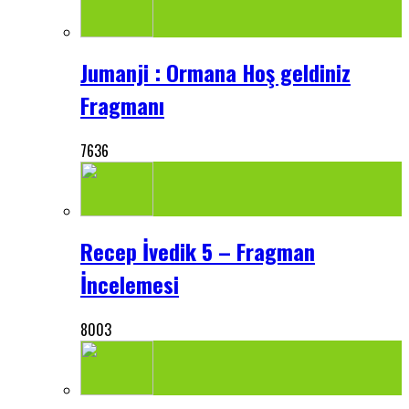
Jumanji : Ormana Hoş geldiniz
Fragmanı
7636
Recep İvedik 5 – Fragman
İncelemesi
8003