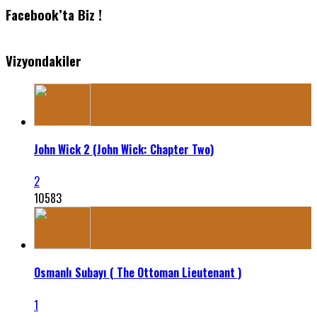
Facebook’ta Biz !
Vizyondakiler
John Wick 2 (John Wick: Chapter Two)
2
10583
Osmanlı Subayı ( The Ottoman Lieutenant )
1