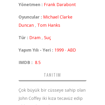
Yönetmen :
Frank Darabont
Oyuncular :
Michael Clarke
Duncan
,
Tom Hanks
Tür :
Dram
,
Suç
Yapım Yılı - Yeri :
1999
-
ABD
IMDB :
8.5
TANITIM
Çok büyük bir cüsseye sahip olan
John Coffey iki kıza tecavüz edip