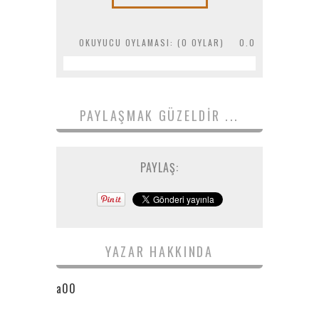
OKUYUCU OYLAMASI: (
0
OYLAR)
0.0
PAYLAŞMAK GÜZELDIR ...
PAYLAŞ:
YAZAR HAKKINDA
a00