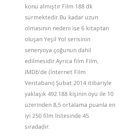
konu almıştır.Film 188 dk
sürmektedir.Bu kadar uzun
olmasının nedeni ise 6 kitaptan
oluşan Yeşil Yol serisinin
seneryoya çoğunun dahil
edilmesidir.Ayrıca film Film,
IMDb'de (İnternet Film
Veritabanı) Şubat 2014 itibariyle
yaklaşık 492.188 kişinin oyu ile 10
üzerinden 8,5 ortalama puanla en
iyi 250 film listesinde 45.
sıradadır.