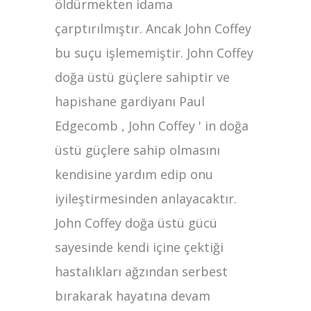
öldürmekten idama
çarptırılmıştır. Ancak John Coffey
bu suçu işlememiştir. John Coffey
doğa üstü güçlere sahiptir ve
hapishane gardiyanı Paul
Edgecomb , John Coffey ' in doğa
üstü güçlere sahip olmasını
kendisine yardım edip onu
iyileştirmesinden anlayacaktır.
John Coffey doğa üstü gücü
sayesinde kendi içine çektiği
hastalıkları ağzından serbest
bırakarak hayatına devam