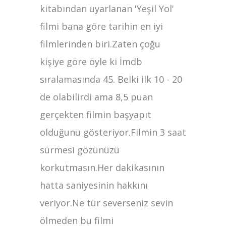
kitabından uyarlanan 'Yeşil Yol'
filmi bana göre tarihin en iyi
filmlerinden biri.Zaten çoğu
kişiye göre öyle ki İmdb
sıralamasında 45. Belki ilk 10 - 20
de olabilirdi ama 8,5 puan
gerçekten filmin başyapıt
olduğunu gösteriyor.Filmin 3 saat
sürmesi gözünüzü
korkutmasın.Her dakikasının
hatta saniyesinin hakkını
veriyor.Ne tür severseniz sevin
ölmeden bu filmi