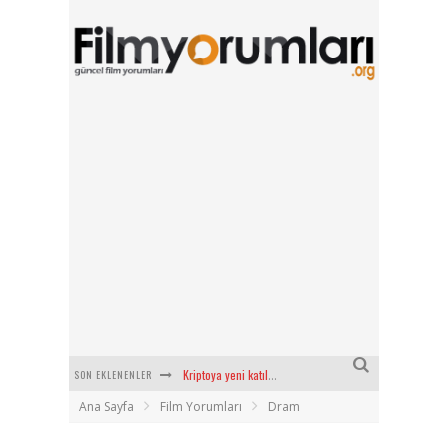
SON EKLENENLER
Kriptoya yeni katılacaklara Bitget’te başlamak için 6 sebep!
Ana Sayfa
Film Yorumları
Dram
Radius