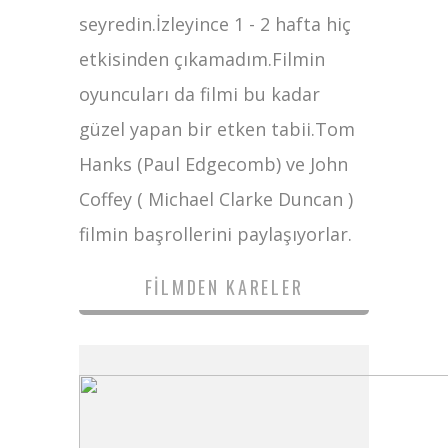
seyredin.İzleyince 1 - 2 hafta hiç
etkisinden çıkamadım.Filmin
oyuncuları da filmi bu kadar
güzel yapan bir etken tabii.Tom
Hanks (Paul Edgecomb) ve John
Coffey ( Michael Clarke Duncan )
filmin başrollerini paylaşıyorlar.
FILMDEN KARELER