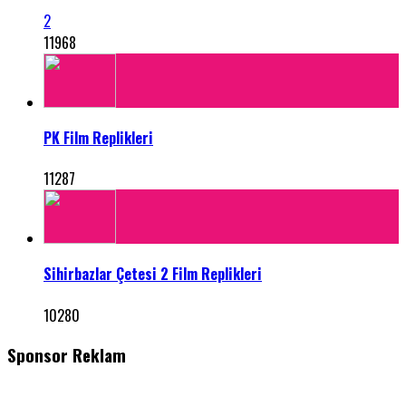
2
11968
PK Film Replikleri
11287
Sihirbazlar Çetesi 2 Film Replikleri
10280
Sponsor Reklam