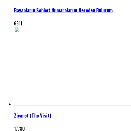
Bayanların Sohbet Numaralarını Nereden Bulurum
6611
Ziyaret (The Visit)
17780