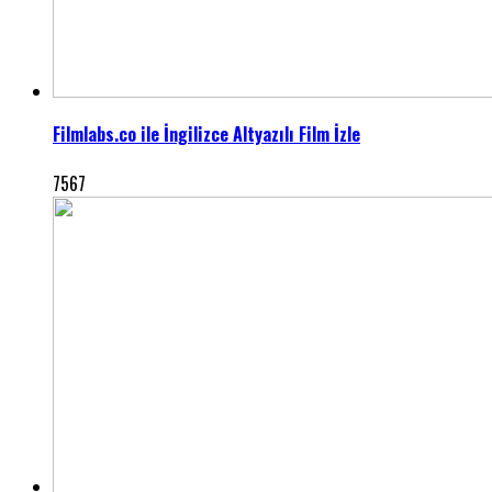
Filmlabs.co ile İngilizce Altyazılı Film İzle
7567