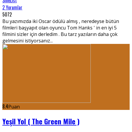
SineList
2 Yorumlar
5072
Bu yazımızda iki Oscar ödülü almış , neredeyse bütün
filmleri başyapıt olan oyuncu Tom Hanks ' in en iyi 5
filmini sizler için derledim . Bu tarz yazıların daha çok
gelmesini istiyorsanız...
8.4
Puan
Yeşil Yol ( The Green Mile )