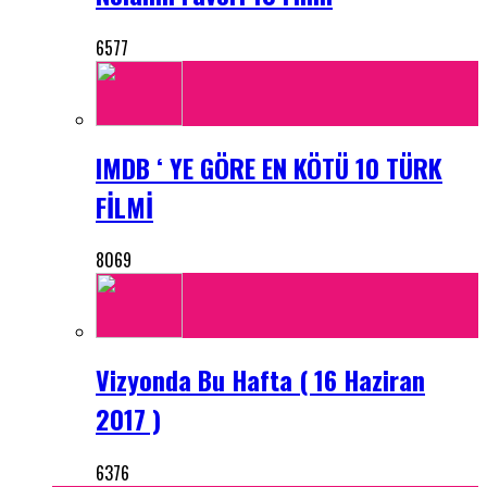
6577
IMDB ‘ YE GÖRE EN KÖTÜ 10 TÜRK
FİLMİ
8069
Vizyonda Bu Hafta ( 16 Haziran
2017 )
6376