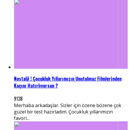
Nostalji ! Çocukluk Yıllarımızın Unutulmaz Filmlerinden
Kaçını Hatırlıyorsun ?
9138
Merhaba arkadaşlar. Sizler için özene bözene çok
güzel bir test hazırladım. Çocukluk yıllarımızın
favori...