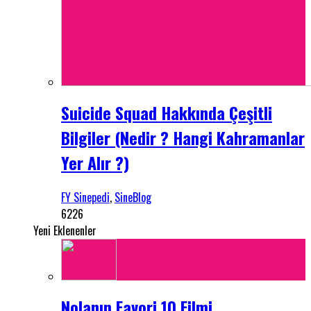
Suicide Squad Hakkında Çeşitli
Bilgiler (Nedir ? Hangi Kahramanlar
Yer Alır ?)
FY Sinepedi
,
SineBlog
6226
Yeni Eklenenler
Nolanın Favori 10 Filmi