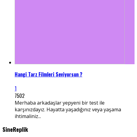
Hangi Tarz Filmleri Seviyorsun ?
1
7502
Merhaba arkadaşlar yepyeni bir test ile
karşınızdayız. Hayatta yaşadığınız veya yaşama
ihtimaliniz...
SineReplik