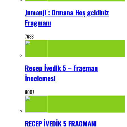
Jumanji : Ormana Hoş geldiniz
Fragmanı
7638
Recep İvedik 5 – Fragman
İncelemesi
8007
RECEP İVEDİK 5 FRAGMANI