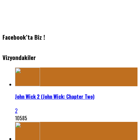
Facebook’ta Biz !
Vizyondakiler
John Wick 2 (John Wick: Chapter Two)
2
10585