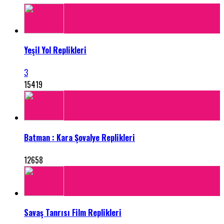
Yeşil Yol Replikleri
3
15419
Batman : Kara Şovalye Replikleri
12658
Savaş Tanrısı Film Replikleri