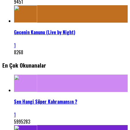
9451
Gecenin Kanunu (Live by Night)
1
8268
En Çok Okunanalar
Sen Hangi Süper Kahramansın ?
1
5995283