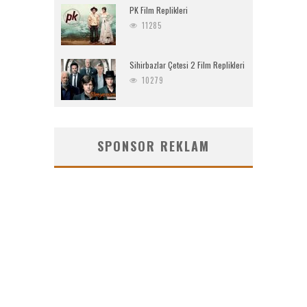
PK Film Replikleri
11285
Sihirbazlar Çetesi 2 Film Replikleri
10279
SPONSOR REKLAM