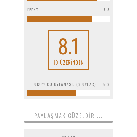
EFEKT
7.8
8.1
10 ÜZERINDEN
OKUYUCU OYLAMASI: (
3
OYLAR)
5.9
PAYLAŞMAK GÜZELDIR ...