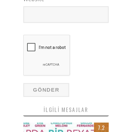
İLGILI MESAJLAR
7.2