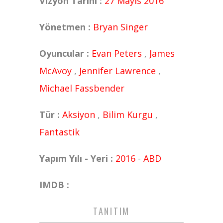
Vizyon Tarihi :
27 Mayıs 2016
Yönetmen :
Bryan Singer
Oyuncular :
Evan Peters
,
James
McAvoy
,
Jennifer Lawrence
,
Michael Fassbender
Tür :
Aksiyon
,
Bilim Kurgu
,
Fantastik
Yapım Yılı - Yeri :
2016
-
ABD
IMDB :
TANITIM