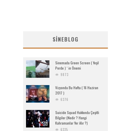
SINEBLOG
Sinemada Green Screen ( Yeşil
Perde ) ‘ in Önemi
9873
Vizyonda Bu Hafta ( 16 Haziran
2017 )
6376
Suicide Squad Hakkında Çeşitli
Bilgiler (Nedir ? Hangi
Kahramanlar Yer Alır ?)
6225