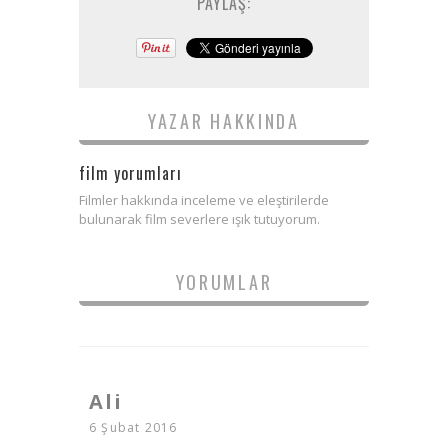
PAYLAŞ:
YAZAR HAKKINDA
film yorumları
Filmler hakkında inceleme ve eleştirilerde
bulunarak film severlere ışık tutuyorum.
YORUMLAR
Ali
6 Şubat 2016