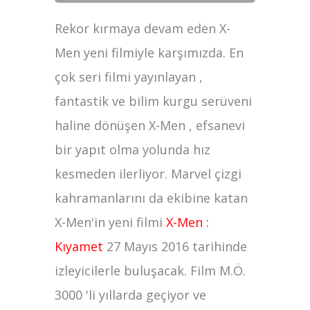
Rekor kırmaya devam eden X-
Men yeni filmiyle karşımızda. En
çok seri filmi yayınlayan ,
fantastik ve bilim kurgu serüveni
haline dönüşen X-Men , efsanevi
bir yapıt olma yolunda hız
kesmeden ilerliyor. Marvel çizgi
kahramanlarını da ekibine katan
X-Men'in yeni filmi
X-Men :
Kıyamet
27 Mayıs 2016 tarihinde
izleyicilerle buluşacak. Film M.Ö.
3000 'li yıllarda geçiyor ve