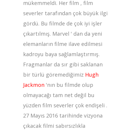
mükemmeldi. Her film , film
severler tarafından çok büyük ilgi
gördü. Bu filmde de çok iyi işler
çıkartılmış. Marvel ' dan da yeni
elemanların filme ilave edilmesi
kadroyu baya sağlamlaştırmış.
Fragmanlar da sır gibi saklanan
bir türlü göremediğimiz
Hugh
Jackmon
'nın bu filmde olup
olmayacağı tam net değil bu
yüzden film severler çok endişeli .
27 Mayıs 2016 tarihinde vizyona
çıkacak filmi sabırsızlıkla