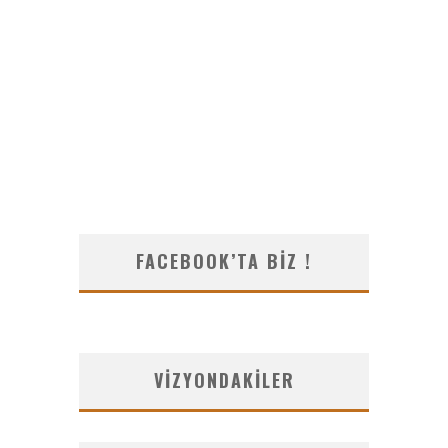
FACEBOOK’TA BIZ !
VIZYONDAKILER