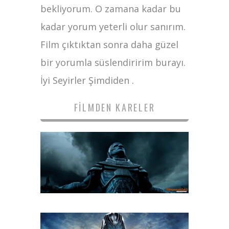
bekliyorum. O zamana kadar bu
kadar yorum yeterli olur sanırım.
Film çıktıktan sonra daha güzel
bir yorumla süslendiririm burayı.
İyi Seyirler Şimdiden .
FILMDEN KARELER