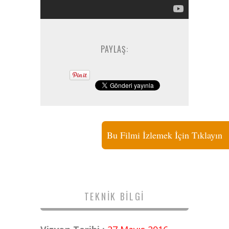
PAYLAŞ:
Bu Filmi İzlemek İçin Tıklayın
TEKNIK BILGI