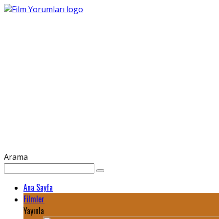
Arama
Ana Sayfa
Filmler
Yayınla