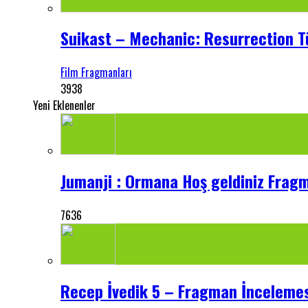
Suikast – Mechanic: Resurrection Tü
Film Fragmanları
3938
Yeni Eklenenler
Jumanji : Ormana Hoş geldiniz Frag
7636
Recep İvedik 5 – Fragman İnceleme