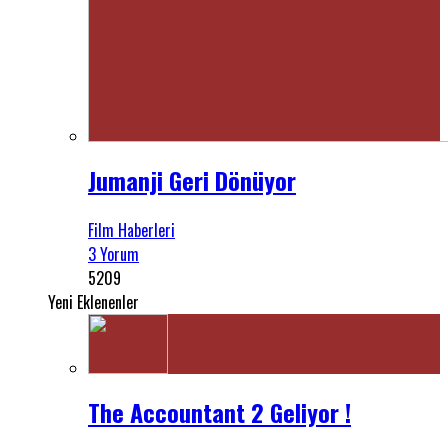
Jumanji Geri Dönüyor
Film Haberleri
3 Yorum
5209
Yeni Eklenenler
The Accountant 2 Geliyor !