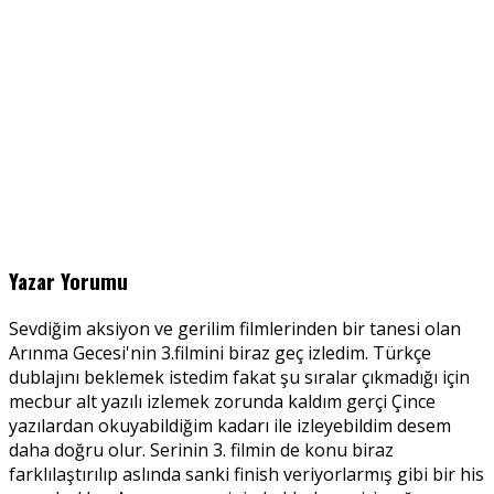
Yazar Yorumu
Sevdiğim aksiyon ve gerilim filmlerinden bir tanesi olan
Arınma Gecesi'nin 3.filmini biraz geç izledim. Türkçe
dublajını beklemek istedim fakat şu sıralar çıkmadığı için
mecbur alt yazılı izlemek zorunda kaldım gerçi Çince
yazılardan okuyabildiğim kadarı ile izleyebildim desem
daha doğru olur. Serinin 3. filmin de konu biraz
farklılaştırılıp aslında sanki finish veriyorlarmış gibi bir his