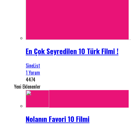
En Çok Seyredilen 10 Türk Filmi !
SineList
1 Yorum
4474
Yeni Eklenenler
Nolanın Favori 10 Filmi