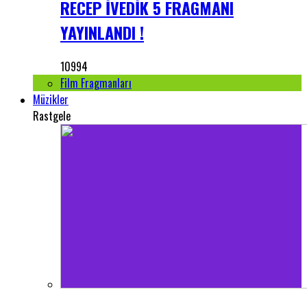
RECEP İVEDİK 5 FRAGMANI
YAYINLANDI !
10994
Film Fragmanları
Müzikler
Rastgele