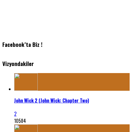
Facebook’ta Biz !
Vizyondakiler
John Wick 2 (John Wick: Chapter Two)
2
10584