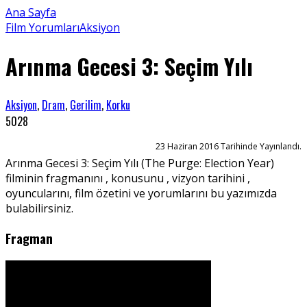
Ana Sayfa
Film Yorumları
Aksiyon
Arınma Gecesi 3: Seçim Yılı
Aksiyon
,
Dram
,
Gerilim
,
Korku
5028
23 Haziran 2016 Tarihinde Yayınlandı.
Arınma Gecesi 3: Seçim Yılı (The Purge: Election Year)
filminin fragmanını , konusunu , vizyon tarihini ,
oyuncularını, film özetini ve yorumlarını bu yazımızda
bulabilirsiniz.
Fragman