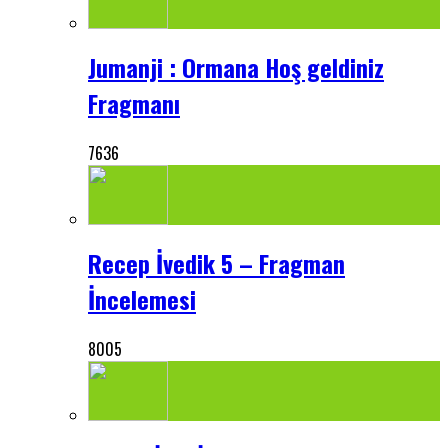
Jumanji : Ormana Hoş geldiniz
Fragmanı
7636
Recep İvedik 5 – Fragman
İncelemesi
8005