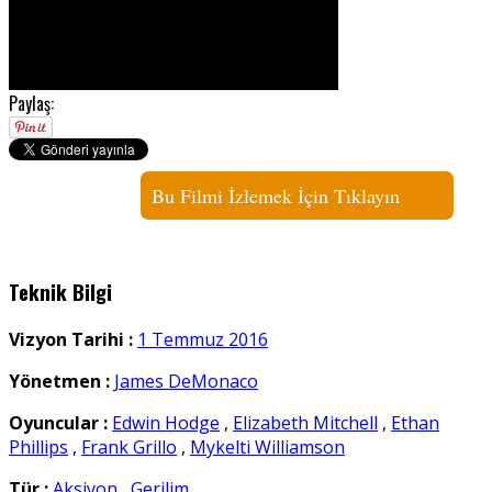
Paylaş:
Bu Filmi İzlemek İçin Tıklayın
Teknik Bilgi
Vizyon Tarihi :
1 Temmuz 2016
Yönetmen :
James DeMonaco
Oyuncular :
Edwin Hodge
,
Elizabeth Mitchell
,
Ethan
Phillips
,
Frank Grillo
,
Mykelti Williamson
Tür :
Aksiyon
,
Gerilim