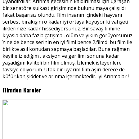
uyandırdılar. Arınma gecesinin kaldırılması için uğraşan
bir senatöre suikast girişiminde bulunulmaya çalışıldı
fakat başarısız olundu. Film insanın içindeki hayvanı
serbest bırakışını o kadar iyi ortaya koyuyor ki vahşeti
iliklerinize kadar hissediyorsunuz. Bir savaş filmine
kıyasla daha fazla çatışma , ölüm ve yıkım görüyorsunuz.
Yine de bence serinin en iyi filmi bence 2.filmdi bu film ile
birlikte asıl konudan sapmaya başladılar. Buna rağmen
keyifle izlediğim , aksiyon ve gerilimi sonuna kadar
yaşadığım kaliteli bir film olmuş. İzlemek isteyenlere
tavsiye ediyorum. Ufak bir uyarım film aşırı derece de
küfür,kan,şiddet ve arınma içermektedir. İyi Arınmalar !
Filmden Kareler