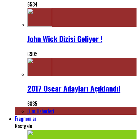
6534
John Wick Dizisi Geliyor !
6905
2017 Oscar Adayları Açıklandı!
6835
Film Haberleri
Fragmanlar
Rastgele