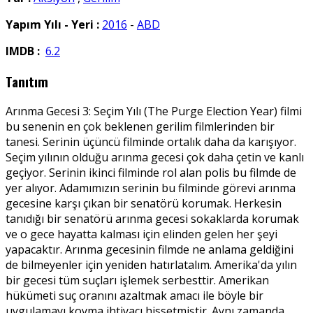
Yapım Yılı - Yeri :
2016
-
ABD
IMDB :
6.2
Tanıtım
Arınma Gecesi 3: Seçim Yılı (The Purge Election Year) filmi
bu senenin en çok beklenen gerilim filmlerinden bir
tanesi. Serinin üçüncü filminde ortalık daha da karışıyor.
Seçim yılının olduğu arınma gecesi çok daha çetin ve kanlı
geçiyor. Serinin ikinci filminde rol alan polis bu filmde de
yer alıyor. Adamımızın serinin bu filminde görevi arınma
gecesine karşı çıkan bir senatörü korumak. Herkesin
tanıdığı bir senatörü arınma gecesi sokaklarda korumak
ve o gece hayatta kalması için elinden gelen her şeyi
yapacaktır. Arınma gecesinin filmde ne anlama geldiğini
de bilmeyenler için yeniden hatırlatalım. Amerika'da yılın
bir gecesi tüm suçları işlemek serbesttir. Amerikan
hükümeti suç oranını azaltmak amacı ile böyle bir
uygulamayı koyma ihtiyacı hissetmiştir. Aynı zamanda