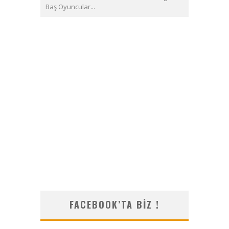
Baş Oyuncular...
FACEBOOK’TA BIZ !