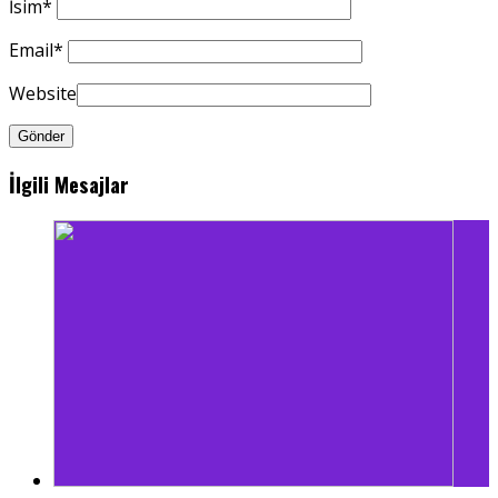
İsim
*
Email
*
Website
İlgili Mesajlar