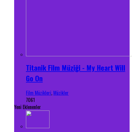
Titanik Film Müziği - My Heart Will
Go On
Film Müzikleri
,
Müzikler
7061
Yeni Eklenenler