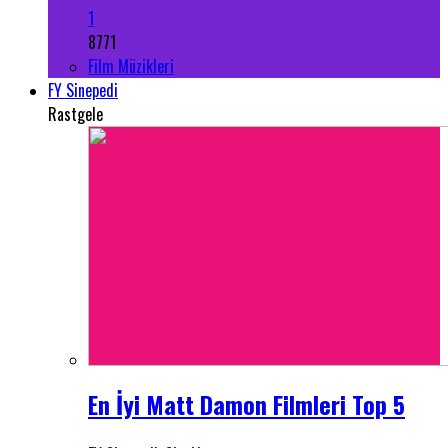
1
8771
Film Müzikleri
FY Sinepedi
Rastgele
En İyi Matt Damon Filmleri Top 5