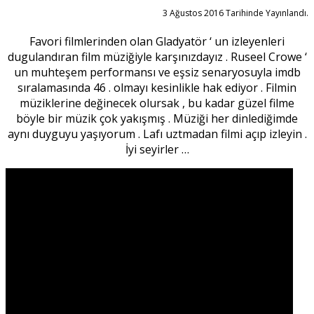
3 Ağustos 2016 Tarihinde Yayınlandı.
Favori filmlerinden olan Gladyatör ‘ un izleyenleri
dugulandıran film müziğiyle karşınızdayız . Ruseel Crowe ‘
un muhteşem performansı ve eşsiz senaryosuyla imdb
sıralamasında 46 . olmayı kesinlikle hak ediyor . Filmin
müziklerine değinecek olursak , bu kadar güzel filme
böyle bir müzik çok yakışmış . Müziği her dinlediğimde
aynı duyguyu yaşıyorum . Lafı uztmadan filmi açıp izleyin .
İyi seyirler …