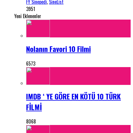
FY Sinepedi
,
SineList
3951
Yeni Eklenenler
Nolanın Favori 10 Filmi
6573
IMDB ‘ YE GÖRE EN KÖTÜ 10 TÜRK
FİLMİ
8068