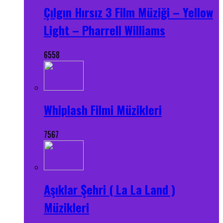
Çılgın Hırsız 3 Film Müziği – Yellow
Light – Pharrell Williams
6558
Whiplash Filmi Müzikleri
7567
Aşıklar Şehri ( La La Land )
Müzikleri