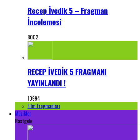
Recep İvedik 5 – Fragman
İncelemesi
8002
RECEP İVEDİK 5 FRAGMANI
YAYINLANDI !
10994
Film Fragmanları
Müzikler
Rastgele