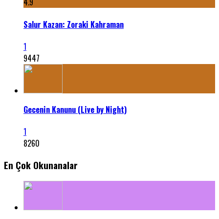
4.9
Salur Kazan: Zoraki Kahraman
1
9447
Gecenin Kanunu (Live by Night)
1
8260
En Çok Okunanalar