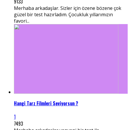
9133
Merhaba arkadaşlar. Sizler için özene bözene çok
güzel bir test hazırladım. Çocukluk yıllarımızın
favori...
Hangi Tarz Filmleri Seviyorsun ?
1
7493