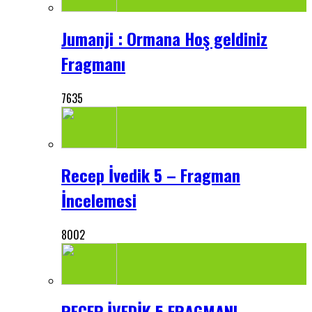
Jumanji : Ormana Hoş geldiniz
Fragmanı
7635
Recep İvedik 5 – Fragman
İncelemesi
8002
RECEP İVEDİK 5 FRAGMANI