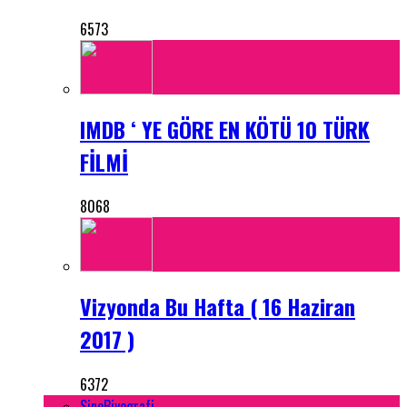
6573
IMDB ‘ YE GÖRE EN KÖTÜ 10 TÜRK
FİLMİ
8068
Vizyonda Bu Hafta ( 16 Haziran
2017 )
6372
SineBiyografi