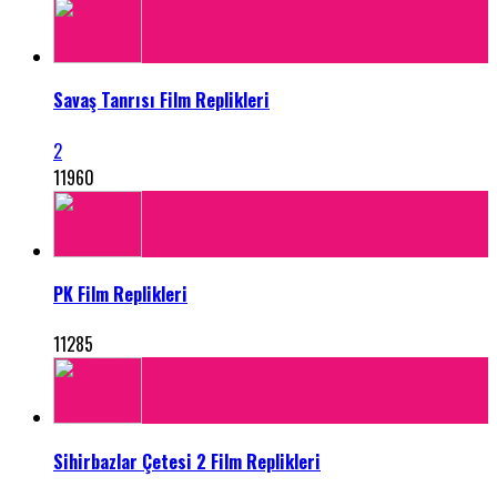
Savaş Tanrısı Film Replikleri
2
11960
PK Film Replikleri
11285
Sihirbazlar Çetesi 2 Film Replikleri