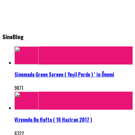
SineBlog
Sinemada Green Screen ( Yeşil Perde ) ‘ in Önemi
9871
Vizyonda Bu Hafta ( 16 Haziran 2017 )
6372