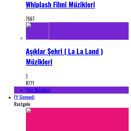
Whiplash Filmi Müzikleri
7567
Aşıklar Şehri ( La La Land )
Müzikleri
1
8771
Film Müzikleri
FY Sinepedi
Rastgele