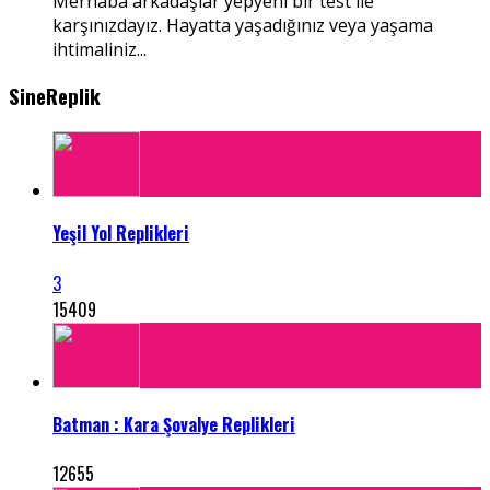
Merhaba arkadaşlar yepyeni bir test ile
karşınızdayız. Hayatta yaşadığınız veya yaşama
ihtimaliniz...
SineReplik
Yeşil Yol Replikleri
3
15409
Batman : Kara Şovalye Replikleri
12655