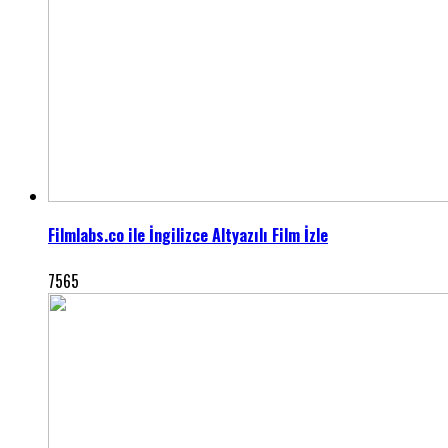
Filmlabs.co ile İngilizce Altyazılı Film İzle
7565