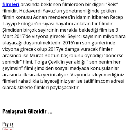
filmleri
arasında beklenen filmlerden bir diğeri “Reis”
filmidir. Hüdaverdi Yavuz’un yönetmenliğinde çekilen
filmin konusu Adnan menderes’in idamın itibaren Recep
Tayyip Erdoğan’ın siyasi hayatını anlatan bir filmdir.
Şimdiden birçok seyircinin merakla beklediği film ise 3
Mart 2017’de vizyona girecek. Seyirci sayısının milyonlara
ulaşacağı düşünülmektedir. 2016’nın son günlerinde
vizyona girecek olup 2017ye damga vuracak filmler
arasında ise Murat Boz’un başrolünü oynadığı “dönerse
senindir” filmi, Tolga Çevik’in yer aldığı “ sen benim her
şeyimsin” filmi şimdiden sosyal medyada konuşulanlar
arasında ilk sırada yerini alıyor. Vizyonda izleyemediğiniz
filmleri rahatlıkla izleyeceğiniz yer ise tatlifilm.com adresi
olarak sizlerle filmleri paylaşacaktır.
Paylaşmak Güzeldir ...
Paylaş: