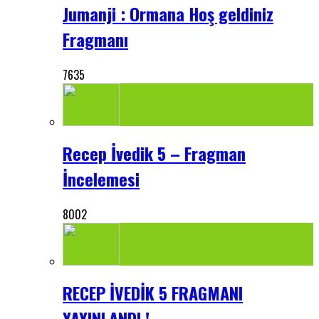
Jumanji : Ormana Hoş geldiniz
Fragmanı
7635
Recep İvedik 5 – Fragman
İncelemesi
8002
RECEP İVEDİK 5 FRAGMANI
YAYINLANDI !