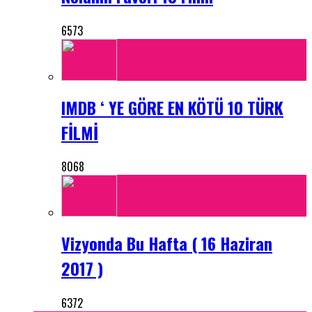
6573
IMDB ‘ YE GÖRE EN KÖTÜ 10 TÜRK
FİLMİ
8068
Vizyonda Bu Hafta ( 16 Haziran
2017 )
6372