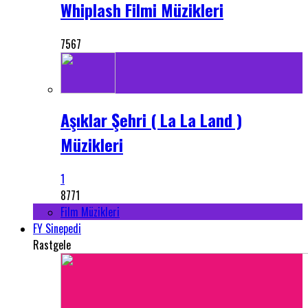
Whiplash Filmi Müzikleri
7567
Aşıklar Şehri ( La La Land )
Müzikleri
1
8771
Film Müzikleri
FY Sinepedi
Rastgele