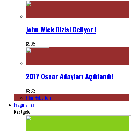
John Wick Dizisi Geliyor !
6905
2017 Oscar Adayları Açıklandı!
6833
Film Haberleri
Fragmanlar
Rastgele