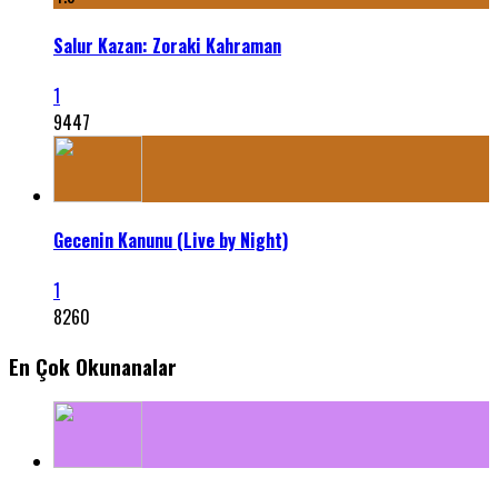
Salur Kazan: Zoraki Kahraman
1
9447
Gecenin Kanunu (Live by Night)
1
8260
En Çok Okunanalar