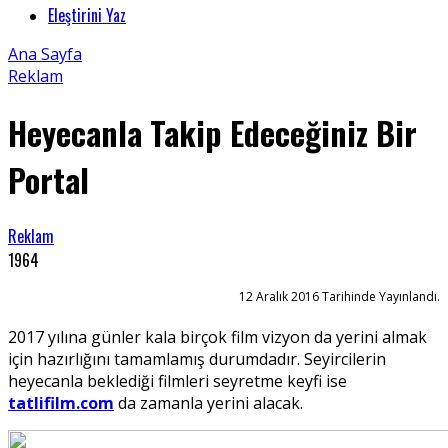
Eleştirini Yaz
Ana Sayfa
Reklam
Heyecanla Takip Edeceğiniz Bir
Portal
Reklam
1964
12 Aralık 2016 Tarihinde Yayınlandı.
2017 yılına günler kala birçok film vizyon da yerini almak
için hazırlığını tamamlamış durumdadır. Seyircilerin
heyecanla beklediği filmleri seyretme keyfi ise
tatlifilm.com
da zamanla yerini alacak.