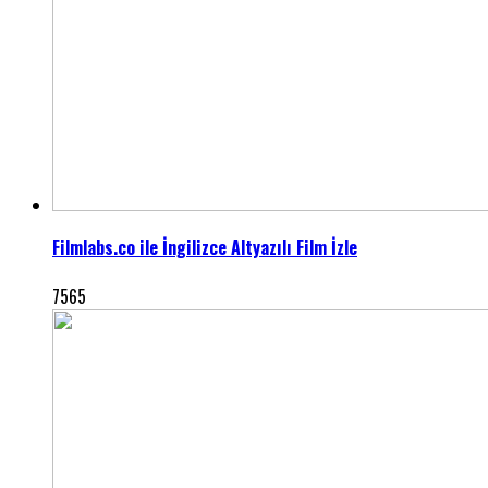
Filmlabs.co ile İngilizce Altyazılı Film İzle
7565