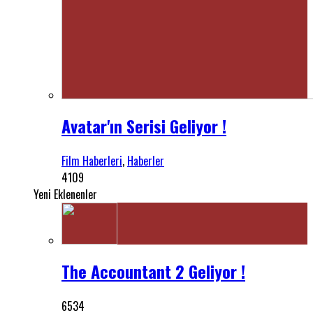
Avatar'ın Serisi Geliyor !
Film Haberleri
,
Haberler
4109
Yeni Eklenenler
The Accountant 2 Geliyor !
6534