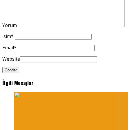
Yorum
İsim
*
Email
*
Website
İlgili Mesajlar