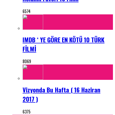
6574
IMDB ‘ YE GÖRE EN KÖTÜ 10 TÜRK
FİLMİ
8069
Vizyonda Bu Hafta ( 16 Haziran
2017 )
6375