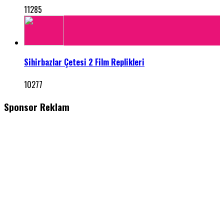
11285
Sihirbazlar Çetesi 2 Film Replikleri
10277
Sponsor Reklam