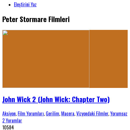
Eleştirini Yaz
Peter Stormare Filmleri
John Wick 2 (John Wick: Chapter Two)
Aksiyon
,
Film Yorumları
,
Gerilim
,
Macera
,
Vizyondaki Filmler
,
Yorumsuz
2 Yorumlar
10584