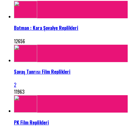
Batman : Kara Şovalye Replikleri
12656
Savaş Tanrısı Film Replikleri
2
11963
PK Film Replikleri