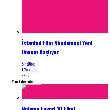
İstanbul Film Akademesi Yeni
Dönem Başlıyor
SineBlog
1 Yorumlar
5692
Yeni Eklenenler
Nolanın Favori 10 Filmi