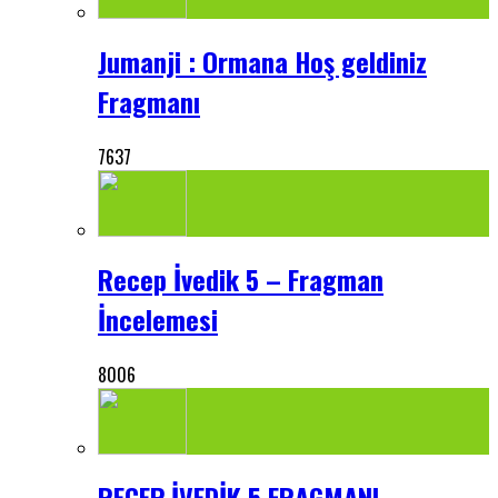
Jumanji : Ormana Hoş geldiniz
Fragmanı
7637
Recep İvedik 5 – Fragman
İncelemesi
8006
RECEP İVEDİK 5 FRAGMANI