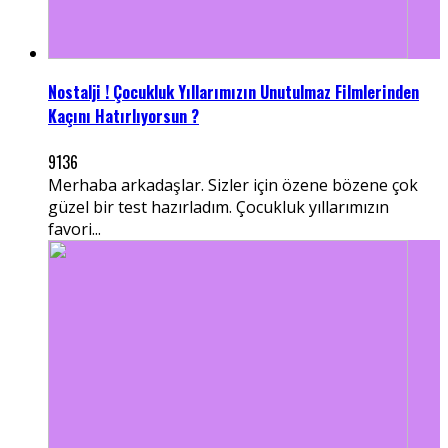
Nostalji ! Çocukluk Yıllarımızın Unutulmaz Filmlerinden
Kaçını Hatırlıyorsun ?
9136
Merhaba arkadaşlar. Sizler için özene bözene çok
güzel bir test hazırladım. Çocukluk yıllarımızın
favori...