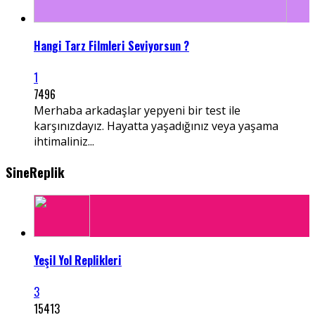
Hangi Tarz Filmleri Seviyorsun ?
1
7496
Merhaba arkadaşlar yepyeni bir test ile
karşınızdayız. Hayatta yaşadığınız veya yaşama
ihtimaliniz...
SineReplik
Yeşil Yol Replikleri
3
15413