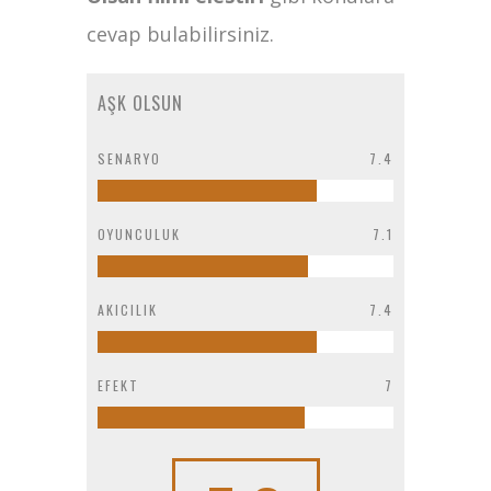
cevap bulabilirsiniz.
AŞK OLSUN
SENARYO
7.4
OYUNCULUK
7.1
AKICILIK
7.4
EFEKT
7