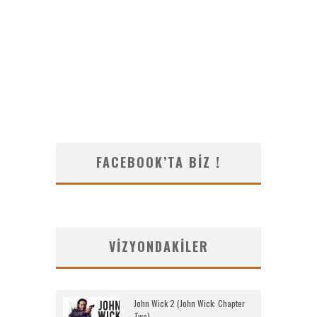
FACEBOOK’TA BIZ !
VIZYONDAKILER
John Wick 2 (John Wick: Chapter
Two)