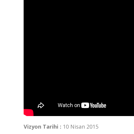
Vizyon Tarihi :
10 Nisan 2015