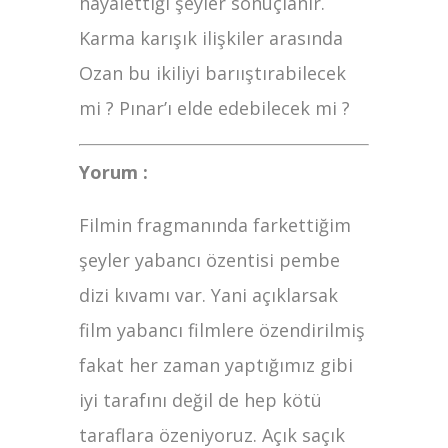
hayalettiği şeyler sonuçlanır.
Karma karışık ilişkiler arasında
Ozan bu ikiliyi barııştırabilecek
mi ? Pınar’ı elde edebilecek mi ?
Yorum :
Filmin fragmanında farkettiğim
şeyler yabancı özentisi pembe
dizi kıvamı var. Yani açıklarsak
film yabancı filmlere özendirilmiş
fakat her zaman yaptığımız gibi
iyi tarafını değil de hep kötü
taraflara özeniyoruz. Açık saçık