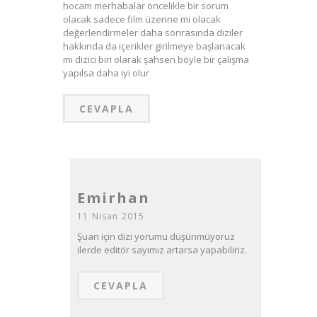
hocam merhabalar öncelikle bir sorum
olacak sadece film üzerine mi olacak
değerlendirmeler daha sonrasında diziler
hakkında da içerikler girilmeye başlanacak
mı dizici biri olarak şahsen böyle bir çalışma
yapılsa daha iyi olur
CEVAPLA
Emirhan
11 Nisan 2015
Şuan için dizi yorumu düşünmüyoruz
ilerde editör sayımız artarsa yapabiliriz.
CEVAPLA