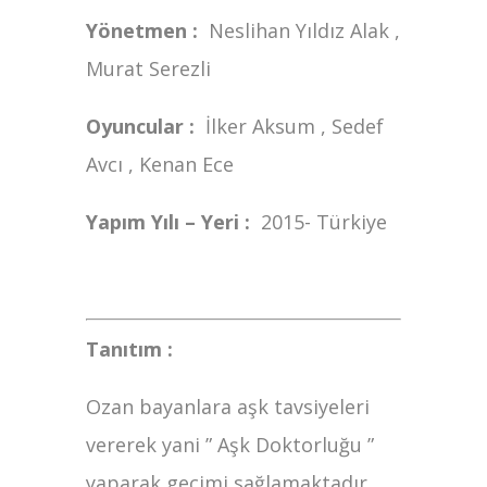
Yönetmen :
Neslihan Yıldız Alak ,
Murat Serezli
Oyuncular :
İlker Aksum , Sedef
Avcı , Kenan Ece
Yapım Yılı – Yeri :
2015- Türkiye
Tanıtım :
Ozan bayanlara aşk tavsiyeleri
vererek yani ” Aşk Doktorluğu ”
yaparak geçimi sağlamaktadır.