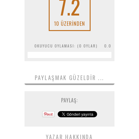
7.2
10 ÜZERINDEN
OKUYUCU OYLAMASI: (
0
OYLAR)
0.0
PAYLAŞMAK GÜZELDIR ...
PAYLAŞ:
YAZAR HAKKINDA