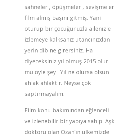
sahneler , öpüşmeler , sevişmeler
film almış başını gitmiş. Yani
oturup bir çocuğunuzla ailenizle
izlemeye kalksanız utancınızdan
yerin dibine girersiniz. Ha
diyeceksiniz yıl olmuş 2015 olur
mu öyle şey . Yıl ne olursa olsun
ahlak ahlaktır. Neyse çok
saptırmayalım.
Film konu bakımından eğlenceli
ve izlenebilir bir yapıya sahip. Aşk
doktoru olan Ozan’ın ülkemizde