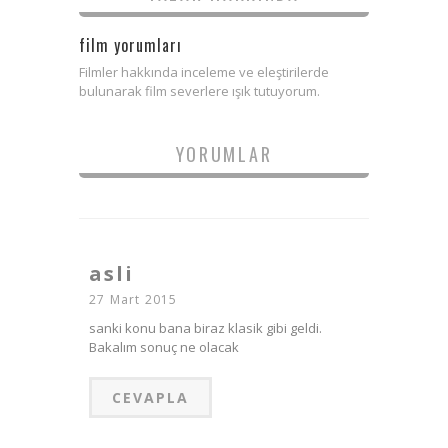
film yorumları
Filmler hakkında inceleme ve eleştirilerde
bulunarak film severlere ışık tutuyorum.
YORUMLAR
asli
27 Mart 2015
sanki konu bana biraz klasik gibi geldi.
Bakalım sonuç ne olacak
CEVAPLA