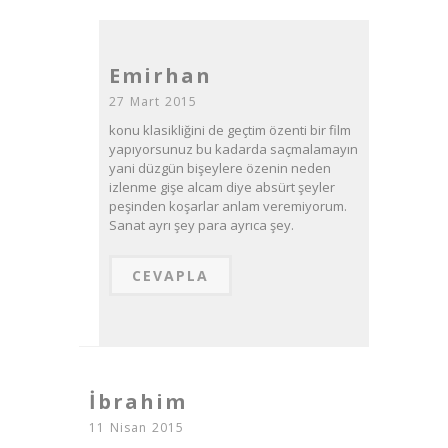
Emirhan
27 Mart 2015
konu klasikliğini de geçtim özenti bir film
yapıyorsunuz bu kadarda saçmalamayın
yani düzgün bişeylere özenin neden
izlenme gişe alcam diye absürt şeyler
peşinden koşarlar anlam veremiyorum.
Sanat ayrı şey para ayrıca şey.
CEVAPLA
İbrahim
11 Nisan 2015