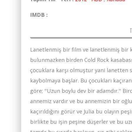
IMDB :
Lanetlenmiş bir film ve lanetlenmiş bir
bulunmazken birden Cold Rock kasabası 
çocuklara karşı olmuştur yani lanetten 
kaybolmaya başlar. Bu çocukları kaçıran
göre; ''Uzun boylu dev bir adamdır.'' Bi
annemiz vardır ve bu annemizin bir oğlu
kaçırıldığını görür ve Julia bu olayın peş
birlikte bu işin peşine düşerler ve bu u