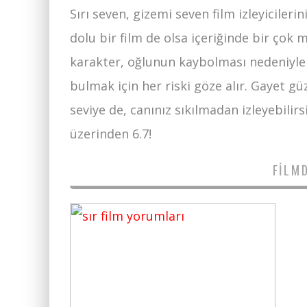
Sırı seven, gizemi seven film izleyicileri
dolu bir film de olsa içeriğinde bir çok m
karakter, oğlunun kaybolması nedeniyle 
bulmak için her riski göze alır. Gayet güz
seviye de, canınız sıkılmadan izleyebilir
üzerinden 6.7!
FILM