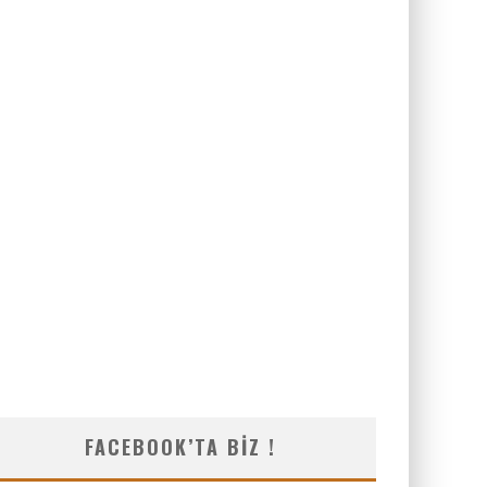
FACEBOOK’TA BIZ !