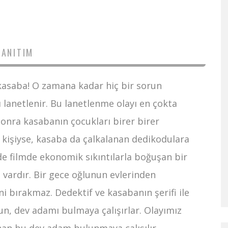
TANITIM
 kasaba! O zamana kadar hiç bir sorun
lanetlenir. Bu lanetlenme olayı en çokta
sonra kasabanın çocukları birer birer
 kişiyse, kasaba da çalkalanan dedikodulara
rde filmde ekonomik sıkıntılarla boğuşan bir
 vardır. Bir gece oğlunun evlerinden
ini bırakmaz. Dedektif ve kasabanın şerifi ile
zun, dev adamı bulmaya çalışırlar. Olayımız