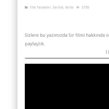
Film Yorumları
,
Gerilim
,
Korku
3796
Sizlere bu yazımızda Sır filmi hakkında 
paylaştık.
F