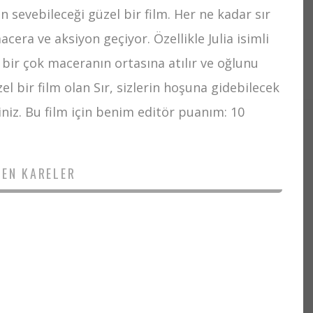
nin sevebileceği güzel bir film. Her ne kadar sır
acera ve aksiyon geçiyor. Özellikle Julia isimli
bir çok maceranın ortasına atılır ve oğlunu
el bir film olan Sır, sizlerin hoşuna gidebilecek
siniz. Bu film için benim editör puanım: 10
DEN KARELER