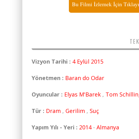
Bu Filmi İzlemek İçin Tıklay
TEK
Vizyon Tarihi :
4 Eylül 2015
Yönetmen :
Baran do Odar
Oyuncular :
Elyas M'Barek
,
Tom Schillin
Tür :
Dram
,
Gerilim
,
Suç
Yapım Yılı - Yeri :
2014
-
Almanya