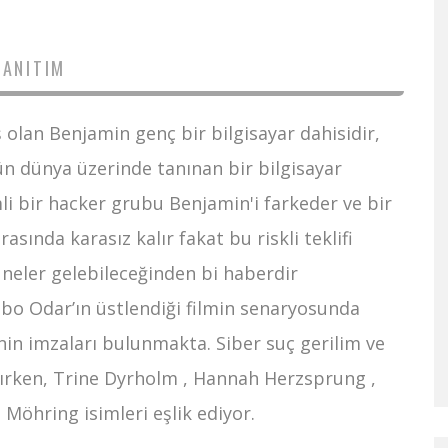
TANITIM
ş olan Benjamin genç bir bilgisayar dahisidir,
n dünya üzerinde tanınan bir bilgisayar
mli bir hacker grubu Benjamin'i farkeder ve bir
ında karasız kalır fakat bu riskli teklifi
a neler gelebileceğinden bi haberdir
 bo Odar’ın üstlendiği filmin senaryosunda
nin imzaları bulunmakta. Siber suç gerilim ve
lırken, Trine Dyrholm , Hannah Herzsprung ,
 Möhring isimleri eşlik ediyor.