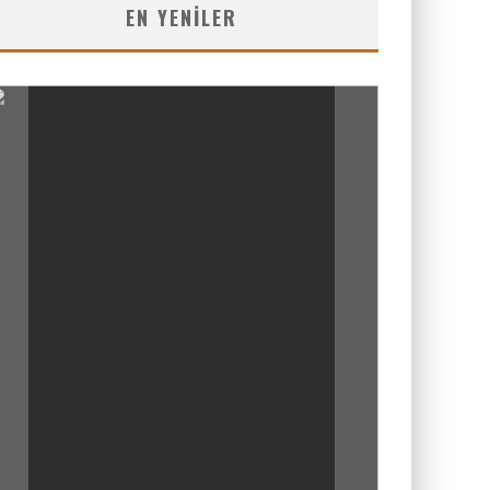
EN YENILER