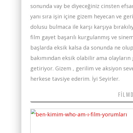
sonunda vay be diyeceğiniz cinsten efsane
yanı sıra işin içine gizem heyecan ve ger
dolusu bulmaca ile karşı karşıya bırakı
film gayet başarılı kurgulanmış ve sine
başlarda eksik kalsa da sonunda ne olup 
bakımından eksik olabilir ama olayların
getiriyor. Gizem , gerilim ve aksiyon sev
herkese tavsiye ederim. İyi Seyirler.
FILM