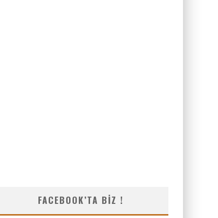
FACEBOOK’TA BIZ !