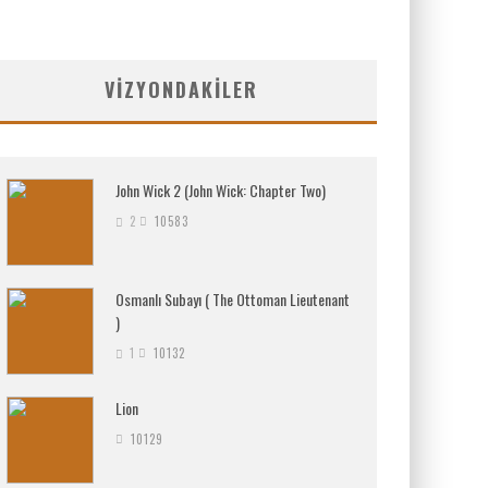
VIZYONDAKILER
John Wick 2 (John Wick: Chapter Two)
2
10583
Osmanlı Subayı ( The Ottoman Lieutenant
)
1
10132
Lion
10129