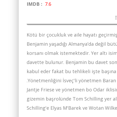
IMDB :
7.6
Kötü bir çocukluk ve aile hayatı geçirmi
Benjamin yaşadığı Almanya’da değil bütü
korsanı olmak istemektedir. Yer altı isi
davette bulunur. Benjamin bu davet sonras
kabul eder fakat bu tehlikeli işte başın
.Yönetmenliğini İsveç'li yönetmen Baran
Jantje Friese ve yönetmen bo Odar iklisi
gizemin başrolünde Tom Schilling yer a
Schilling'e Elyas M'Barek ve Wotan Wilke