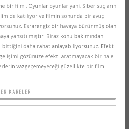
 bir film . Oyunlar oyunlar yani. Siber suçların
ilim de katılıyor ve filmin sonunda bir avuç
lıyorsunuz. Esrarengiz bir havaya bürünmüş olan
maya yansıtılmıştır. Biraz konu bakımından
bittiğini daha rahat anlayabiliyorsunuz. Efekt
 gelişimi gözünüze efekti aratmayacak bir hale
erlerin vazgeçemeyeceği güzellikte bir film
DEN KARELER