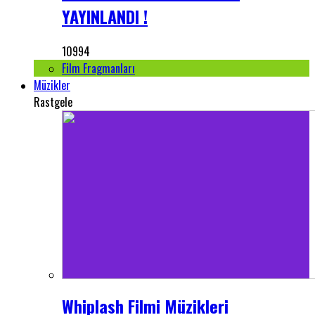
YAYINLANDI !
10994
Film Fragmanları
Müzikler
Rastgele
Whiplash Filmi Müzikleri