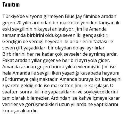
Tanıtım
Türkiye’de vizyona girmeyen Blue Jay filminde aradan
geçen 20 yılın ardından bir markette yeniden tanışan iki
eski sevgilinin hikayesi anlatılıyor. Jim ile Amanda
zamanında birbirini oldukça seven iki genç aşıktır.
Gençliğin de verdiği heyecan ile birbirlerini fazlası ile
seven çift yaşadıkları bir olaydan dolayı ayrılırlar.
Birbirlerini her ne kadar çok sevseler de ayrılmışlardır.
Fakat aradan yıllar geçer ve her biri ayrı yola gider.
Amanda aradan geçen bunca yılda evlenmiştir. Jim ise
hala Amanda ile sevgili iken yaşadığı kasabada hayatını
sürdürmeye çalışmaktadır. Amanda buraya kız kardeşini
ziyarete geldiğinde ise marketten Jim ile karşılaşır. O
saatten sonra ikili ne yapacaklarını ve söyleyeceklerini
tam olarak bilemezler. Ardından ise kahve içmeye karar
verirler ve görüşmedikleri uzun yıllarda ne yaptıklarını
konuşacaklardır.