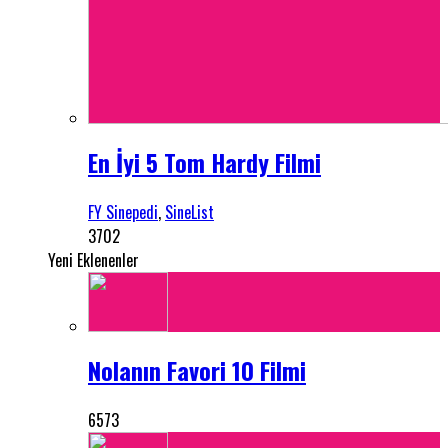
En İyi 5 Tom Hardy Filmi
FY Sinepedi
,
SineList
3702
Yeni Eklenenler
Nolanın Favori 10 Filmi
6573