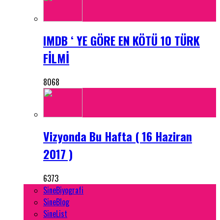
IMDB ‘ YE GÖRE EN KÖTÜ 10 TÜRK
FİLMİ
8068
Vizyonda Bu Hafta ( 16 Haziran
2017 )
6373
SineBiyografi
SineBlog
SineList