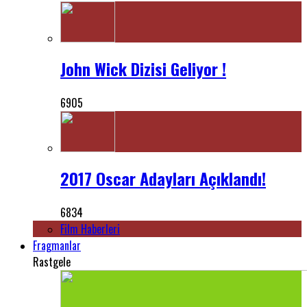
John Wick Dizisi Geliyor !
6905
2017 Oscar Adayları Açıklandı!
6834
Film Haberleri
Fragmanlar
Rastgele