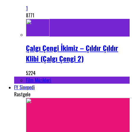
1
8771
Çalgı Çengi İkimiz – Çıldır Çıldır
Klibi (Çalgı Çengi 2)
5224
Film Müzikleri
FY Sinepedi
Rastgele