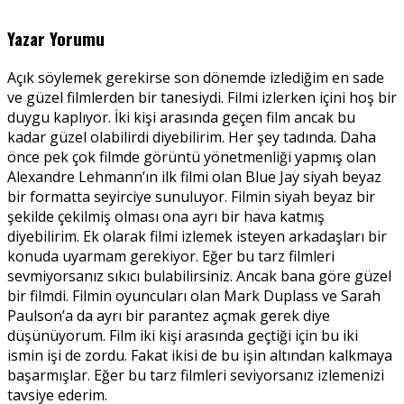
Yazar Yorumu
Açık söylemek gerekirse son dönemde izlediğim en sade
ve güzel filmlerden bir tanesiydi. Filmi izlerken içini hoş bir
duygu kaplıyor. İki kişi arasında geçen film ancak bu
kadar güzel olabilirdi diyebilirim. Her şey tadında. Daha
önce pek çok filmde görüntü yönetmenliği yapmış olan
Alexandre Lehmann’ın ilk filmi olan Blue Jay siyah beyaz
bir formatta seyirciye sunuluyor. Filmin siyah beyaz bir
şekilde çekilmiş olması ona ayrı bir hava katmış
diyebilirim. Ek olarak filmi izlemek isteyen arkadaşları bir
konuda uyarmam gerekiyor. Eğer bu tarz filmleri
sevmiyorsanız sıkıcı bulabilirsiniz. Ancak bana göre güzel
bir filmdi. Filmin oyuncuları olan Mark Duplass ve Sarah
Paulson’a da ayrı bir parantez açmak gerek diye
düşünüyorum. Film iki kişi arasında geçtiği için bu iki
ismin işi de zordu. Fakat ikisi de bu işin altından kalkmaya
başarmışlar. Eğer bu tarz filmleri seviyorsanız izlemenizi
tavsiye ederim.