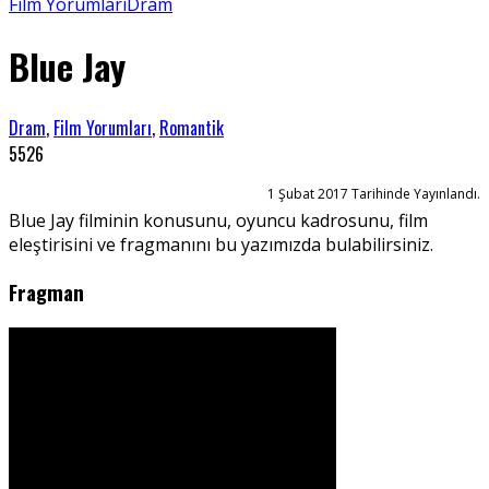
Film Yorumları
Dram
Blue Jay
Dram
,
Film Yorumları
,
Romantik
5526
1 Şubat 2017 Tarihinde Yayınlandı.
Blue Jay filminin konusunu, oyuncu kadrosunu, film
eleştirisini ve fragmanını bu yazımızda bulabilirsiniz.
Fragman