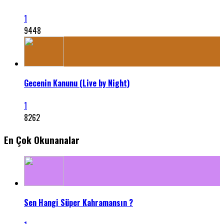
1
9448
Gecenin Kanunu (Live by Night)
1
8262
En Çok Okunanalar
Sen Hangi Süper Kahramansın ?