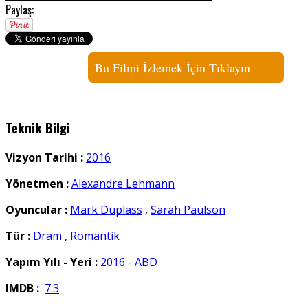
Paylaş:
Bu Filmi İzlemek İçin Tıklayın
Teknik Bilgi
Vizyon Tarihi :
2016
Yönetmen :
Alexandre Lehmann
Oyuncular :
Mark Duplass
,
Sarah Paulson
Tür :
Dram
,
Romantik
Yapım Yılı - Yeri :
2016
-
ABD
IMDB :
7.3