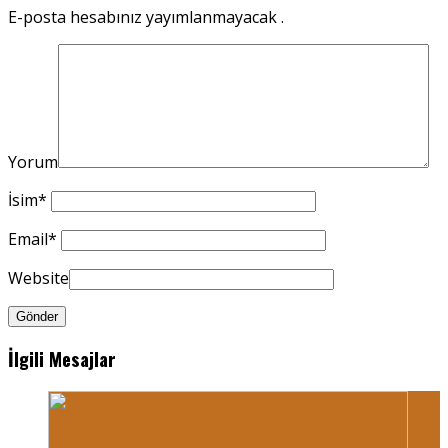
E-posta hesabınız yayımlanmayacak .
Yorum
İsim
*
Email
*
Website
İlgili Mesajlar