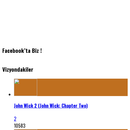
Facebook’ta Biz !
Vizyondakiler
John Wick 2 (John Wick: Chapter Two)
2
10583