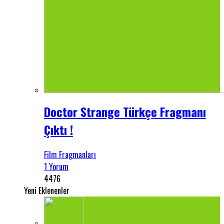
Doctor Strange Türkçe Fragmanı
Çıktı !
Film Fragmanları
1 Yorum
4476
Yeni Eklenenler