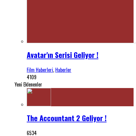
Avatar'ın Serisi Geliyor !
Film Haberleri
,
Haberler
4109
Yeni Eklenenler
The Accountant 2 Geliyor !
6534