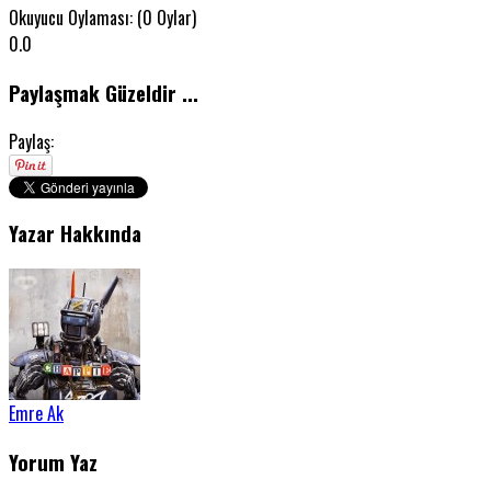
Okuyucu Oylaması: (
0
Oylar)
0.0
Paylaşmak Güzeldir ...
Paylaş:
Yazar Hakkında
Emre Ak
Yorum Yaz