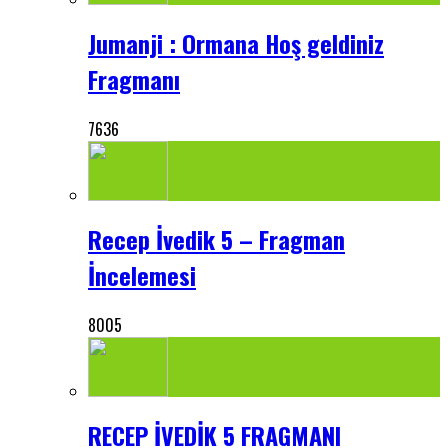
Jumanji : Ormana Hoş geldiniz
Fragmanı
7636
Recep İvedik 5 – Fragman
İncelemesi
8005
RECEP İVEDİK 5 FRAGMANI