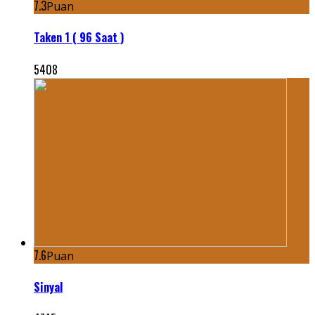
7.3
Puan
Taken 1 ( 96 Saat )
5408
7.6
Puan
Sinyal