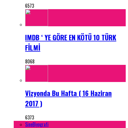
6573
IMDB ‘ YE GÖRE EN KÖTÜ 10 TÜRK
FİLMİ
8068
Vizyonda Bu Hafta ( 16 Haziran
2017 )
6373
SineBiyografi