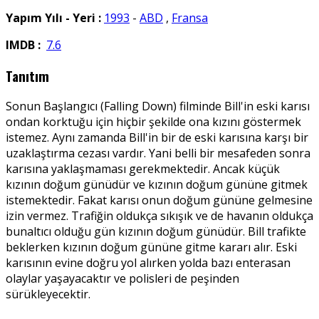
Yapım Yılı - Yeri :
1993
-
ABD
,
Fransa
IMDB :
7.6
Tanıtım
Sonun Başlangıcı (Falling Down) filminde Bill'in eski karısı
ondan korktuğu için hiçbir şekilde ona kızını göstermek
istemez. Aynı zamanda Bill'in bir de eski karısına karşı bir
uzaklaştırma cezası vardır. Yani belli bir mesafeden sonra
karısına yaklaşmaması gerekmektedir. Ancak küçük
kızının doğum günüdür ve kızının doğum gününe gitmek
istemektedir. Fakat karısı onun doğum gününe gelmesine
izin vermez. Trafiğin oldukça sıkışık ve de havanın oldukça
bunaltıcı olduğu gün kızının doğum günüdür. Bill trafikte
beklerken kızının doğum gününe gitme kararı alır. Eski
karısının evine doğru yol alırken yolda bazı enterasan
olaylar yaşayacaktır ve polisleri de peşinden
sürükleyecektir.