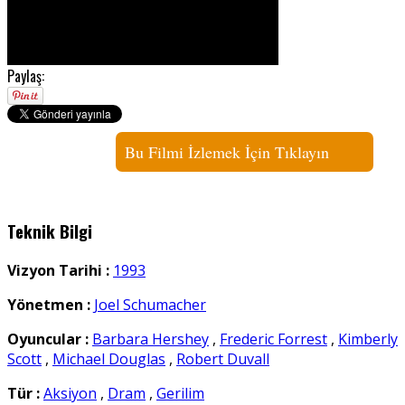
Paylaş:
Bu Filmi İzlemek İçin Tıklayın
Teknik Bilgi
Vizyon Tarihi :
1993
Yönetmen :
Joel Schumacher
Oyuncular :
Barbara Hershey
,
Frederic Forrest
,
Kimberly
Scott
,
Michael Douglas
,
Robert Duvall
Tür :
Aksiyon
,
Dram
,
Gerilim