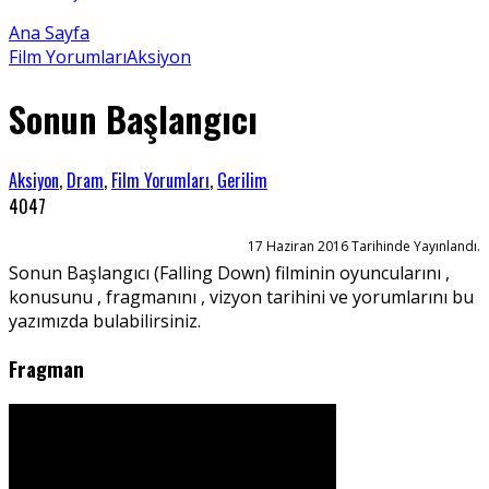
Ana Sayfa
Film Yorumları
Aksiyon
Sonun Başlangıcı
Aksiyon
,
Dram
,
Film Yorumları
,
Gerilim
4047
17 Haziran 2016 Tarihinde Yayınlandı.
Sonun Başlangıcı (Falling Down) filminin oyuncularını ,
konusunu , fragmanını , vizyon tarihini ve yorumlarını bu
yazımızda bulabilirsiniz.
Fragman