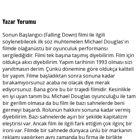
Yazar Yorumu
Sonun Başlangıcı (Falling Down) filmi ile ilgili
söylenebilecek ilk söz muhtemelen Michael Douglas'ın
filmde olağanüstü bir oyunculuk performansı
sergilediğidir. Filmi tek başına taşımış diyebilirim. Film için
oldukça akıcı diyebilirim. Yapım tarihinin 1993 olması sizi
yanıltmasın derim. Çünkü dönemine göre oldukça kaliteli
bir yapım. Filme başladıktan sonra sonuna kadar
bırakamıyorsunuz acaba ne olacak diye merak
ediyorsunuz. Bana göre bu bir trajedi filmidir. Kesinlikle
en iyi uyan tanım bu. Michael Douglas oyunculuğu ile tam
bir gerilim olmasa da bu film ile bazı sahnelerde beni
germeyi başardı. Rolünün hakkını sonuna kadar vermiş
diyebilirim. Bazı sahnelerde aşırı bir şekilde kapitalizm
eleştirisi var. Ancak film ile ilgili fark ettiğim çok ilginç bir
ironi var. Filmde bir sahnede dünyaca ünlü bir markanın
reklamı yapılırken aynı zamanda bu firma ile birlikte