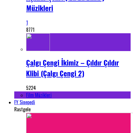
Müzikleri
1
8771
Çalgı Çengi İkimiz – Çıldır Çıldır
Klibi (Çalgı Çengi 2)
5224
Film Müzikleri
FY Sinepedi
Rastgele