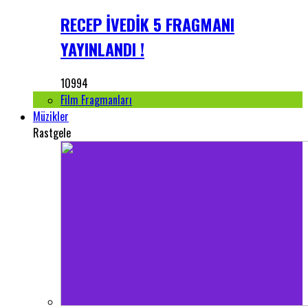
RECEP İVEDİK 5 FRAGMANI
YAYINLANDI !
10994
Film Fragmanları
Müzikler
Rastgele