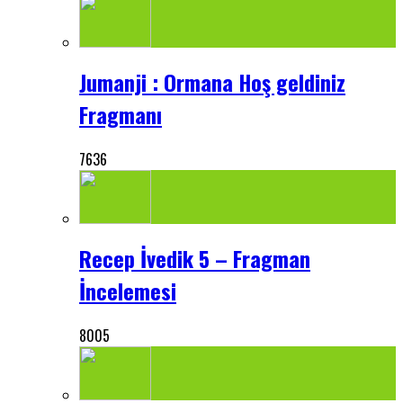
Jumanji : Ormana Hoş geldiniz
Fragmanı
7636
Recep İvedik 5 – Fragman
İncelemesi
8005