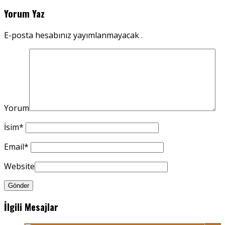
Yorum Yaz
E-posta hesabınız yayımlanmayacak .
Yorum
İsim
*
Email
*
Website
İlgili Mesajlar