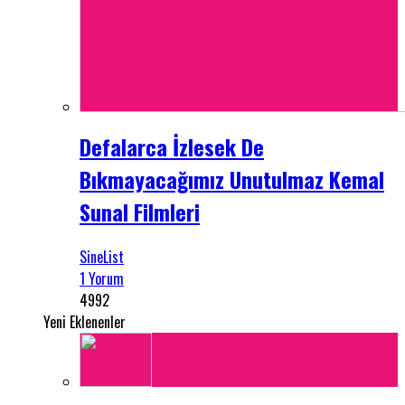
Defalarca İzlesek De
Bıkmayacağımız Unutulmaz Kemal
Sunal Filmleri
SineList
1 Yorum
4992
Yeni Eklenenler