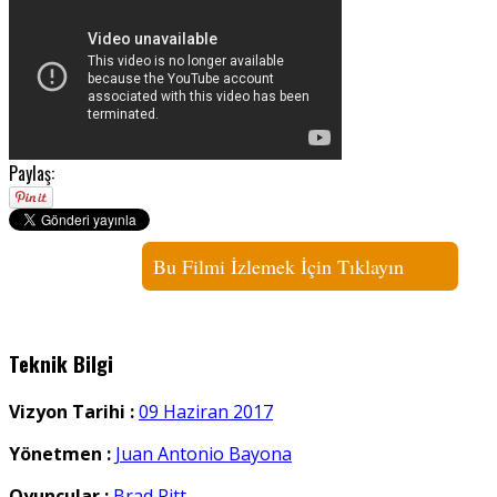
Paylaş:
Bu Filmi İzlemek İçin Tıklayın
Teknik Bilgi
Vizyon Tarihi :
09 Haziran 2017
Yönetmen :
Juan Antonio Bayona
Oyuncular :
Brad Pitt