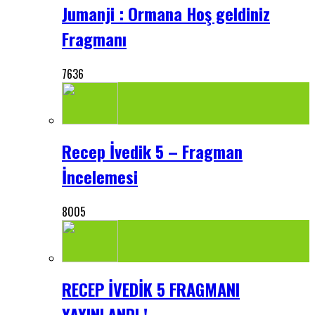
Jumanji : Ormana Hoş geldiniz
Fragmanı
7636
Recep İvedik 5 – Fragman
İncelemesi
8005
RECEP İVEDİK 5 FRAGMANI
YAYINLANDI !