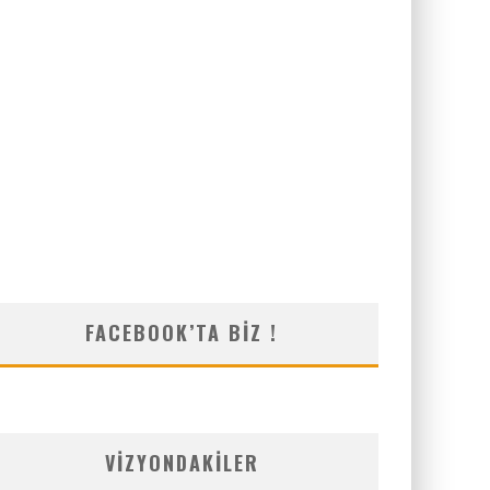
FACEBOOK’TA BIZ !
VIZYONDAKILER