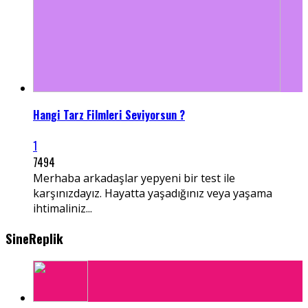
Hangi Tarz Filmleri Seviyorsun ?
1
7494
Merhaba arkadaşlar yepyeni bir test ile
karşınızdayız. Hayatta yaşadığınız veya yaşama
ihtimaliniz...
SineReplik