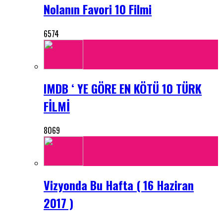
Nolanın Favori 10 Filmi
6574
IMDB ‘ YE GÖRE EN KÖTÜ 10 TÜRK
FİLMİ
8069
Vizyonda Bu Hafta ( 16 Haziran
2017 )