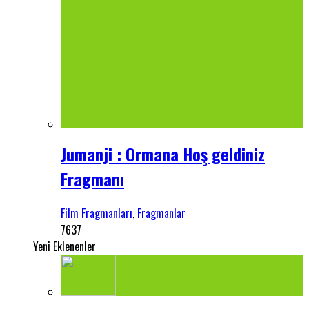
Jumanji : Ormana Hoş geldiniz
Fragmanı
Film Fragmanları
,
Fragmanlar
7637
Yeni Eklenenler