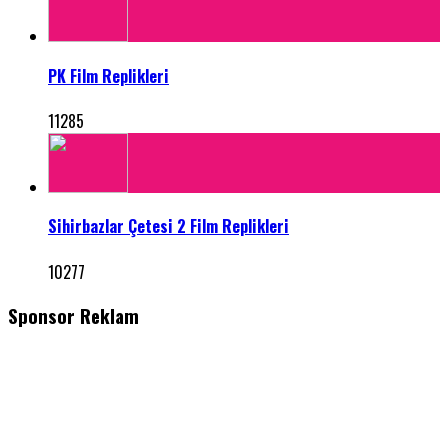
PK Film Replikleri
11285
Sihirbazlar Çetesi 2 Film Replikleri
10277
Sponsor Reklam