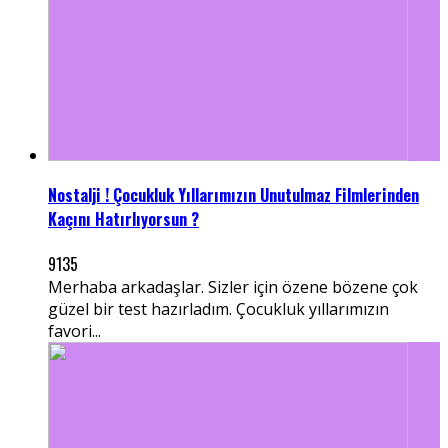
Nostalji ! Çocukluk Yıllarımızın Unutulmaz Filmlerinden
Kaçını Hatırlıyorsun ?
9135
Merhaba arkadaşlar. Sizler için özene bözene çok
güzel bir test hazırladım. Çocukluk yıllarımızın
favori...