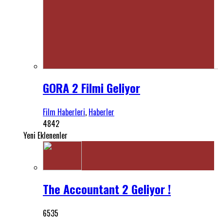
GORA 2 Filmi Geliyor
Film Haberleri
,
Haberler
4842
Yeni Eklenenler
The Accountant 2 Geliyor !
6535