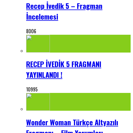
Recep İvedik 5 – Fragman
İncelemesi
8006
RECEP İVEDİK 5 FRAGMANI
YAYINLANDI !
10995
Wonder Woman Türkçe Altyazılı
Fragmanı – Film Yorumları