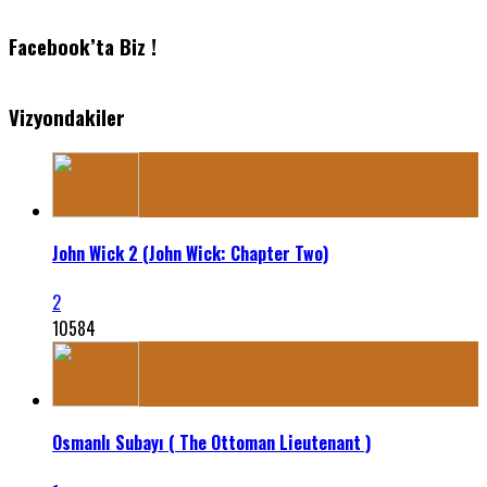
Facebook’ta Biz !
Vizyondakiler
John Wick 2 (John Wick: Chapter Two)
2
10584
Osmanlı Subayı ( The Ottoman Lieutenant )