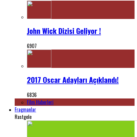
John Wick Dizisi Geliyor !
6907
2017 Oscar Adayları Açıklandı!
6836
Film Haberleri
Fragmanlar
Rastgele