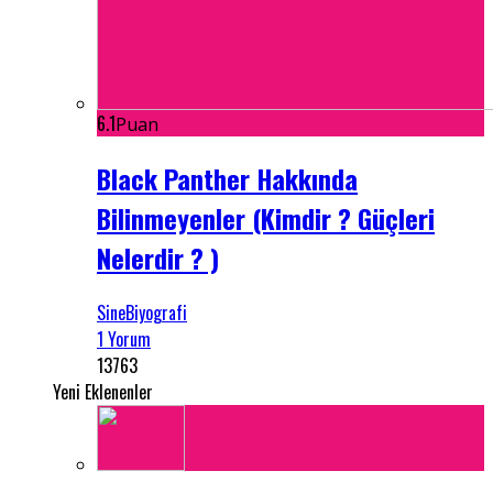
6.1
Puan
Black Panther Hakkında
Bilinmeyenler (Kimdir ? Güçleri
Nelerdir ? )
SineBiyografi
1 Yorum
13763
Yeni Eklenenler