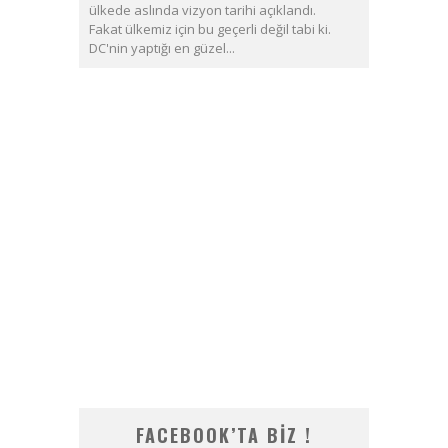
ülkede aslında vizyon tarihi açıklandı.
Fakat ülkemiz için bu geçerli değil tabi ki.
DC'nin yaptığı en güzel...
FACEBOOK’TA BIZ !