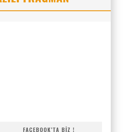
FACEBOOK’TA BIZ !