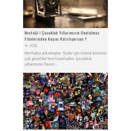
Nostalji ! Çocukluk Yıllarımızın Unutulmaz
Filmlerinden Kaçını Hatırlıyorsun ?
9138
Merhaba arkadaşlar. Sizler için özene bözene
çok güzel bir test hazırladım. Çocukluk
yıllarımızın favori...