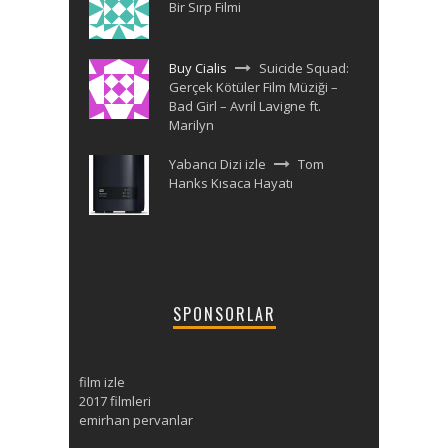
Bir Sırp Filmi
Buy Cialis
Suicide Squad:
Gerçek Kötüler Film Müziği –
Bad Girl – Avril Lavigne ft.
Marilyn
Yabancı Dizi izle
Tom
Hanks Kısaca Hayatı
SPONSORLAR
film izle
2017 filmleri
emirhan pervanlar