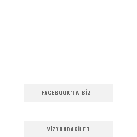
FACEBOOK’TA BIZ !
VIZYONDAKILER