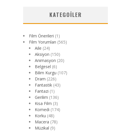
KATEGOILER
Film Önerileri
(1)
Film Yorumları
(565)
Aile
(24)
Aksiyon
(150)
Animasyon
(20)
Belgesel
(6)
Bilim Kurgu
(107)
Dram
(226)
Fantastik
(43)
Fantazi
(1)
Gerilim
(136)
Kısa Film
(3)
Komedi
(174)
Korku
(48)
Macera
(78)
Müzikal
(9)