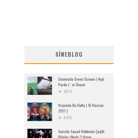
SINEBLOG
Sinemada Green Screen ( Yeşil
Perde ) ‘ in Önemi
9873
Vizyonda Bu Hafta ( 16 Haziran
2017 )
6376
Suicide Squad Hakkında Çeşitli
Bilgiler (Nedir ? Hangi