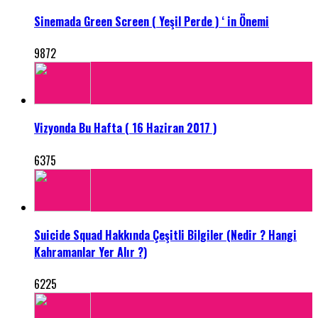
Sinemada Green Screen ( Yeşil Perde ) ‘ in Önemi
9872
Vizyonda Bu Hafta ( 16 Haziran 2017 )
6375
Suicide Squad Hakkında Çeşitli Bilgiler (Nedir ? Hangi
Kahramanlar Yer Alır ?)
6225