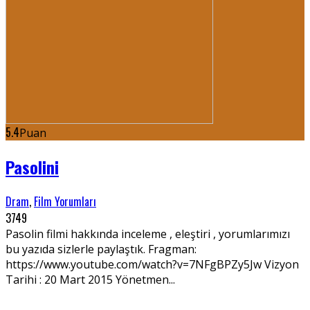
5.4
Puan
Pasolini
Dram
,
Film Yorumları
3749
Pasolin filmi hakkında inceleme , eleştiri , yorumlarımızı
bu yazıda sizlerle paylaştık. Fragman:
https://www.youtube.com/watch?v=7NFgBPZy5Jw Vizyon
Tarihi : 20 Mart 2015 Yönetmen...