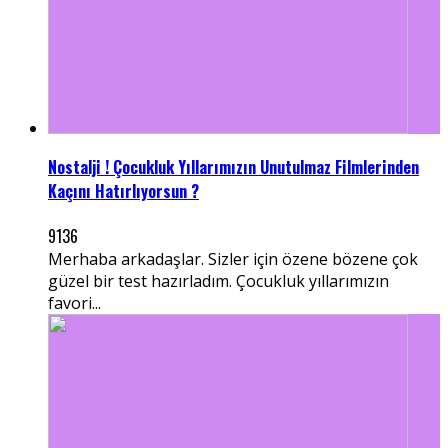
Nostalji ! Çocukluk Yıllarımızın Unutulmaz Filmlerinden
Kaçını Hatırlıyorsun ?
9136
Merhaba arkadaşlar. Sizler için özene bözene çok
güzel bir test hazırladım. Çocukluk yıllarımızın
favori...