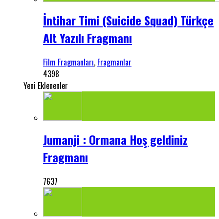
İntihar Timi (Suicide Squad) Türkçe
Alt Yazılı Fragmanı
Film Fragmanları
,
Fragmanlar
4398
Yeni Eklenenler
Jumanji : Ormana Hoş geldiniz
Fragmanı
7637