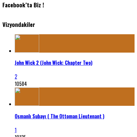
Facebook’ta Biz !
Vizyondakiler
John Wick 2 (John Wick: Chapter Two)
2
10584
Osmanlı Subayı ( The Ottoman Lieutenant )
1