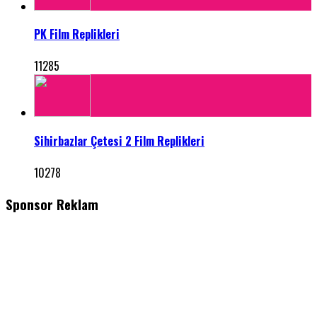
PK Film Replikleri
11285
Sihirbazlar Çetesi 2 Film Replikleri
10278
Sponsor Reklam