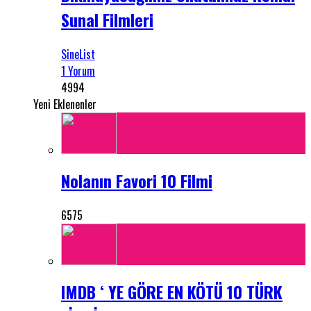
Sunal Filmleri
SineList
1 Yorum
4994
Yeni Eklenenler
Nolanın Favori 10 Filmi
6575
IMDB ‘ YE GÖRE EN KÖTÜ 10 TÜRK