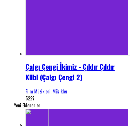
Çalgı Çengi İkimiz - Çıldır Çıldır
Klibi (Çalgı Çengi 2)
Film Müzikleri
,
Müzikler
5227
Yeni Eklenenler