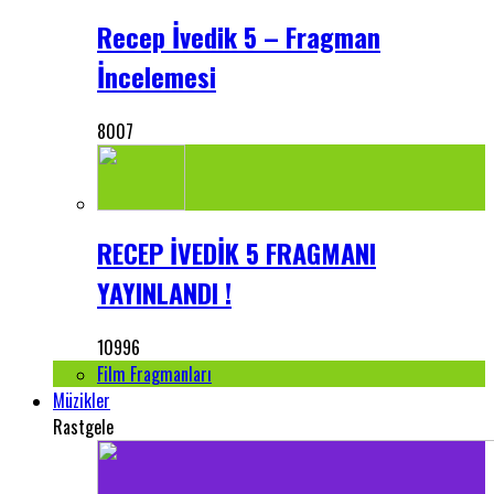
Recep İvedik 5 – Fragman
İncelemesi
8007
RECEP İVEDİK 5 FRAGMANI
YAYINLANDI !
10996
Film Fragmanları
Müzikler
Rastgele