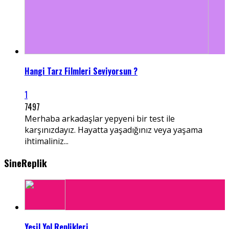
Hangi Tarz Filmleri Seviyorsun ?
1
7497
Merhaba arkadaşlar yepyeni bir test ile
karşınızdayız. Hayatta yaşadığınız veya yaşama
ihtimaliniz...
SineReplik
Yeşil Yol Replikleri