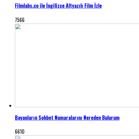
Filmlabs.co ile İngilizce Altyazılı Film İzle
7566
Bayanların Sohbet Numaralarını Nereden Bulurum
6610