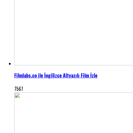
Filmlabs.co ile İngilizce Altyazılı Film İzle
7567