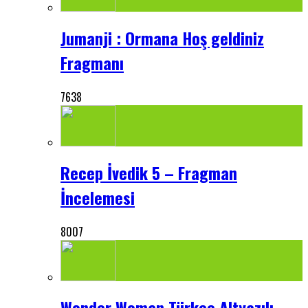
Jumanji : Ormana Hoş geldiniz
Fragmanı
7638
Recep İvedik 5 – Fragman
İncelemesi
8007
Wonder Woman Türkçe Altyazılı