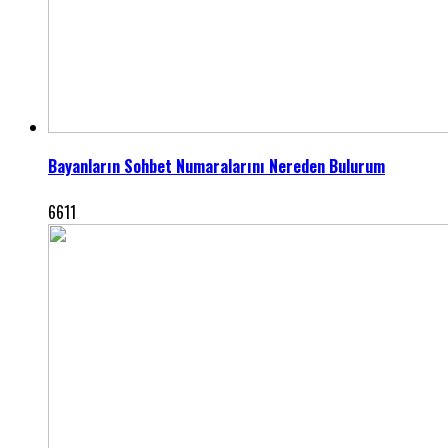
Bayanların Sohbet Numaralarını Nereden Bulurum
6611