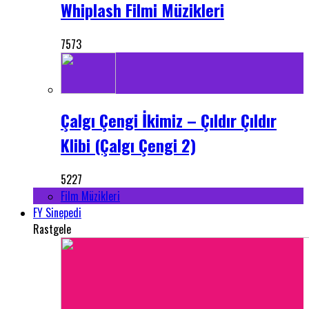
Whiplash Filmi Müzikleri
7573
Çalgı Çengi İkimiz – Çıldır Çıldır
Klibi (Çalgı Çengi 2)
5227
Film Müzikleri
FY Sinepedi
Rastgele