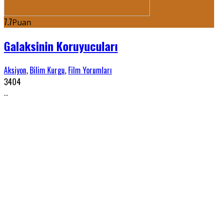
7.7
Puan
Galaksinin Koruyucuları
Aksiyon
,
Bilim Kurgu
,
Film Yorumları
3404
...