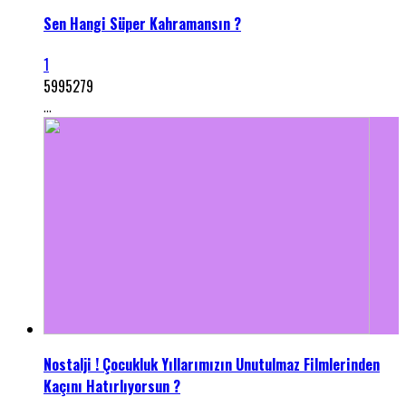
Sen Hangi Süper Kahramansın ?
1
5995279
...
Nostalji ! Çocukluk Yıllarımızın Unutulmaz Filmlerinden
Kaçını Hatırlıyorsun ?