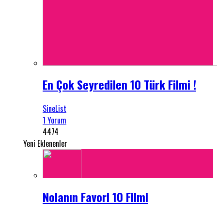
En Çok Seyredilen 10 Türk Filmi !
SineList
1 Yorum
4474
Yeni Eklenenler
Nolanın Favori 10 Filmi