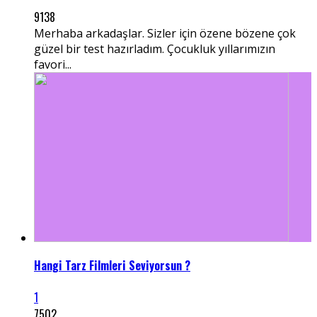
9138
Merhaba arkadaşlar. Sizler için özene bözene çok
güzel bir test hazırladım. Çocukluk yıllarımızın
favori...
Hangi Tarz Filmleri Seviyorsun ?
1
7502