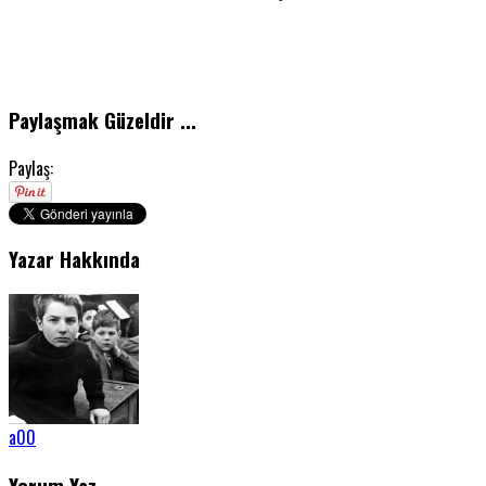
Paylaşmak Güzeldir ...
Paylaş:
Yazar Hakkında
a00
Yorum Yaz