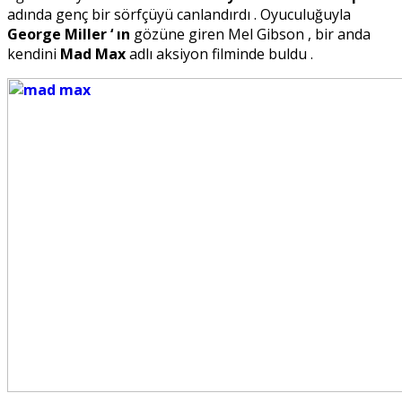
adında genç bir sörfçüyü canlandırdı . Oyuculuğuyla
George Miller ‘ ın
gözüne giren Mel Gibson , bir anda
kendini
Mad Max
adlı aksiyon filminde buldu .