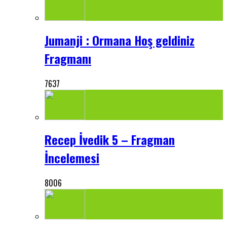
Jumanji : Ormana Hoş geldiniz
Fragmanı
7637
Recep İvedik 5 – Fragman
İncelemesi
8006