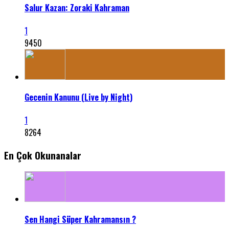
Salur Kazan: Zoraki Kahraman
1
9450
Gecenin Kanunu (Live by Night)
1
8264
En Çok Okunanalar
Sen Hangi Süper Kahramansın ?