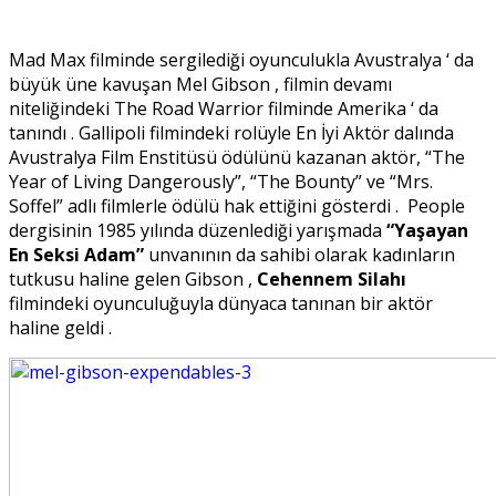
Mad Max filminde sergilediği oyunculukla Avustralya ‘ da
büyük üne kavuşan Mel Gibson , filmin devamı
niteliğindeki The Road Warrior filminde Amerika ‘ da
tanındı . Gallipoli filmindeki rolüyle En İyi Aktör dalında
Avustralya Film Enstitüsü ödülünü kazanan aktör, “The
Year of Living Dangerously”, “The Bounty” ve “Mrs.
Soffel” adlı filmlerle ödülü hak ettiğini gösterdi . People
dergisinin 1985 yılında düzenlediği yarışmada
“Yaşayan
En Seksi Adam”
unvanının da sahibi olarak kadınların
tutkusu haline gelen Gibson ,
Cehennem Silahı
filmindeki oyunculuğuyla dünyaca tanınan bir aktör
haline geldi .