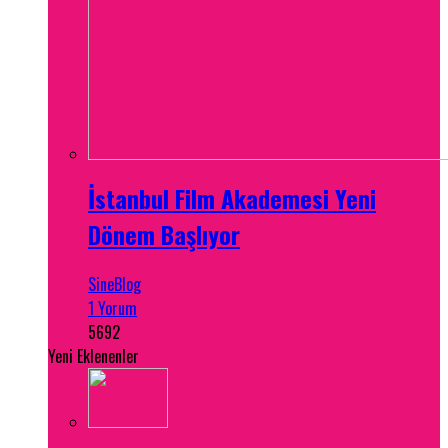
İstanbul Film Akademesi Yeni
Dönem Başlıyor
SineBlog
1 Yorum
5692
Yeni Eklenenler