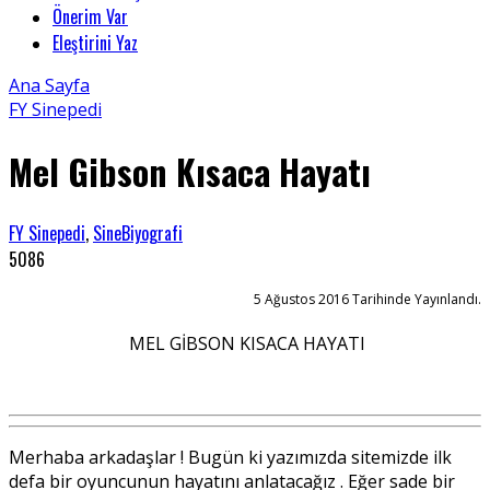
Önerim Var
Eleştirini Yaz
Ana Sayfa
FY Sinepedi
Mel Gibson Kısaca Hayatı
FY Sinepedi
,
SineBiyografi
5086
5 Ağustos 2016 Tarihinde Yayınlandı.
MEL GİBSON KISACA HAYATI
Merhaba arkadaşlar ! Bugün ki yazımızda sitemizde ilk
defa bir oyuncunun hayatını anlatacağız . Eğer sade bir