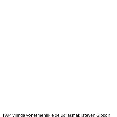
1994 yılında yönetmenlikle de uğraşmak isteyen Gibson