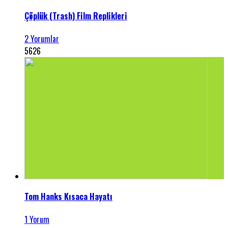
Çöplük (Trash) Film Replikleri
2 Yorumlar
5626
Tom Hanks Kısaca Hayatı
1 Yorum