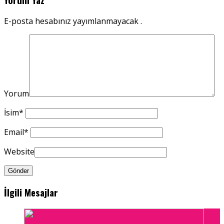
E-posta hesabınız yayımlanmayacak .
Yorum
İsim
*
Email
*
Website
İlgili Mesajlar