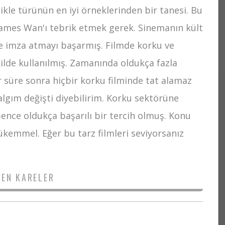
ikle türünün en iyi örneklerinden bir tanesi. Bu
James Wan'ı tebrik etmek gerek. Sinemanın kült
ne imza atmayı başarmış. Filmde korku ve
kilde kullanılmış. Zamanında oldukça fazla
ir süre sonra hiçbir korku filminde tat alamaz
algım değişti diyebilirim. Korku sektörüne
ence oldukça başarılı bir tercih olmuş. Konu
ükemmel. Eğer bu tarz filmleri seviyorsanız
DEN KARELER