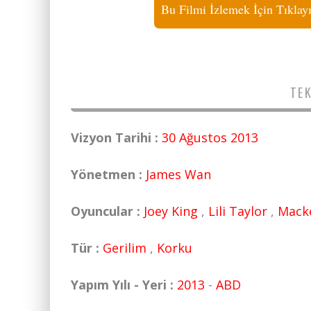
Bu Filmi İzlemek İçin Tıklay
TEK
Vizyon Tarihi :
30 Ağustos 2013
Yönetmen :
James Wan
Oyuncular :
Joey King
,
Lili Taylor
,
Mack
Tür :
Gerilim
,
Korku
Yapım Yılı - Yeri :
2013
-
ABD