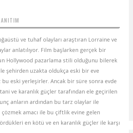
TANITIM
ğaüstü ve tuhaf olayları araştıran Lorraine ve
ylar anlatılıyor. Film başlarken gerçek bir
nun Hollywood pazarlama stili olduğunu bilerek
e şehirden uzakta oldukça eski bir eve
z bu eski yerleşirler. Ancak bir süre sonra evde
ani ve karanlık güçler tarafından ele geçirilen
kunç anların ardından bu tarz olaylar ile
ı çözmek amacı ile bu çiftlik evine gelen
rdükleri en kötü ve en karanlık güçler ile karşı