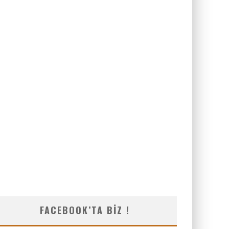
FACEBOOK’TA BIZ !