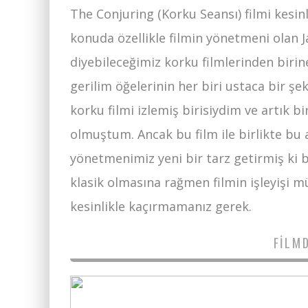
The Conjuring (Korku Seansı) filmi kesinl
konuda özellikle filmin yönetmeni olan 
diyebileceğimiz korku filmlerinden biri
gerilim öğelerinin her biri ustaca bir şe
korku filmi izlemiş birisiydim ve artık b
olmuştum. Ancak bu film ile birlikte bu 
yönetmenimiz yeni bir tarz getirmiş ki b
klasik olmasına rağmen filmin işleyişi m
kesinlikle kaçırmamanız gerek.
FILM