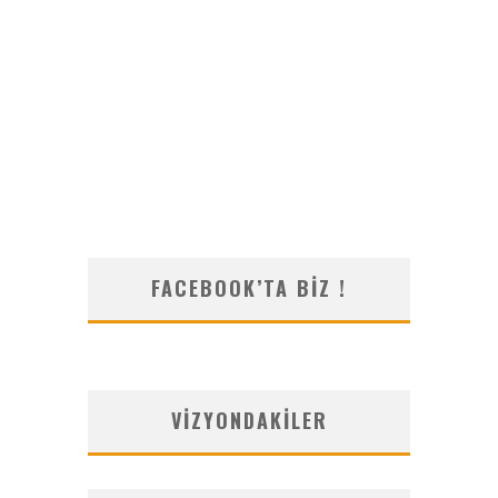
FACEBOOK’TA BIZ !
VIZYONDAKILER