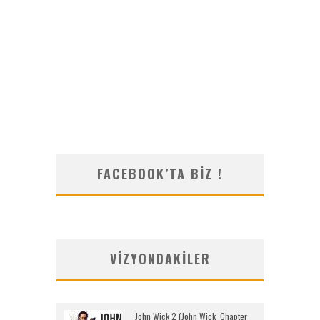
FACEBOOK’TA BIZ !
VIZYONDAKILER
John Wick 2 (John Wick: Chapter